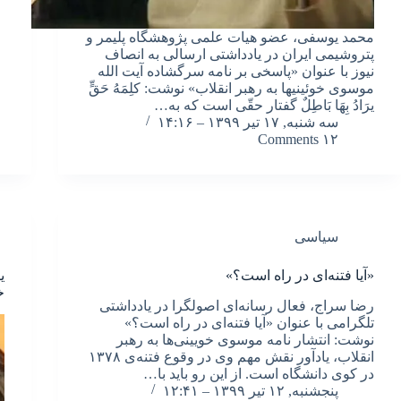
محمد یوسفی، عضو هیات علمی پژوهشگاه پلیمر و
پتروشیمی ایران در یادداشتی ارسالی به انصاف
نیوز با عنوان «پاسخی بر نامه سرگشاده آیت الله
موسوی خوئینیها به رهبر انقلاب» نوشت: کلِمَهُ حَقٍّ
یرَادُ بِهَا بَاطِلٌ گفتار حقّی است که به…
سه شنبه, ۱۷ تیر ۱۳۹۹ – ۱۴:۱۶
۱۲ Comments
سیاسی
«آیا فتنه‌ای در راه است؟»
ی
خ
رضا سراج، فعال رسانه‌ای اصولگرا در یادداشتی
تلگرامی با عنوان «آیا فتنه‌ای در راه است؟»
نوشت: انتشار نامه موسوی خویینی‌ها به رهبر
انقلاب، یادآور نقش مهم وی در وقوع فتنه‌ی ۱۳۷۸
در کوی دانشگاه است. از این رو باید با…
پنجشنبه, ۱۲ تیر ۱۳۹۹ – ۱۲:۴۱