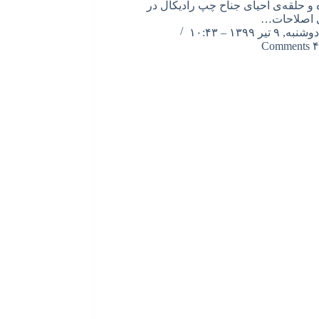
 و حلقه‌ی احیای جناح چپ رادیکال در
ی اصلاحات…
دوشنبه, ۹ تیر ۱۳۹۹ – ۱۰:۴۳
۴ Comments