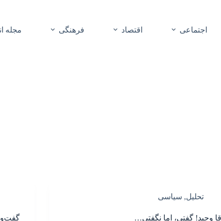
اجتماعی
اقتصاد
فرهنگی
مجله ا
تحلیل
,
سیاسی
قا وحید! گفتی، اما نگفتی…
گفت‌وگ