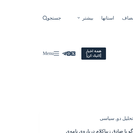
نصاف
استانها
بیشتر
جستجو
همه اخبار
Menu
[کلیک کن]
تحلیل دو
,
سیاسی
و با صادق زیباکلام درباره‌ی نامه‌ی