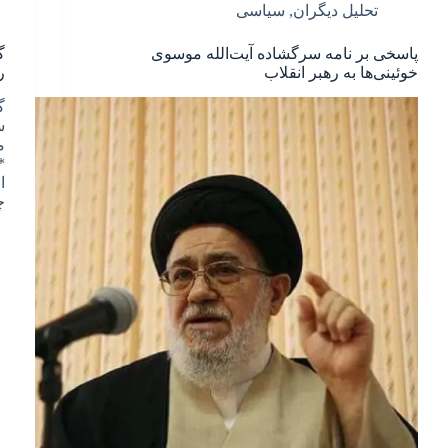
تحلیل دیگران
,
سیاسی
پاسخی بر نامه سرگشاده آیت‌الله موسوی
گ
خوئینی‌ها به رهبر انقلاب
ر
گ
س
م
*
ا
چ