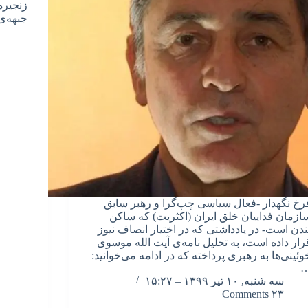
زنجیره
جبهه‌
رخ نگهدار -فعال سیاسی چپ‌گرا و رهبر سابق
ازمان فداییان خلق ایران (اکثریت) که ساکن
ندن است- در یادداشتی که در اختیار انصاف نیوز
رار داده است، به تحلیل نامه‌ی آیت الله موسوی
وئینی‌ها به رهبری پرداخته که در ادامه می‌خوانید:
سه شنبه, ۱۰ تیر ۱۳۹۹ – ۱۵:۲۷
۲۳ Comments