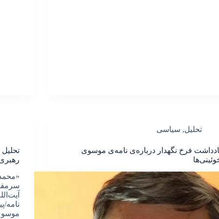
تحلیل
,
سیاسی
ادداشت فرخ نگهدار درباره‌ی نامه‌ی موسوی
تحلیل 
وئینی‌ها
رهبری
«محمد 
سرمقال
آیت‌ال
نامه/پ
موسوی‌