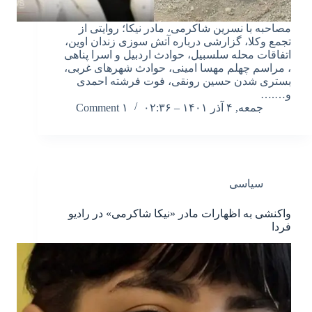
مصاحبه با نسرین شاکرمی، مادر نیکا؛ روایتی از
تجمع وکلا، گزارشی درباره آتش سوزی زندان اوین،
اتفاقات محله سلسبیل، حوادث اردبیل و اسرا پناهی
، مراسم چهلم مهسا امینی، حوادث شهرهای غربی،
بستری شدن حسین رونقی، فوت فرشته احمدی
و….…
جمعه, ۴ آذر ۱۴۰۱ – ۰۲:۳۶
۱ Comment
سیاسی
واکنشی به اظهارات مادر «نیکا شاکرمی» در رادیو
فردا