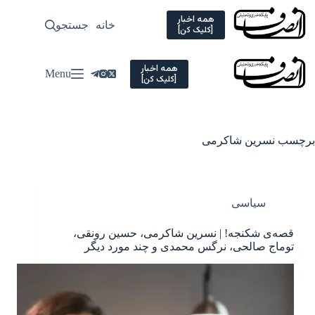
Ski
t
همه اخبار
خانه
جستجو
سیاسی
[کلیک کن]
conten
همه اخبار
Menu
[کلیک کن]
برچسب
نسرین شاکرمی
سیاسی
قصه‌ی شکنجه! | نسرین شاکرمی، حسین رونقی،
توماج صالحی، نرگس محمدی و چند مورد دیگر