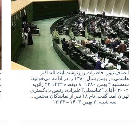
انصاف نیوز: خاطرات روزنوشت آیت‌الله اکبر
ع
هاشمی در بهمن سال ۱۳۸۰ را در ادامه می‌خوانید:
‏
سه‌شنبه ۲ بهمن ۱۳۸۰ | ۸ ذیقعده ۱۴۲۲ ۲۲ ژانویه
ب
۲۰۰۲ «آقای [عباسعلی] علیزاده، رئیس دادگستری
س
تهران آمد. گفت، نام ۱۸ نفر از نمایندگان مجلس…
ا
سه شنبه, ۲ بهمن ۱۴۰۳ – ۱۳:۲۴