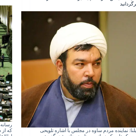
رگردانید
رسانه 
یلنا: نماینده مردم ساوه در مجلس با اشاره تلویحی
که از 