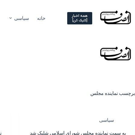
Ski
t
conten
همه اخبار
خانه
سیاسی
[کلیک کن]
برچسب
نماینده مجلس
سیاسی
به سمت نماینده مجلس شورای اسلامی شلیک شد
ن