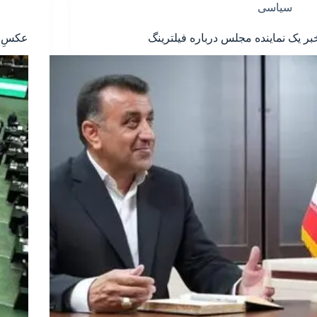
سیاسی
بر یک نماینده مجلس درباره فیلترینگ
عکسِ ب