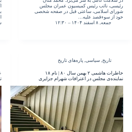
در سلامت کامل به سر می‌برد. محمد منان
ب
رئیسی، نائب رئیس کمیسیون عمران مجلس
ا
شورای اسلامی، ساعتی قبل در صفحه شخصی
ب
خود از سوءقصد علیه…
جمعه, ۸ اسفند ۱۴۰۴ – ۱۲:۳۰
ش
تاریخ
,
سیاسی
,
پاره‌های تاریخ
خاطرات هاشمی ۲ بهمن سال ۸۰ | نام ۱۸
ع
نماینده‌ی مجلس در اعترافات شهرام جزایری
ت