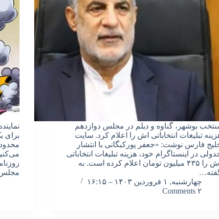
نتخب بوشهر، گناوه و دیلم در مجلس دوازدهم
نمایند
زینه تبلیغات انتخاباتی اش را اعلام کرد. سایت
برای یک
لیج فارس نوشت: «جعفر پورکبگانی با انتشار
محدودی
دولی در اینستاگرام خود، هزینه تبلیغات انتخاباتی
می‌کنی
اش را ۴۳۵ میلیون تومان اعلام کرده است. به
روزنام
فته…
مجلس 
چهارشنبه, ۱ فروردین ۱۴۰۳ – ۱۶:۱۵
۲ Comments