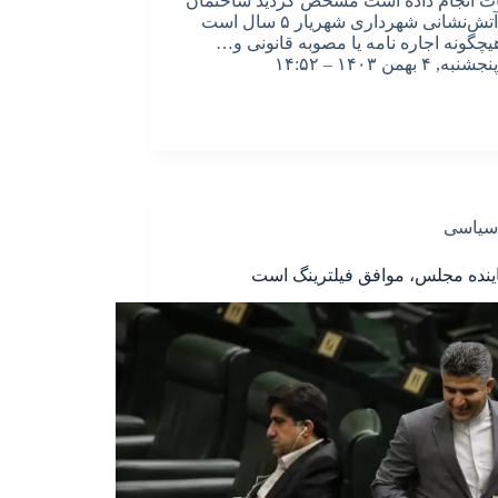
ت انجام داده است مشخص گردید ساختمان
اداری آتش‌نشانی شهرداری شهریار ۵ سال است
یچگونه اجاره نامه یا مصوبه قانونی و…
پنجشنبه, ۴ بهمن ۱۴۰۳ – ۱۴:۵۲
سیاسی
اینده مجلس، موافق فیلترینگ است