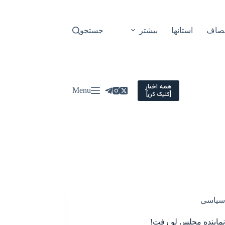
نصاف
استانها
بیشتر
جستجو
همه اخبار
Menu
[کلیک کن]
سیاسی
ماینده مجلس لو رفت!