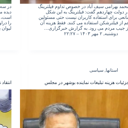
حمد بهرامی سیف آباد در خصوص تداوم فیلترینگ
در سه 
ر دولت چهاردهم گفت: فیلترینگ به این شکل
دیده م
انعی برای استفاده کاربران نیست حتی مسئولین
است، د
م از فیلترشکن استفاده می کنند. فقط هزینه آن
را درا
ز جیب مردم می رود. به گزارش خبرگزاری…
لیوان
دوشنبه, ۲ مهر ۱۴۰۳ – ۲۲:۲۷
استانها
,
سیاسی
زئیات هزینه تبلیغات نماینده بوشهر در مجلس
انتقاد