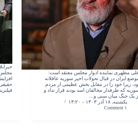
خبرآنل
لی مطهری نماینده ادوار مجلس معتقد است:
مجلس د
موضع ایران در قبال تحولات اخیر سوریه⁩ عاقلانه
افزایش
ود، زیرا خود را در مقابل بخش عظیمی از مردم
حقیقی 
وریه که طرفدار مخالفان اسد بودند قرار نداد و
فیلتری
ز یک جنگ میان سنی و…
یکشنبه, ۱۸ آذر ۱۴۰۳ – ۱۳:۲۰
۱ Comment