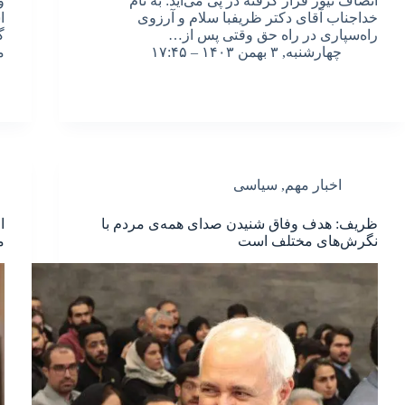
انصاف نیوز قرار گرفته در پی می‌آید: به نام
و
خداجناب آقای دکتر ظریفبا سلام و آرزوی
ا
راه‌سپاری در راه حق وقتی پس از…
گ
چهارشنبه, ۳ بهمن ۱۴۰۳ – ۱۷:۴۵
م
اخبار مهم
,
سیاسی
ظریف: هدف وفاق شنیدن صدای همه‌ی مردم با
ا
نگرش‌های مختلف است
م