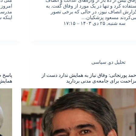
فاق بیش از ده بار از واژه‌های عدالت و انصاف
ملی در
ستفاده کرد و تنها در یک مورد از وفاق گفت. به
امروز 
زارش انصاف نیوز، در حالی که برخی تصور
مدرسان
ی‌کردند مسعود پزشکیان…
اینکه 
سه شنبه, ۲۵ دی ۱۴۰۳ – ۱۷:۱۵
تحلیل دو
,
سیاسی
حمد پورنجاتی: وفاق نیاز به همایش ندارد دست از
پاسخ ظ
زاحمت برای جامعه‌ی مدنی بردارید
همایش 