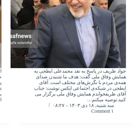
جواد ظریف در پاسخ به نقد محمدعلی ابطحی به
ا
همایش وفاق ملی گفت: هدف ما شنیدن صدای
ص
همه‌ی مردم با نگرش‌های مختلف است. آقای
پ
ابطحی در شبکه‌ی اجتماعی ایکس نوشت: جناب
د
آقای ظریفخواندم همایش وفاق ملی برگزار می
ب
کنید.توصیه میکنم…
ا
سه شنبه, ۱۸ دی ۱۴۰۳ – ۰۸:۲۷
۱ Comment