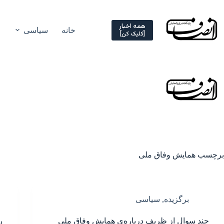
Ski
t
conten
همه اخبار
خانه
سیاسی
[کلیک کن]
برچسب
همایش وفاق ملی
برگزیده
,
سیاسی
چند سوال از ظریف درباره‌ی همایش وفاق ملی
ر