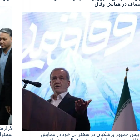
نصاف در همایش وفاق
گزارش 
ییس جمهور پزشکیان در سخنرانی خود در همایش
سخنران