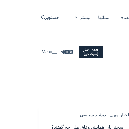
نصاف
استانها
بیشتر
جستجو
همه اخبار
Menu
[کلیک کن]
اخبار مهم
,
اندیشه
,
سیاسی
| سخنرانان همایش وفاق ملی چه گفتند؟