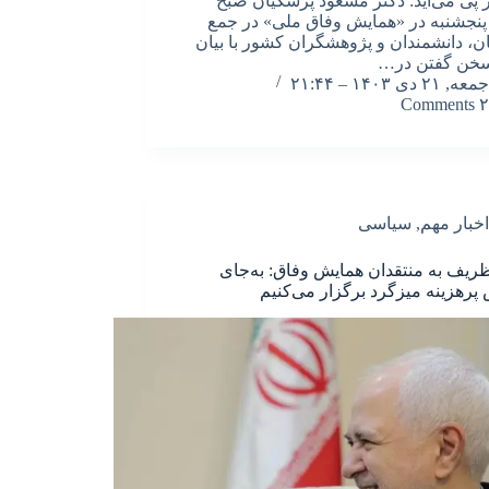
 پی می‌آید: دکتر مسعود پزشکیان صبح
پنجشنبه در «همایش وفاق ملی» در جمع
، دانشمندان و پژوهشگران کشور با بیان
سخن گفتن در…
جمعه, ۲۱ دی ۱۴۰۳ – ۲۱:۴۴
۲ Comments
اخبار مهم
,
سیاسی
ریف به منتقدان همایش وفاق: به‌جای
پرهزینه میزگرد برگزار می‌کنیم