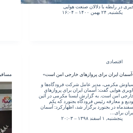
بری در رابطه با دلالان صنعت هوایی
یکشنبه, ۲۴ بهمن ۱۴۰۰ – ۱۶:۰۴
اقتصادی
آسمان ایران برای پروازهای خارجی امن است»
مسافر ج
یاوش مکرمی، مدیر عامل شرکت فرودگاه‌ها و
اوبری هوایی گفت: آسمان ایران برای پروازهای
ارجی امن است. به گزارش ایسنا مکرمی در آئین
ودیع و معارفه رئیس فرودگاه بجنورد که یکم
سفندماه در بجنورد برگزار شد، اظهارکرد: آسمان
یران برای…
پنجشنبه, ۱ اسفند ۱۳۹۸ – ۲۰:۰۳