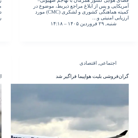
فضای هوایی کشور همزمان با تهاجم صهیونی–
ر
آمریکایی و پس از ابلاغ مراجع ذیربط، موضوع در
کمیته هماهنگی کشوری و لشکری (CMC) مورد
د
ارزیابی امنیتی و…
ر
شنبه, ۲۹ فروردین ۱۴۰۵ – ۱۴:۱۸
اجتماعی
,
اقتصادی
گران‌فروشی بلیت هواپیما فراگیر شد
ا