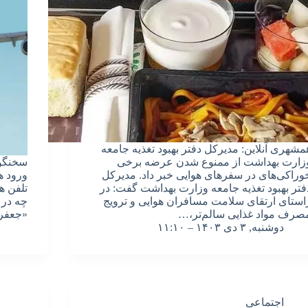
مشهری آنلاین: مدیرکل دفتر بهبود تغذیه جامعه
زارت بهداشت از ممنوع شدن عرضه برخی
سخنگوی
وراکی‌های در سفرهای هوایی خبر داد. مدیرکل
ورود ه
فتر بهبود تغذیه جامعه وزارت بهداشت گفت: در
تلفن ه
استای ارتقای سلامت مسافران هوایی و ترویج
چه در 
صرف مواد غذایی سالم‌تر،…
«جعفر 
دوشنبه, ۳ دی ۱۴۰۳ – ۱۱:۱۰
اجتماعی