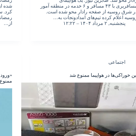
ادار محو شد. صابرین نیوز: یک هواپیمای
رمضانی
مسافربری با ۴۳ مسافر و ۶ خدمه در منطقه آمور
شده از
ر شرق روسیه از صفحه رادار محو شده است.
کرد. س
وسیه اعلام کرده تیم‌های امدادونجات به…
رمضانی 
پنجشنبه, ۲ مرداد ۱۴۰۴ – ۱۲:۲۲
از…
اجتماعی
ین خوراکی‌ها در هواپیما ممنوع شد
«ورود 
ممنوع