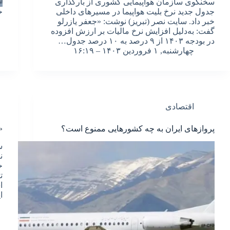
سخنگوی سازمان هواپیمایی کشوری از بارگذاری
جدول جدید نرخ بلیت هواپیما در مسیر‌های داخلی
خ
خبر داد. سایت نصر (تبریز) نوشت: «جعفر یازرلو
گفت: به‌دلیل افزایش نرخ مالیات بر ارزش افزوده
در بودجه ۱۴۰۳ از ۹ درصد به ۱۰ درصد جدول…
چهارشنبه, ۱ فروردین ۱۴۰۳ – ۱۶:۱۹
اقتصادی
پروازهای ایران به چه کشورهایی ممنوع است؟
«
س
ن
خ
ت
ا
ا