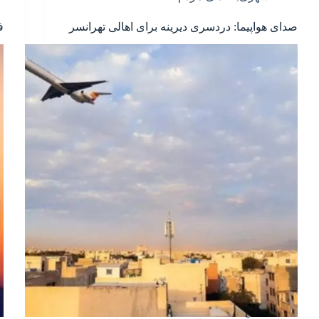
صدای هواپیما: دردسری دیرینه برای اهالی تهرانسر
ف