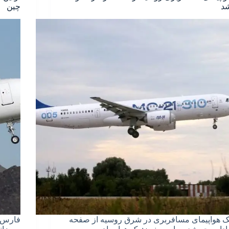
د
چین
ک هواپیمای مسافربری در شرق روسیه از صفحه
فارس: