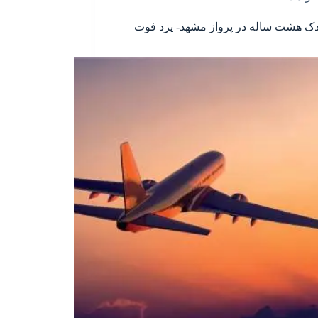
ک هشت ساله در پرواز مشهد- یزد فوت