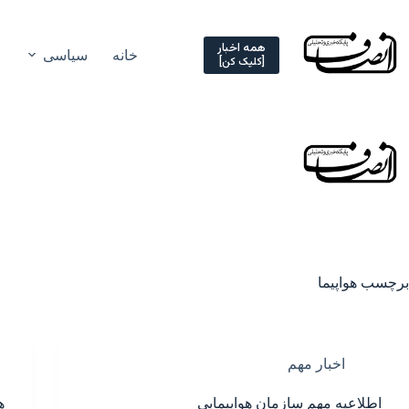
Ski
t
conten
همه اخبار
خانه
سیاسی
[کلیک کن]
برچسب
هواپیما
اخبار مهم
اطلاعیه مهم سازمان هواپیمایی
ه