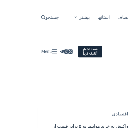
نصاف
استانها
بیشتر
جستجو
همه اخبار
Menu
[کلیک کن]
اقتصادی
اولین واکنش به خرید هواپیما به ۵ برابر قیمت از