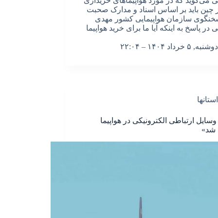
 می‌گوید که در مورد هواپیماهای خریداری
 چین باید بر اساس اسناد و مدارک صحبت
خنگوی سازمان هواپیمایی کشور مهدی
در پاسخ به اینکه آیا ما برای خرید هواپیما
دوشنبه, ۵ خرداد ۱۴۰۴ – ۲۲:۰۴
استانها
وسایل ارتباطی الکترونیکی در هواپیما
 شد»