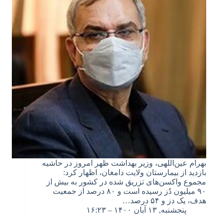
بهرام عین‌اللهی، وزیر بهداشت ظهر امروز در حاشیه
بازدید از بیمارستان ولایت دامغان، اظهار کرد:
مجموع واکسن‌های تزریق شده در کشور به بیش از
۹۰ میلیون دُز رسیده است و ۸۰ درصد از جمعیت
هدف، یک دز و ۵۴ درصد…
پنجشنبه, ۱۳ آبان ۱۴۰۰ – ۱۶:۲۳