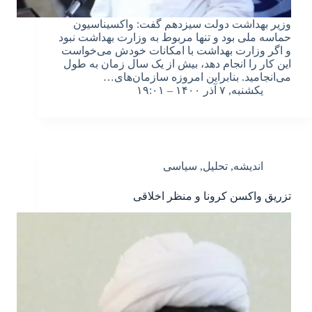
وزیر بهداشت دولت سیزدهم گفت: واکسیناسیون
حماسه ملی بود و تنها مربوط به وزارت بهداشت نبود
و اگر وزارت بهداشت با امکانات خودش می‌خواست
این کار را انجام دهد، بیش از یک سال زمان به طول
می‌انجامید. بنابراین امروزه سازمان‌های…
یکشنبه, ۷ آذر ۱۴۰۰ – ۱۹:۰۱
اندیشه
,
تحلیل
,
سیاسی
تزریق واکسن کرونا و منظر اخلاقی