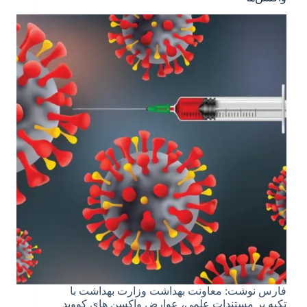
فارس نوشت: معاونت بهداشت وزارت بهداشت با
تکیه بر مستندات علمی، عوارض واکسن های کووید