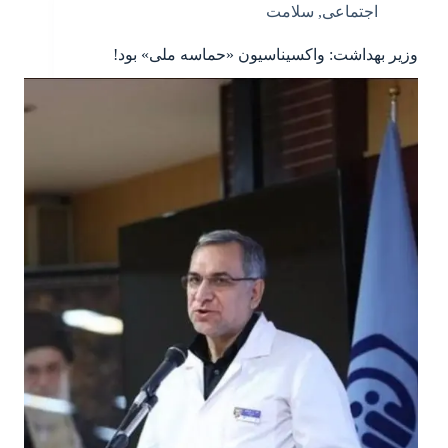
اجتماعی
,
سلامت
وزیر بهداشت: واکسیناسیون «حماسه ملی» بود!