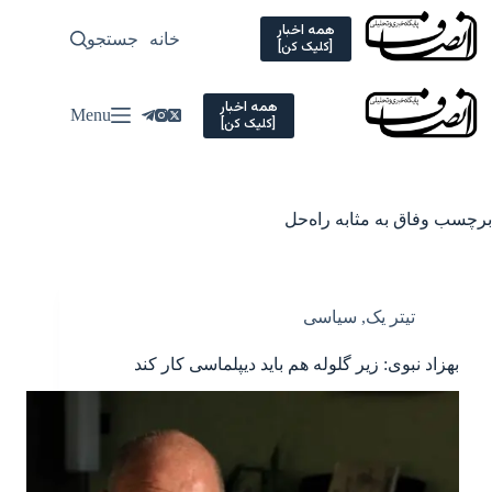
Ski
t
همه اخبار
خانه
جستجو
سیاسی
[کلیک کن]
conten
همه اخبار
Menu
[کلیک کن]
برچسب
وفاق به مثابه راه‌حل
تیتر یک
,
سیاسی
بهزاد نبوی: زیر گلوله هم باید دیپلماسی کار کند