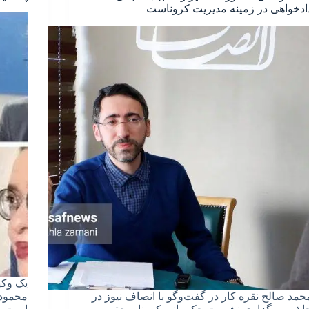
ادخواهی در زمینه مدیریت کروناست
یک وکی
حمد صالح نقره کار در گفت‌وگو با انصاف نیوز در
محمودی