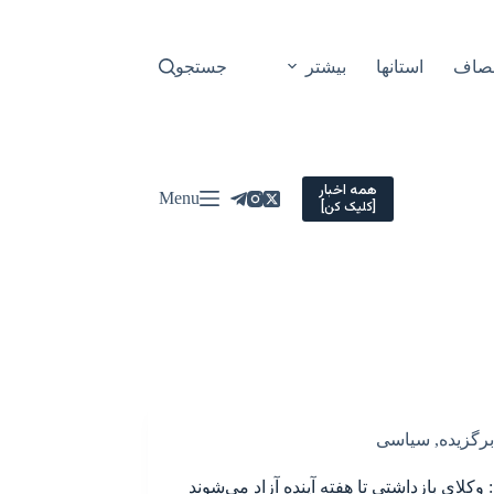
نصاف
استانها
بیشتر
جستجو
همه اخبار
Menu
[کلیک کن]
برگزیده
,
سیاسی
: وکلای بازداشتی تا هفته آینده آزاد می‌شوند