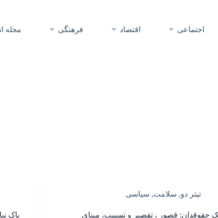
اجتماعی
اقتصاد
فرهنگی
مجله ا
تیتر دو
,
سلامت
,
سیاسی
ک حقوقدان: قصور ، تقصیر و تسبیب، مبنای
پاک نیا