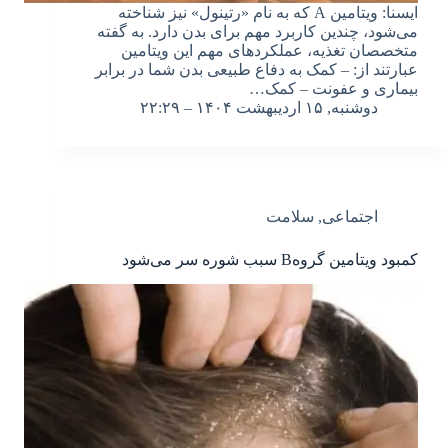
ایسنا: ویتامین A که به نام «رتینول» نیز شناخته
می‌شود، چندین کاربرد مهم برای بدن دارد. به گفته
متخصصان تغذیه، عملکردهای مهم این ویتامین
عبارتند از: – کمک به دفاع طبیعی بدن شما در برابر
بیماری و عفونت – کمک…
دوشنبه, ۱۵ اردیبهشت ۱۴۰۴ – ۲۲:۲۹
اجتماعی
,
سلامت
کمبود ویتامین گروهB سبب شوره سر می‌شود