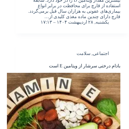
بیشترین مقدار ویتامین D را در خود دارد. سابقه
استفاده از قارچ برای محافظت در برابر انواع
بیماری‌های عفونی به هزاران سال قبل برمی‌گردد.
قارچ دارای چندین ماده مغذی کلیدی از…
یکشنبه, ۲۸ اردیبهشت ۱۴۰۴ – ۱۷:۱۳
اجتماعی
,
سلامت
بادام درختی سرشار از ویتامین E است