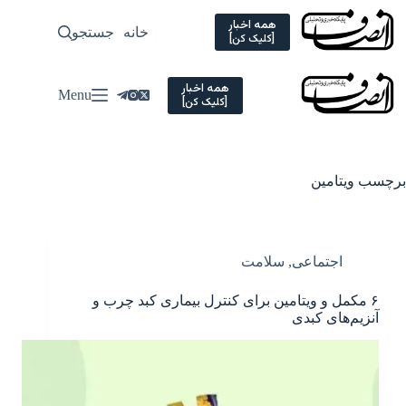
Ski
t
همه اخبار
خانه
جستجو
سیاسی
[کلیک کن]
conten
همه اخبار
Menu
[کلیک کن]
برچسب
ویتامین
اجتماعی
,
سلامت
۶ مکمل‌ و ویتامین برای کنترل بیماری کبد چرب و
آنزیم‌های کبدی