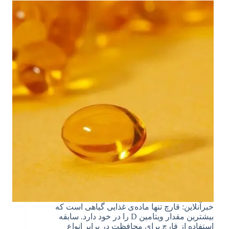
خبرآنلاین: قارچ تنها ماده‌ی غذایی گیاهی است که
بیشترین مقدار ویتامین D را در خود دارد. سابقه
استفاده از قارچ برای محافظت در برابر انواع