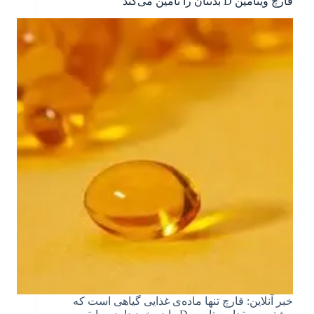
قارچ ویتامین D بدنتان را تامین می‌کند
خبر آنلاین: قارچ تنها ماده‌ی غذایی گیاهی است که