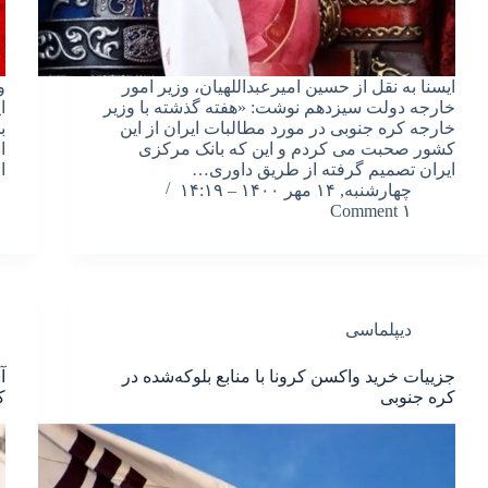
ایسنا به نقل از حسین امیرعبداللهیان، وزیر امور
و
خارجه دولت سیزدهم نوشت: «هفته گذشته با وزیر
ا
خارجه کره جنوبی در مورد مطالبات ایران از این
ب
کشور صحبت می کردم و این که بانک مرکزی
ا
ایران تصمیم گرفته از طریق داوری…
ا
چهارشنبه, ۱۴ مهر ۱۴۰۰ – ۱۴:۱۹
۱ Comment
دیپلماسی
جزییات خرید واکسن کرونا با منابع بلوکه‌شده در
آ
کره جنوبی
ک