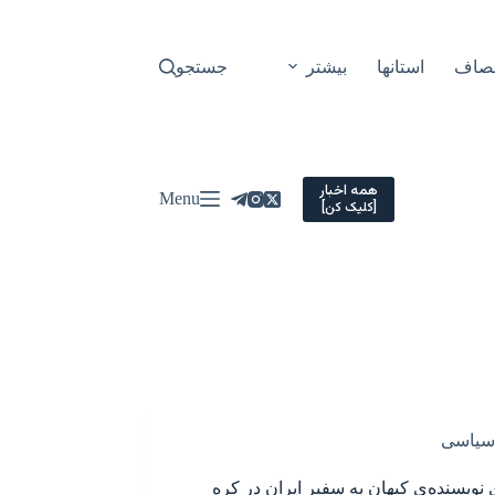
نصاف
استانها
بیشتر
جستجو
همه اخبار
Menu
[کلیک کن]
سیاسی
 نویسنده‌ی کیهان به سفیر ایران در کره