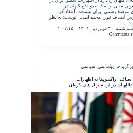
ه‌ی کیهان را دارد از اظهارات سفیر ایران در
وبی مبنی بر اینکه «مواضع کیهان در
 موضع رسمی ایران نیست»، انتقاد کرد.
رش انصاف نیوز، محمد ایمانی نوشت: به نظر
سد…
سه شنبه, ۳۰ فروردین ۱۴۰۱ – ۰۳:۱۵
۲ Comments
برگزیده
,
دیپلماسی
,
سیاسی
انصاف | واکنش‌ها به اظهارات
داللهیان درباره سریال‌های کره‌ای