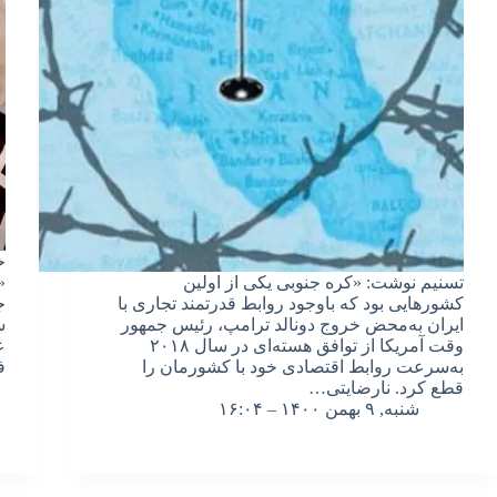
خ
تسنیم نوشت: «کره جنوبی یکی از اولین
«
کشورهایی بود که باوجود روابط قدرتمند تجاری با
ج
ایران به‌محض خروج دونالد ترامپ، رئیس جمهور
س
وقت آمریکا از توافق هسته‌ای در سال ۲۰۱۸
ع
به‌سرعت روابط اقتصادی خود با کشورمان را
ف
قطع کرد. نارضایتی…
شنبه, ۹ بهمن ۱۴۰۰ – ۱۶:۰۴