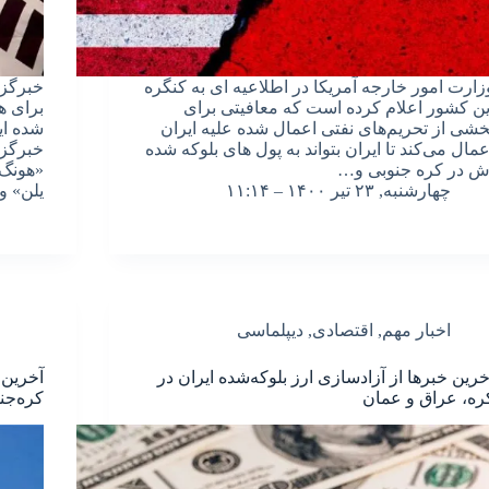
زارت امور خارجه آمریکا در اطلاعیه ای به کنگره
خبرگزا
ین کشور اعلام کرده است که معافیتی برای
برای ه
خشی از تحریم‌های نفتی اعمال شده علیه ایران
شده ای
عمال می‌کند تا ایران بتواند به پول های بلوکه شده
خبرگزا
ش در کره جنوبی و…
«هونگ 
چهارشنبه, ۲۳ تیر ۱۴۰۰ – ۱۱:۱۴
یلن» و
اخبار مهم
,
اقتصادی
,
دیپلماسی
خرین خبرها از آزادسازی ارز بلوکه‌شده ایران در
آخرین 
ره، عراق و عمان
کره‌جن