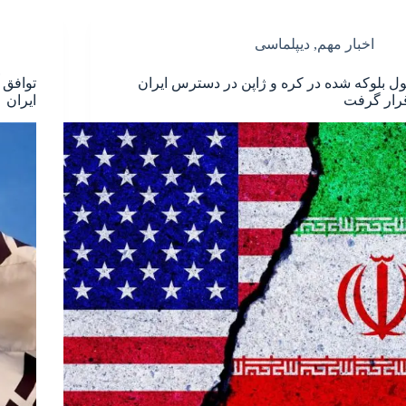
اخبار مهم
,
دیپلماسی
ول بلوکه شده در کره و ژاپن در دسترس ایران
توافق آ
رار گرفت
ایران