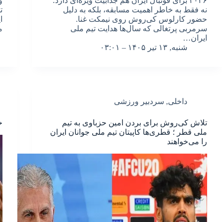
۲۰۲۶ برای فوتبال ایران هم جذابیت ویژه‌ای دارد؛
و
نه فقط به خاطر اهمیت مسابقه، بلکه به دلیل
ت
حضور کارلوس کی‌روش روی نیمکت غنا.
ا
سرمربی پرتغالی که سال‌ها هدایت تیم ملی
م
ایران…
شنبه, ۱۳ تیر ۱۴۰۵ – ۰۳:۰۱
داخلی
,
سردبیر ورزشی
تلاش کی‌روش برای بردن امین حزباوی به تیم
خ
ملی قطر ؛ قطری‌ها کاپیتان تیم ملی جوانان ایران
را می‌خواهند