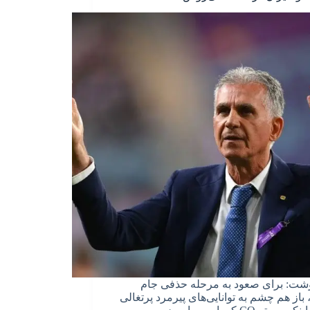
نوشت: برای صعود به مرحله حذفی جام
 باز هم چشم به توانایی‌های پیرمرد پرتغالی