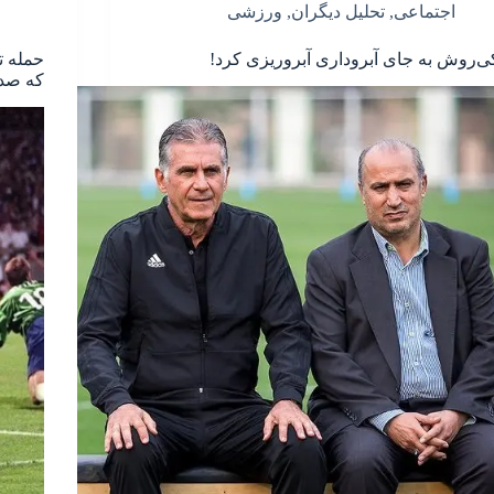
اجتماعی
,
تحلیل دیگران
,
ورزشی
ی‌روش به جای آبروداری آبروریزی کرد!
حمله ت
که صد