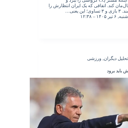
داریم؛ اینکه مستر CQ کرواسی را ببرد و
‌مان کند. اتفاقی که یک ایران انتظارش را
اوی؛ این یعنی…
شنبه, ۶ تیر ۱۴۰۵ – ۱۲:۳۸
تحلیل دیگران
,
ورزشی
 باید برود