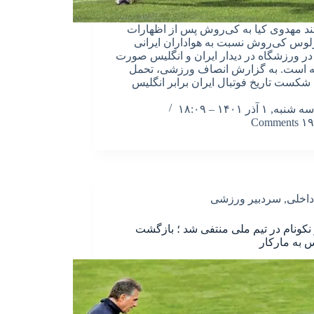
ند مهدوی کیا به کی‌روش پس از اظهارات
رلوس کی‌روش نسبت به هواداران ایرانی
ر ورزشگاه در دیدار ایران و انگلیس صورت
ه است. به گزارش انصاف ورزشی، تحمل
 شکست تاریخ فوتبال ایران برابر انگلیس
سه شنبه, ۱ آذر ۱۴۰۱ – ۱۸:۰۹
۱۹ Comments
داخلی
,
سردبیر ورزشی
کونام در تیم ملی منتفی شد ؛ بازگشت
 به مارکار