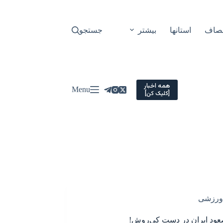
نصاف
استانها
بیشتر
جستجو
همه اخبار
Menu
[کلیک کن]
ورزشی
عود ایران در دست کی‌روش!