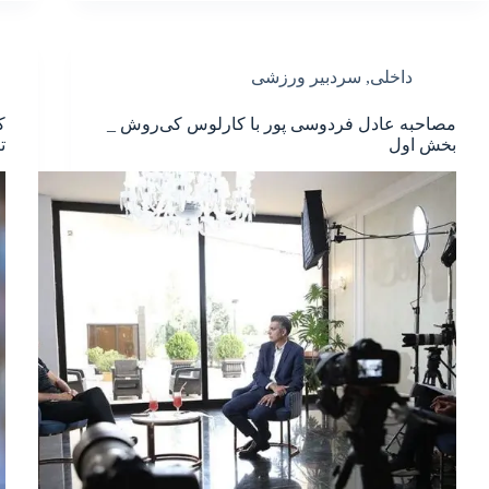
داخلی
,
سردبیر ورزشی
مصاحبه عادل فردوسی پور با کارلوس کی‌روش _
ک
بخش اول
ت