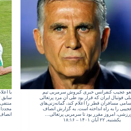
غو عجیب کنفرانس خبری کیروش سرمربی تیم
با اعل
لی فوتبال ایران که قرار بود طی آن مرد پرتغالی
سابق ت
سامی مسافران قطر را اعلام کند، گمانه‌زنی‌های
منتفی 
جیبی را به راه انداخته است. به گزارش انصاف
مجددا 
رزشی، امروز مقرر بود تا سرمربی پرتغالی…
انصاف
یکشنبه, ۲۲ آبان ۱۴۰۱ – ۱۸:۱۶