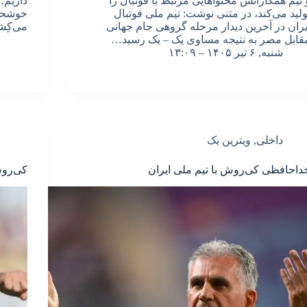
 تیم همکارانش محتواهایی مرتبط با فوتبال را
ولید می‌کند، در متنی نوشت: تیم ملی فوتبال
خوشحال
یران در آخرین دیدار مرحله گروهی جام جهانی
می‌کِشند. ۳ بازی و ۳ تس
قابل مصر به نتیجه مساوی یک – یک رسید…
شنبه, ۶ تیر ۱۴۰۵ – ۱۳:۰۹
داخلی
,
ویترین یک
داحافظی کی‌روش با تیم ملی ایران
کی‌روش