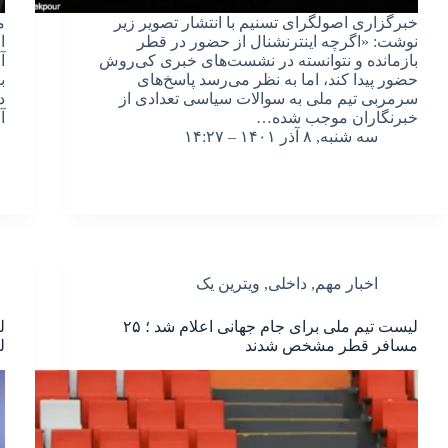
خبرگزاری اصولگرای تسنیم با انتشار تصویر زیر
م
نوشت: «اگرچه اینترنشنال از حضور در قطر
ا
بازمانده و نتوانسته در نشست‌های خبری کی‌روش
آ
حضور پیدا کند، اما به نظر می‌رسد پاسخ‌های
ب
سرمربی تیم ملی به سوالات سیاسی تعدادی از
د
خبرنگاران موجب شده…
آ
سه شنبه, ۸ آذر ۱۴۰۱ – ۱۴:۲۷
اخبار مهم
,
داخلی
,
ویترین یک
لیست تیم ملی برای جام جهانی اعلام شد ؛ ۲۵
ل
مسافر قطر مشخص شدند
ل