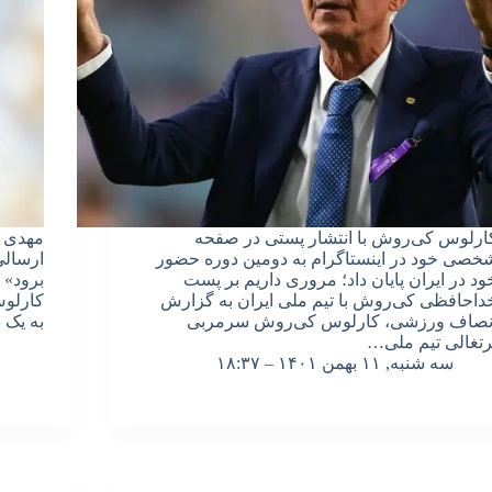
ارلوس کی‌روش با انتشار پستی در صفحه
مهدی م
خصی خود در اینستاگرام به دومین دوره حضور
ارسالی
ود در ایران پایان داد؛ مروری داریم بر پست
برود» 
داحافظی کی‌روش با تیم ملی ایران به گزارش
کارلوس
نصاف ورزشی، کارلوس کی‌روش سرمربی
به یک 
رتغالی تیم ملی…
سه شنبه, ۱۱ بهمن ۱۴۰۱ – ۱۸:۳۷