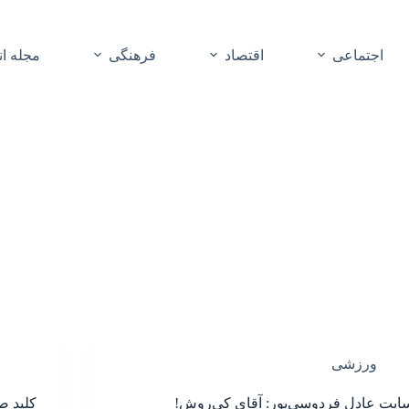
اجتماعی
اقتصاد
فرهنگی
مجله ا
ورزشی
ایت عادل فردوسی‌پور: آقای کی‌روش!
کلید ص