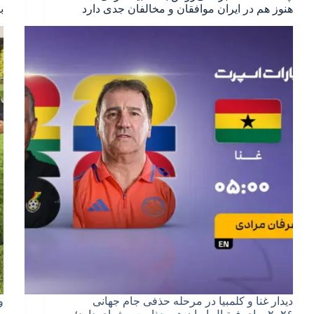
هنوز هم در ایران موافقان و مخالفان جدی دارد
ب
دیدار غنا و کلمبیا در مرحله حذفی جام جهانی