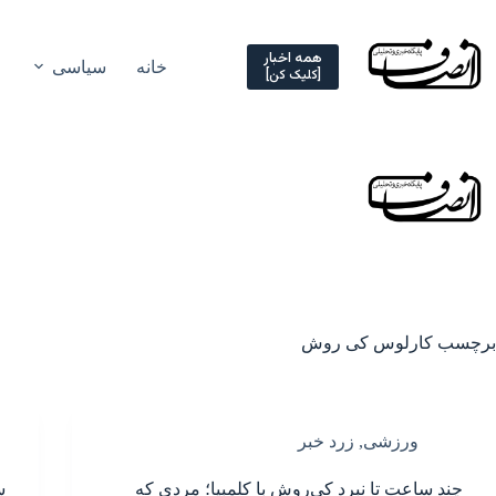
Ski
t
conten
همه اخبار
خانه
سیاسی
[کلیک کن]
برچسب
کارلوس کی روش
ورزشی
,
زرد خبر
چند ساعت تا نبرد کی‌روش با کلمبیا؛ مردی که
س