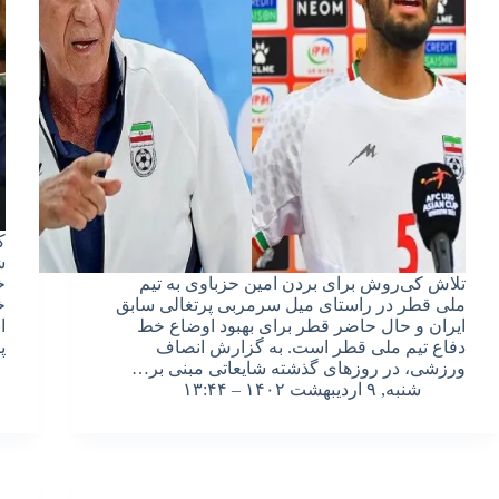
ک
ش
تلاش کی‌روش برای بردن امین حزباوی به تیم
خ
ملی قطر در راستای میل سرمربی پرتغالی سابق
خ
ایران و حال حاضر قطر برای بهبود اوضاع خط
ا
دفاع تیم ملی قطر است. به گزارش انصاف
پ
ورزشی، در روزهای گذشته شایعاتی مبنی بر…
شنبه, ۹ اردیبهشت ۱۴۰۲ – ۱۳:۴۴