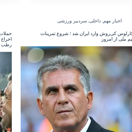
اخبار مهم
,
داخلی
,
سردبیر ورزشی
ارلوس کی‌روش وارد ایران شد ؛ شروع تمرینات
حملات 
یم ملی از امروز
اخراج 
رطب م