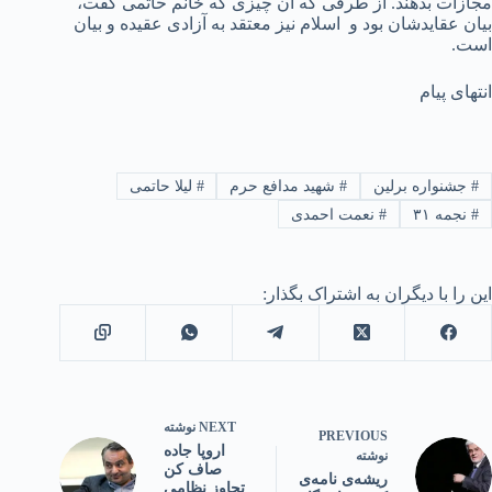
مجازات بدهند. از طرفی که آن چیزی که خانم حاتمی گفت،
بیان عقایدشان بود و اسلام نیز معتقد به آزادی عقیده و بیان
است.
انتهای پیام
#
جشنواره برلین
#
شهید مدافع حرم
#
لیلا حاتمی
#
نجمه ۳۱
#
نعمت احمدی
این را با دیگران به اشتراک بگذار:
NEXT
نوشته
PREVIOUS
اروپا جاده
نوشته
صاف کن
ریشه‌ی نامه‌ی
تجاوز نظامی