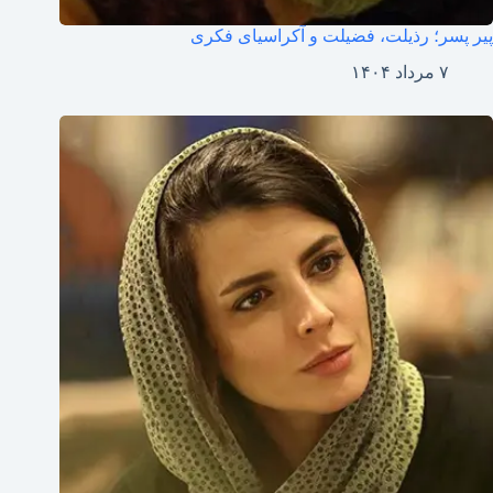
پیر پسر؛ رذیلت، فضیلت و آکراسیای فکری
۷ مرداد ۱۴۰۴