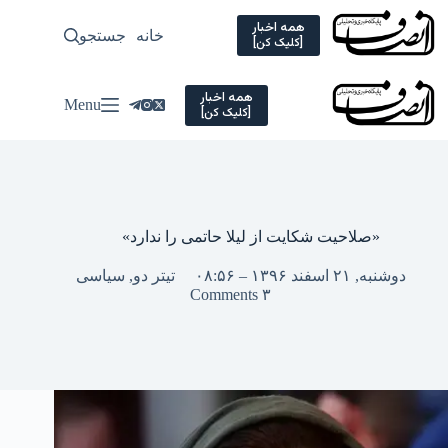
Ski
t
همه اخبار
خانه
جستجو
سیاسی
[کلیک کن]
conten
همه اخبار
Menu
[کلیک کن]
«صلاحیت شکایت از لیلا حاتمی را ندارد»
دوشنبه, ۲۱ اسفند ۱۳۹۶ – ۰۸:۵۶
تیتر دو
,
سیاسی
۳ Comments