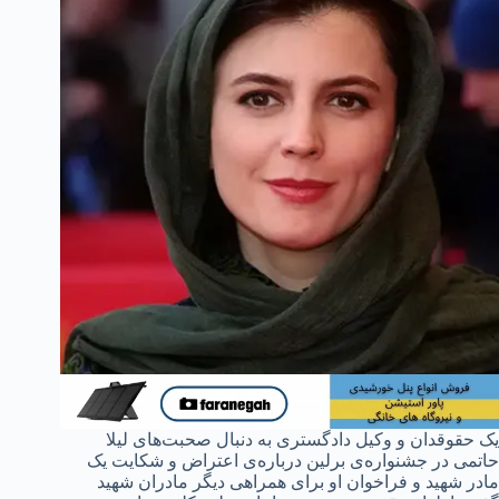
یک حقوقدان و وکیل دادگستری به دنبال صحبت‌های لیلا
حاتمی در جشنواره‌ی برلین درباره‌ی اعتراض و شکایت یک
مادر شهید و فراخوان او برای همراهی دیگر مادران شهید