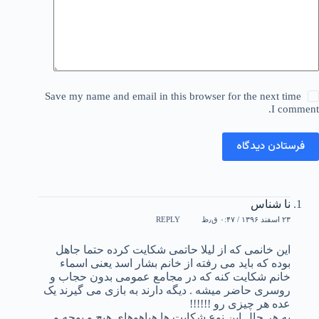
Save my name and email in this browser for the next time
I comment.
فرستادن دیدگاه
نا شناس
۲۳ اسفند ۱۳۹۶ / ۰:۴۷ ق٫ظ
REPLY
این خانمی که از لیلا حاتمی شکایت کرده حتما جاهل
بوده که باید می رفته از خانم بشار اسد یعنی اسماء
خانم شکایت کنه که در مجامع عمومی بدون حجاب و
روسری حاضر میشه . دیگه دارند به بازی می گیرند یک
عده هر چیزی رو !!!!!!
به هر حال این نوع شکایت ها هیاهوهای هیچ و پوچه و