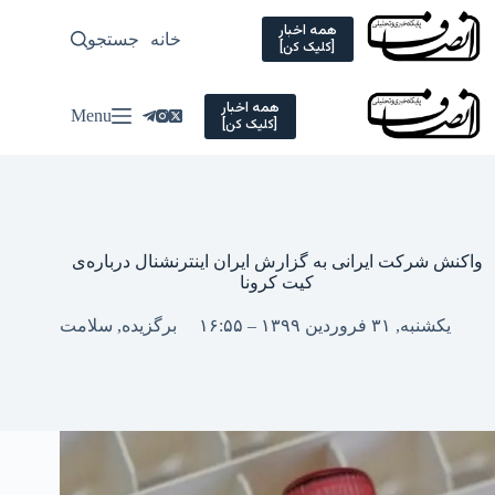
Ski
t
همه اخبار
خانه
جستجو
سیاسی
[کلیک کن]
conten
همه اخبار
Menu
[کلیک کن]
واکنش شرکت ایرانی به گزارش ایران اینترنشنال درباره‌ی
کیت کرونا
یکشنبه, ۳۱ فروردین ۱۳۹۹ – ۱۶:۵۵
برگزیده
,
سلامت