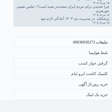
۱۵ مرداد ۱۴۰۵
چرا خندیدن برای مردم ایران سخت‌تر شده است؟ | عباس نعیمی
جورشری
۱۵ مرداد ۱۴۰۵
پزشکیان: در مدیریت دی ۱۴۰۴ آمادگی لازم نبود
۱۵ مرداد ۱۴۰۵
تبلیغات 09036930273
بلیط هواپیما
گرفتن جواز کسب
کلینیک کاشت ابرو لیام
خرید رپورتاژ آگهی
خرید بک لینک