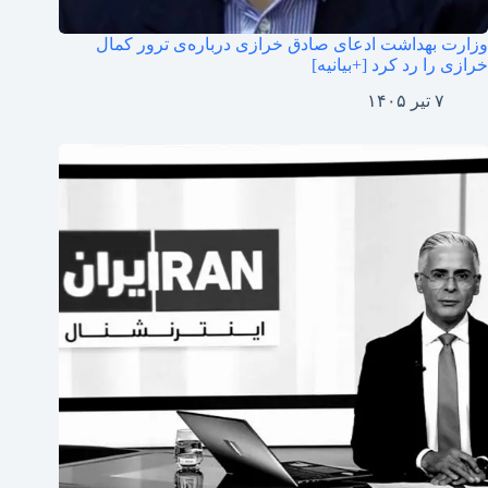
وزارت بهداشت ادعای صادق خرازی درباره‌ی ترور کمال
خرازی را رد کرد [+بیانیه]
۷ تیر ۱۴۰۵