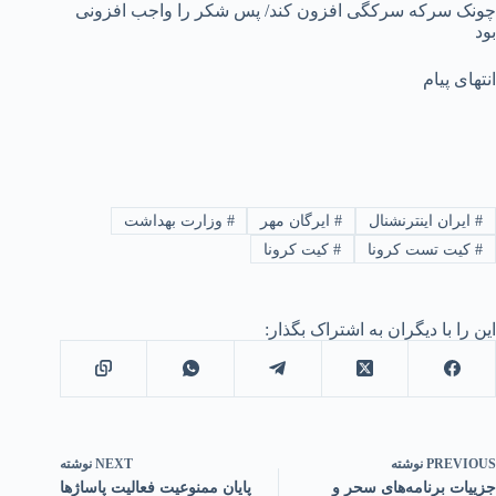
چونک سرکه سرکگی افزون کند/ پس شکر را واجب افزونی
بود
انتهای پیام
#
ایران اینترنشنال
#
ایرگان مهر
#
وزارت بهداشت
#
کیت تست کرونا
#
کیت کرونا
این را با دیگران به اشتراک بگذار:
PREVIOUS
نوشته
NEXT
نوشته
جزییات برنامه‌های سحر و
پایان ممنوعیت فعالیت پاساژها