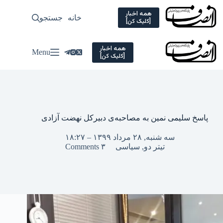
Ski
t
همه اخبار
خانه
جستجو
سیاسی
[کلیک کن]
conten
همه اخبار
Menu
[کلیک کن]
پاسخ سلیمی نمین به مصاحبه‌ی دبیرکل نهضت آزادی
سه شنبه, ۲۸ مرداد ۱۳۹۹ – ۱۸:۲۷
تیتر دو
,
سیاسی
۳ Comments