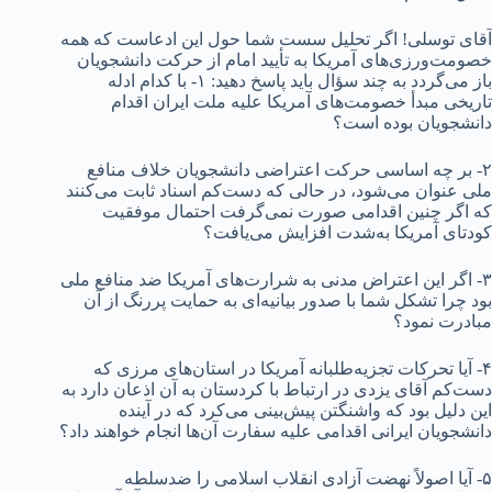
آقای توسلی! اگر تحلیل سست شما حول این ادعاست که همه
خصومت‌ورزی‌های آمریکا به تأیید امام از حرکت دانشجویان
باز می‌گردد به چند سؤال باید پاسخ دهید: ۱- با کدام ادله
تاریخی مبدأ خصومت‌های آمریکا علیه ملت ایران اقدام
دانشجویان بوده است؟
۲- بر چه اساسی حرکت اعتراضی دانشجویان خلاف منافع
ملی عنوان می‌شود، در حالی که دست‌کم اسناد ثابت می‌کنند
که اگر چنین اقدامی صورت نمی‌گرفت احتمال موفقیت
کودتای آمریکا به‌شدت افزایش می‌یافت؟
۳- اگر این اعتراض مدنی به شرارت‌های آمریکا ضد منافع ملی
بود چرا تشکل شما با صدور بیانیه‌ای به حمایت پررنگ از آن
مبادرت نمود؟
۴- آیا تحرکات تجزیه‌طلبانه آمریکا در استان‌های مرزی که
دست‌کم آقای یزدی در ارتباط با کردستان به آن اذعان دارد به
این دلیل بود که واشنگتن پیش‌بینی می‌کرد که در آینده
دانشجویان ایرانی اقدامی علیه سفارت آن‌ها انجام خواهند داد؟
۵- آیا اصولاً نهضت آزادی انقلاب اسلامی را ضدسلطه