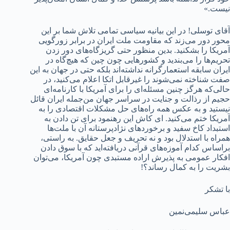
نیست.»
آقای توسلی! در این بیانیه سیاسی تمامی تلاش شما بر این
محور دور می‌زند که مقاومت ملت ایران در برابر زورگویی
آمریکا را بشکنید. بدین منظور حتی گریزگاه‌های دور زدن
تحریم‌ها را می‌بندید و کشورهایی چون چین که هیچ‌‌گاه در
ایران سابقه استعمارگرانه نداشته‌اند بلکه حتی در جهان به این
صفت شناخته نمی‌شوند را غیرقابل اتکا اعلام می‌کنید، در
حالی‌که هرگز چنین مسئله‌ای را برای آمریکا با کارنامه‌ای
حجیم از رذالت و جنایت در سراسر جهان من‌جمله ایران قائل
نیستید و به عکس همه راه‌های حل مشکلات اقتصادی را به
آمریکا ختم می‌کنید. ای کاش این رهنمود برای تن دادن به
استبداد کاخ سفید و برخوردهای نژادپرستانه آن با ملت‌ها
همراه با استدلال بود و نه تحریف و جعل حقایق. به راستی،
براساس کدام آموزه‌های قرآنی دریافته‌اید که با سوق دادن
افکار عمومی به پذیرش اراده مستبدی چون آمریکا، می‌توان
بشریت را به کمال رساند؟!
با تشکر
عباس سلیمی‌نمین