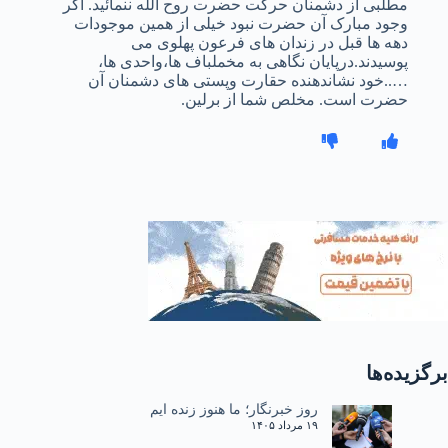
مطلبی از دشمنان حرکت حضرت روح الله ننمائید. اگر
وجود مبارک آن حضرت نبود خیلی از همین موجودات
دهه ها قبل در زندان های فرعون پهلوی می
پوسیدند.درپایان نگاهی به مخملباف ها،واحدی ها،
…..خود نشاندهنده حقارت وپستی های دشمنان آن
حضرت است. مخلص شما از برلین.
برگزیده‌ها
روز خبرنگار؛ ما هنوز زنده ایم
۱۹ مرداد ۱۴۰۵