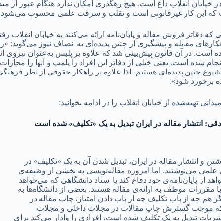
ر خیابان انقلاب داغ است. هیچ رهگذری امکان ندارد هنگام عبور از میدان
ی است که این کار غیرقانونی است و تقلب و سرقت علمی محسوب می‌شود.
 با راهکارهای مقابله و پیشگیری از چنین پدیده‌ای به انصاف نیوز می‌گوید:
 است. در آن قانون پیش‌بینی شد که علاوه بر پلیس به‌عنوان نیروی ا
 انجام شده است. یعنی خیلی از دفاتر این افراد را پلمپ و آنها را مجازا
چنین پدیده‌ای هستیم. لذا علاوه بر راهکار حقوقی از نظر فرهنگی هم
ده برخورد شود».
 تهیه‌شده از خیابان انقلاب را در ادامه بخوانید:
ی: انتشار مقاله در ایران تبدیل به یک «تکلیف» شده است
شتن و انتشار مقاله در ایران، تبدیل شدن آن به یک «تکلیف» در
علمی می‌نوشتند. اما امروزه مقاله‌نویسی به بخشی از وظیفه‌ی
د از پایان‌نامه‌ی خود دفاع کند یا استاد دانشگاهی که می‌خواهد
با مقررات موظف به ارائه‌ی مقاله هستند. بعضی از دانشگاه‌ها به
هم چه از باب تکلیف چه از باب دادن امتیاز، چاپ مقاله در
ت که موجب گسترش چاپ مقالات در مجلات داخلی و مجلات
نشریات تبدیل به یک تکلیف شده است، افرادی را وادار می‌کند برای