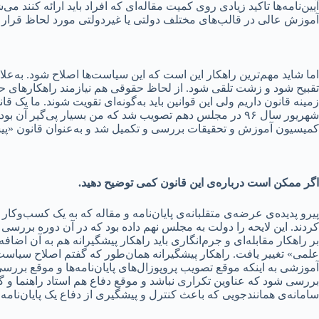
آیین‌نامه‌ها تاکید زیادی روی کمیت مقاله‌ای که افراد باید ارائه کن
آموزش عالی در قالب‌های مختلف دولتی یا غیردولتی مورد لحاظ قرار 
اما شاید مهم‌ترین راهکار این است که این سیاست‌ها اصلاح شود. به‌
تقبیح شود و زشت تلقی شود. از لحاظ حقوقی هم نیازمند راهکارهای حقو
شهریور سال ۹۶ در مجلس دهم تصویب شد که من بسیار پی‌گیر 
کمیسیون آموزش و تحقیقات بررسی و تکمیل شد و به‌عنوان قانون «پی
اگر ممکن است درباره‌ی این قانون کمی توضیح دهید.
پیرو پدیده‌ی عرضه‌ی متقلبانه‌ی پایان‌نامه و مقاله که به یک کسب‌وکار 
کردند. این لایحه را دولت به مجلس نهم داده بود که در آن دوره بررس
بر راهکار مقابله‌ای و جرم‌انگاری باید راهکار پیشگیرانه هم به آن اضا
علمی» تغییر یافت. راهکار پیشگیرانه همان‌طور که گفتم اصلاح سیاست
آموزشی به اینکه موقع تصویب پروپوزال‌های پایان‌نامه‌ها و موقع بررسی م
بررسی شود که عناوین تکراری نباشد و موقع دفاع هم استاد راهنما و گروه
سامانه‌ی همانندجویی که باعث کنترل و پیشگیری از دفاع یک پایان‌نامه