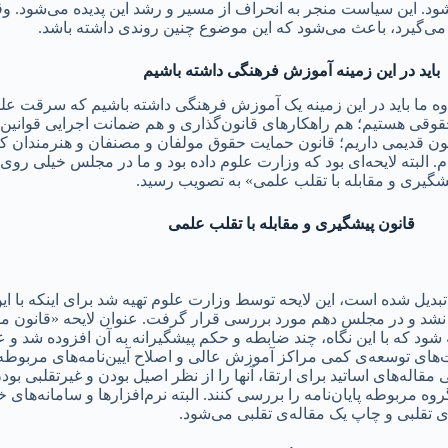
ند می‌شود. این سیاست منجر به انحراف از مسیر و رشد این پدیده می‌شو
می‌گیرد، باعث می‌شود که این موضوع چنین روندی داشته باشد.
باید در این زمینه آموزش فرهنگی داشته باشیم
علاوه ما باید در این زمینه یک آموزش فرهنگی داشته باشیم که سرقت 
قی هستیم؛‌ هم راهکارهای قانون‌گذاری و هم ضمانت اجرایی قوانین در 
آن بودم. البته لایحه‌ای بود که وزارت علوم داده بود و ما در مجلس خیلی 
شگیری و مقابله با تقلب علمی» به تصویب رسید.
قانون پیشگیری و مقابله با تقلب علمی
تبدیل شده است،‌ این لایحه توسط وزارت علوم تهیه شد برای اینکه با این
ی نشد و در مجلس دهم مورد بررسی قرار گرفت. عنوان لایحه «قانون مقا
فه شود که با این نگاه، چند ضابطه و حکم پیشگیرانه به آن افزوده شد و 
‌های توسعه‌ی کمی مراکز آموزش عالی و اصلاح آیین‌نامه‌های مربوطه 
قاله‌های اساتید برای ارتقا، آنها را از نظر اصیل بودن و غیرتقلبی بودن
 مربوطه پایان‌‌نامه را بررسی کنند. البته نرم‌افزارها و سامانه‌های 
‌ی تقلبی و چاپ یک مقاله‌ی تقلبی می‌شود.