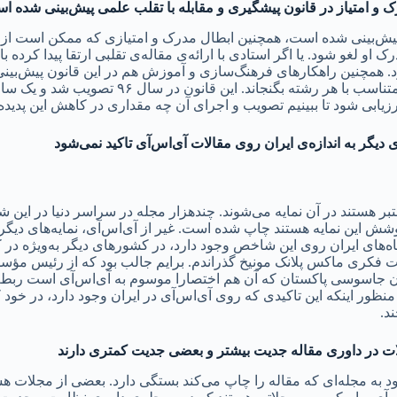
 و امتیاز در قانون پیشگیری و مقابله با تقلب علمی پیش‌بینی شده ا
ش‌بینی شده است،‌ همچنین ابطال مدرک و امتیازی که ممکن است از ا
 او لغو شود. یا اگر استادی با ارائه‌ی مقاله‌ی تقلبی ارتقا پیدا کرده ب
د. همچنین راهکارهای فرهنگ‌سازی و آموزش هم در این قانون پیش‌ب
سرفصل‌ها و دروس رشته‌های مختلف، درس حقوق مالکیت فکر
 ارزیابی شود تا ببینیم تصویب و اجرای آن چه مقداری در کاهش این پد
دیگر به اندازه‌ی ایران روی مقالات آی‌اس‌آی تاکید نمی‌شود
هستند در آن نمایه می‌شوند. چندهزار مجله در سراسر دنیا در این شا
ش این نمایه هستند چاپ شده است. غیر از آی‌اس‌آی،‌ نمایه‌های دیگ
کری ماکس پلانک مونیخ گذراندم. برایم جالب بود که از رئیس مؤسسه 
اسوسی پاکستان که آن هم اختصارا موسوم به آی‌اس‌آی است ربط داد. 
ور اینکه این تاکیدی که روی آی‌اس‌آی در ایران وجود دارد، در خود 
د.
 در داوری مقاله جدیت بیشتر و بعضی جدیت کمتری دارند
به مجله‌ای که مقاله را چاپ می‌کند بستگی دارد. بعضی از مجلات هست