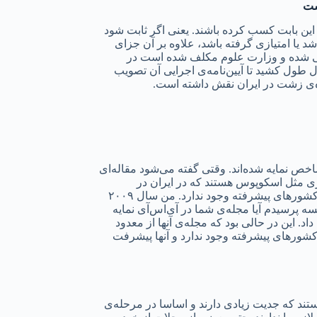
ست
ین بابت کسب کرده باشند. یعنی اگر ثابت شود
اشد یا امتیازی گرفته باشد، علاوه بر آن جزای
ینی شده و وزارت علوم مکلف شده است در
ی را متناسب با هر رشته بگنجاند. این قانون در سال ۹۶ تصویب شد و یک سال طول کشید تا آیین‌نامه‌ی اجرایی آن تصویب
یده‌ی زشت در ایران نقش داشته است.
خص نمایه شده‌اند. وقتی گفته می‌شود مقاله‌ای
ری مثل اسکوپوس هستند که در ایران در
دانشگاه‌ها پذیرفته می‌شود. البته این میزان توجه و تأکیدی که در دانشگاه‌های ایران روی این شاخص وجود دارد، در کشورهای دیگر به‌ویژه در کشورهای پیشرفته وجود ندارد. من سال ۲۰۰۹
پرسیدم آیا مجله‌ی شما در آی‌اس‌آی نمایه
این در حالی بود که مجله‌ی آنها از معدود
کشورهای پیشرفته وجود ندارد و آنها پیشرفت
ند که جدیت زیادی دارند و اساسا در مرحله‌ی