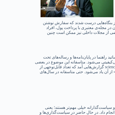
 از بنگاه‌هایی درست شدند که سفارش نوشتن
 در مجله‌ی معتبری با پرداخت پول، افراد
ضی از مجلات داخلی نیز ممکن است چنین
اهنما در پایان‌نامه‌ها و رساله‌های تحت
 بی‌کیفیتی می‌شود. متاسفانه این موضوع در بعضی
مقاطع باعث نوعی رسوایی در مجلات علمی خارجی برای ایران شده است. ازجمله اینکه چند سال پیش، از طرف دو مجله‌ی معتبر nature و science گزارش‌هایی آمد که تعداد قابل‌توجهی از
ز آن یاد می‌شود. حتی متاسفانه در سال‌های
سیاست‌گذارانه خیلی مهم‌تر هستند؛‌ یعنی
انجام داد. در حال حاضر در سیاست‌گذاری‌ها و