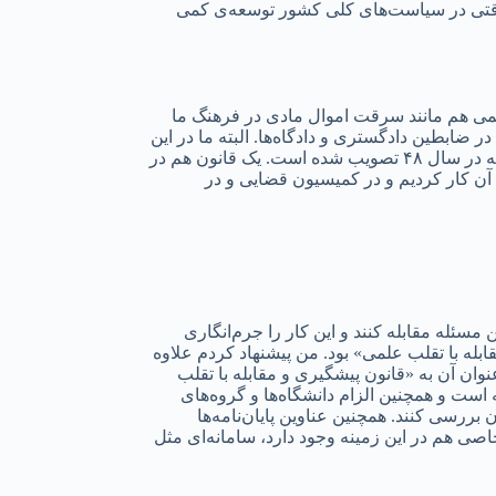
د. وقتی در سیاست‌های کلی کشور توسعه‌ی کمی
علمی هم مانند سرقت اموال مادی در فرهنگ ما
ضابطین دادگستری و دادگاه‌ها. البته ما در این
زمینه قانون داریم ولی این قوانین باید به‌گونه‌ای تقویت شوند. ما یک قانون قدیمی داریم؛ قانون حمایت حقوق مولفان و مصنفان و هنرمندان که در سال ۴۸ تصویب شده است. یک قانون هم در
روی آن کار کردیم و در کمیسیون قضایی و در
 مسئله مقابله کنند و این کار را جرم‌انگاری
بله با تقلب علمی» بود. من پیشنهاد کردم علاوه
عنوان آن به «قانون پیشگیری و مقابله با تقلب
است و همچنین الزام دانشگاه‌ها و گروه‌های
 بررسی کنند. همچنین عناوین پایان‌نامه‌ها
خاصی هم در این زمینه وجود دارد، سامانه‌ای مثل