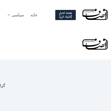
Ski
t
conten
همه اخبار
خانه
سیاسی
[کلیک کن]
گزار