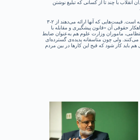
 انقلاب با چند تا از کسانی که تبلیغ نوشتن
خبرنگار انصاف نیوز برای تهیه‌ی گزارش میدانی از روند کار و قیمت‌هایی که دفاتر فروش مقاله و پایان‌نامه ارائه می‌کنند به خیابان انقلاب رفته است. قیمت‌هایی که آنها ارائه می‌دهند از ۲-۳
 «راهکار حقوقی آن «قانون پیشگیری و مقابله با
نتظامی، ماموران وزارت علوم هم به‌عنوان ضابط
ت می‌کنند. ولی چون متاسفانه پدیده‌ی گسترده‌ای
 باید کار شود که قبح این کارها در بین مردم