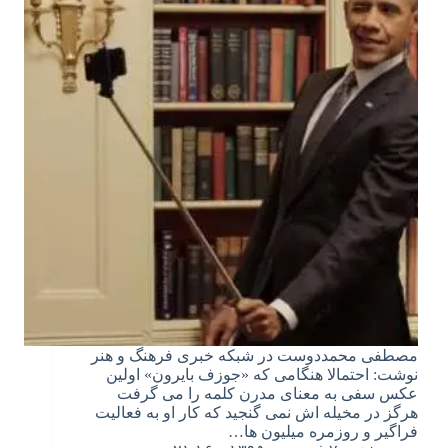
مصطفی محمددوست در شبکه خبری فرهنگ و هنر
نوشت: احتمالا هنگامی که «جوزف بایرون» اولین
عکس سفی به معنای مدرن کلمه را می گرفت
هرگز در مخیله اش نمی گنجید که کار او به فعالیت
فراگیر و روزمره میلیون ها…