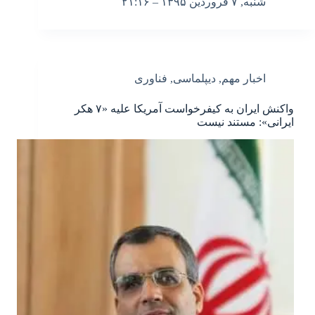
شنبه, ۷ فروردین ۱۳۹۵ – ۲۱:۱۶
اخبار مهم
,
دیپلماسی
,
فناوری
واکنش ایران به کیفرخواست آمریکا علیه «۷ هکر
ایرانی»: مستند نیست