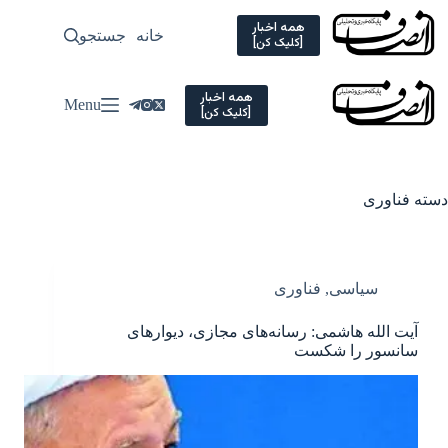
Ski
t
همه اخبار
خانه
جستجو
سیاسی
[کلیک کن]
conten
همه اخبار
Menu
[کلیک کن]
دسته
فناوری
سیاسی
,
فناوری
آیت الله هاشمی: رسانه‌های مجازی، دیوارهای
سانسور را شکست