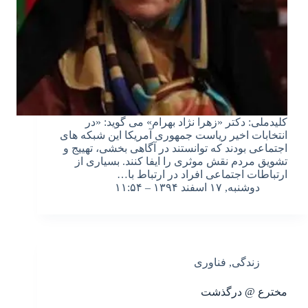
کلیدملی: دکتر «زهرا نژاد بهرام» می گوید: «در
انتخابات اخیر ریاست جمهوری آمریکا این شبکه های
اجتماعی بودند که توانستند در آگاهی بخشی، تهییج و
تشویق مردم نقش موثری را ایفا کنند. بسیاری از
ارتباطات اجتماعی افراد در ارتباط با…
دوشنبه, ۱۷ اسفند ۱۳۹۴ – ۱۱:۵۴
زندگی
,
فناوری
مخترع @ درگذشت