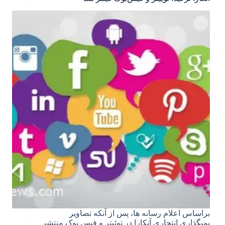
براساس اعلام رسانه ها، پس از آنکه تصاویر
بمبگذاری انتحاری آنکارا در توئیتر و فیس بوک منتشر