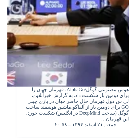
هوش مصنوعی گوگل/AlphaGo، قهرمان جهان را
برای دومین بار شکست داد. به گزارش خبرآنلاین،
لی س-دول قهرمان حال حاضر جهان در بازی چینی
GO برای دومین بار از آلفاگو،ماشین هوشمند ساخت
گوگل (ساخت DeepMind در انگلیس) شکست خورد.
این قهرمان…
جمعه, ۲۱ اسفند ۱۳۹۴ – ۲۰:۵۸