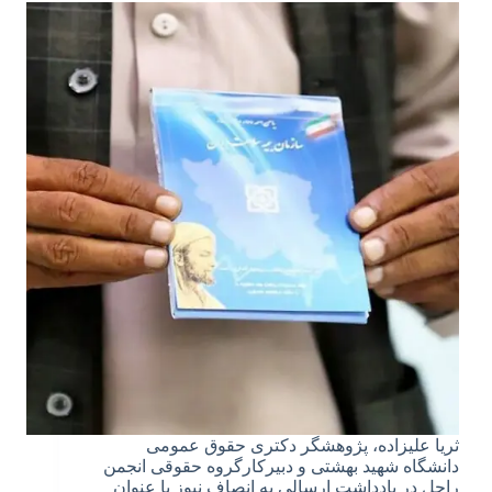
ثریا علیزاده، پژوهشگر دکتری حقوق عمومی
دانشگاه شهید بهشتی و دبیرکارگروه حقوقی انجمن
راحل در یادداشت ارسالی به انصاف نیوز با عنوان