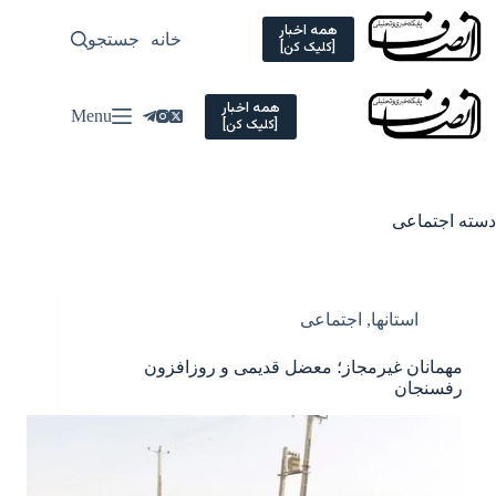
Ski
t
همه اخبار
خانه
جستجو
سیاسی
[کلیک کن]
conten
همه اخبار
Menu
[کلیک کن]
دسته
اجتماعی
استانها
,
اجتماعی
مهمانان غیرمجاز؛ معضل قدیمی و روزافزون
رفسنجان