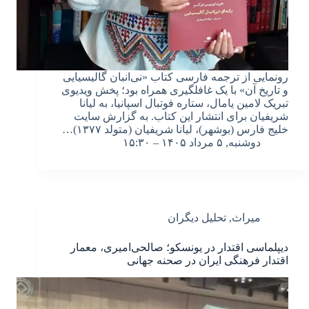
رونمایی از ترجمه فارسی کتاب «نی‌انبان گالیسیایی
و تاریخ آن» با یک غافلگیری همراه بود؛ پخش ویدیوی
تبریک لامین یامال، ستاره فوتبال اسپانیا، به لیانا
شریفیان برای انتشار این کتاب. به گزارش سایت
خلیج فارس (بوشهر)، لیانا شریفیان (متولد ۱۳۷۷)…
دوشنبه, ۵ مرداد ۱۴۰۵ – ۱۵:۳۰
میراث
,
تحلیل دیگران
دیپلماسی اقتدار در یونسکو؛ صالحی‌امیری، معمار
اقتدار فرهنگی ایران در صحنه جهانی