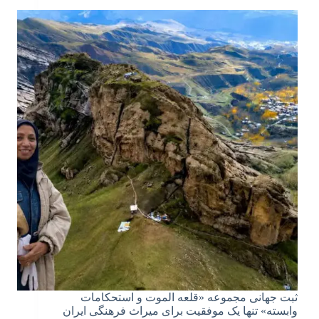
ثبت جهانی مجموعه «قلعه الموت و استحکامات
وابسته» تنها یک موفقیت برای میراث فرهنگی ایران