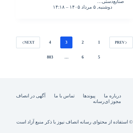
صنایع‌دستی…
دوشنبه, ۵ مرداد ۱۴۰۵ – ۱۴:۱۸
4
3
2
1
NEXT
PREV
803
…
6
5
درباره ما
پیوندها
تماس با ما
آگهی در انصاف
مجوز ای‌رسانه
© استفاده از محتوای رسانه انصاف نیوز با ذکر منبع آزاد است