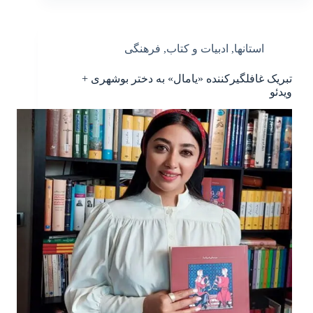
استانها
,
ادبیات و کتاب
,
فرهنگی
تبریک غافلگیرکننده «یامال» به دختر بوشهری +
ویدئو