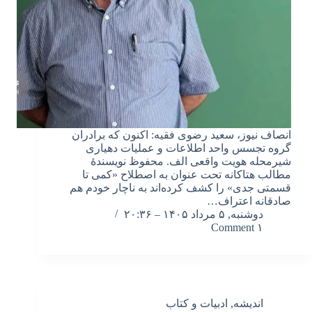
انصاف نیوز، سعید رضوی فقیه: اکنون که برادران
گروه تجسس واحد اطلاعات و عملیات دهیاری
شیرمحله هویت واقعی الف. محفوظ نویسندۀ
مطالب هتاکانه تحت عنوان به اصطلاح «کمی تا
قسمتی جدی» را کشف کرده‌اند به ناچار خودم هم
صادقانه اعتراف…
دوشنبه, ۵ مرداد ۱۴۰۵ – ۲۰:۳۶
۱ Comment
اندیشه
,
ادبیات و کتاب