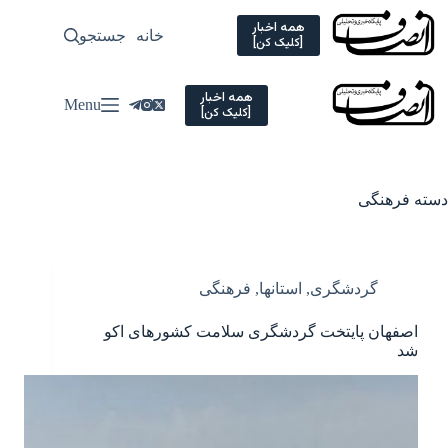
Ski
t
همه اخبار
خانه
جستجو
سیاسی
[کلیک کن]
conten
همه اخبار
Menu
[کلیک کن]
دسته
فرهنگی
گردشگری
,
استانها
,
فرهنگی
اصفهان پایتخت گردشگری سلامت کشورهای اکو
شد