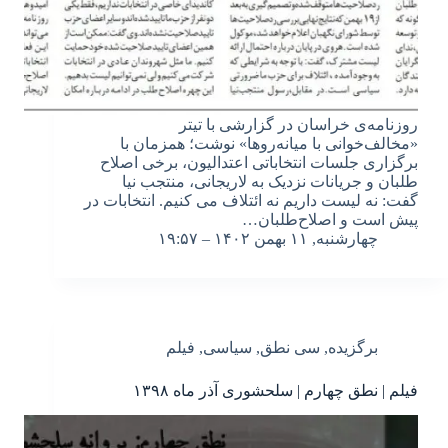
روزنامه‌ی خراسان در گزارشی با تیتر
«مخالف‌خوانی با میانه‌روها» نوشت؛ همزمان با
برگزاری جلسات انتخاباتی اعتدالیون، برخی اصلاح
طلبان و جریانات نزدیک به لاریجانی، منتجب نیا
گفت: نه لیست داریم نه ائتلاف می کنیم. انتخابات در
پیش است و اصلاح‌طلبان…
چهارشنبه, ۱۱ بهمن ۱۴۰۲ – ۱۹:۵۷
برگزیده
,
سی نطق
,
سیاسی
,
فیلم
فیلم | نطق چهارم | سلحشوری آذر ماه ۱۳۹۸