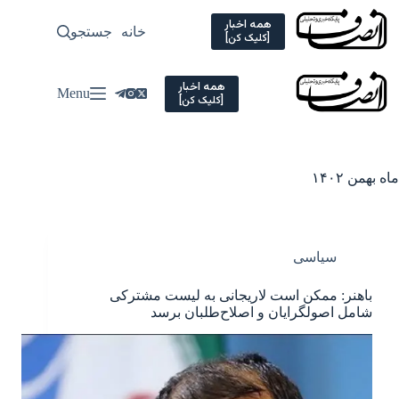
Ski
t
همه اخبار
خانه
جستجو
سیاسی
[کلیک کن]
conten
همه اخبار
Menu
[کلیک کن]
ماه
بهمن ۱۴۰۲
سیاسی
باهنر: ممکن است لاریجانی به لیست مشترکی
شامل اصولگرایان و اصلاح‌طلبان برسد