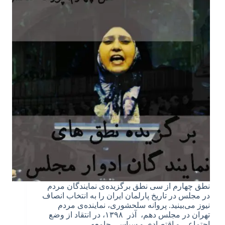
نطق چهارم از سی نطق برگزیده‌ی نمایندگان مردم
در مجلس در تاریخ پارلمان ایران را به انتخاب انصاف
نیوز می‌بینید. پروانه سلحشوری، نماینده‌ی مردم
تهران در مجلس دهم، آذر ۱۳۹۸، در انتقاد از وضع
اجتماعی و اقتصادی و سیاسی جامعه…