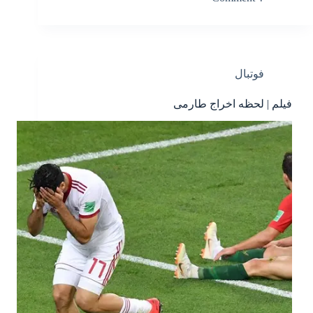
فوتبال
فیلم | لحظه اخراج طارمی