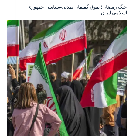
جنگ رمضان؛ تفوق گفتمان تمدنی-سیاسی جمهوری
اسلامی ایران