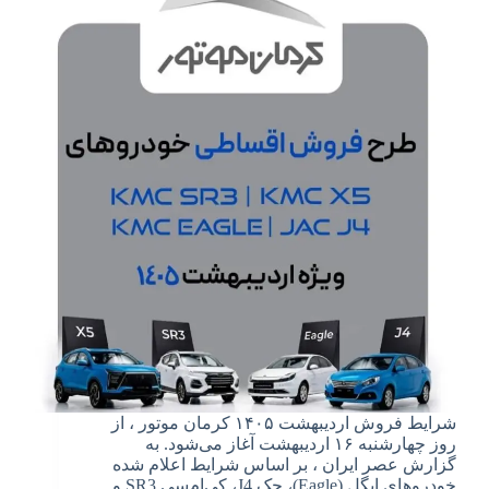
شرایط فروش اردیبهشت ۱۴۰۵ کرمان موتور ، از
روز چهارشنبه ۱۶ اردیبهشت آغاز می‌شود. به
گزارش عصر ایران ، بر اساس شرایط اعلام شده
خودروهای ایگل (Eagle)، جک J4، کی‌ام‌سی SR3 و