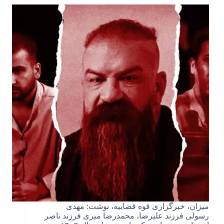
میزان، خبرگزاری قوه قضاییه، نوشت: مهدی
رسولی فرزند علیرضا، محمدرضا میری فرزند ناصر