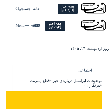
Ski
t
همه اخبار
خانه
جستجو
سیاسی
[کلیک کن]
conten
همه اخبار
Menu
[کلیک کن]
روز
اردیبهشت ۱۴, ۱۴۰۵
اجتماعی
توضیحات ایرانسل درباره‌ی خبر «قطع اینترنت
خبرنگاران»