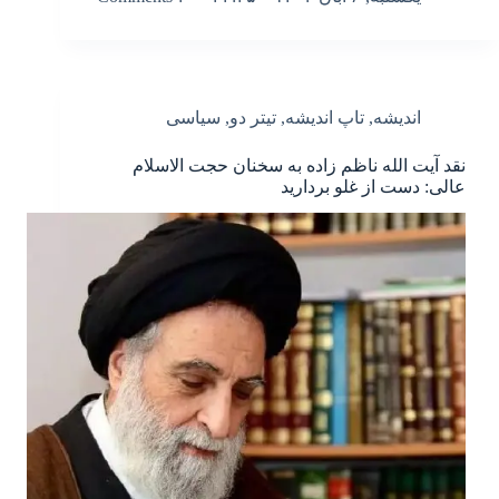
اندیشه
,
تاپ اندیشه
,
تیتر دو
,
سیاسی
نقد آیت الله ناظم زاده به سخنان حجت الاسلام
عالی: دست از غلو بردارید