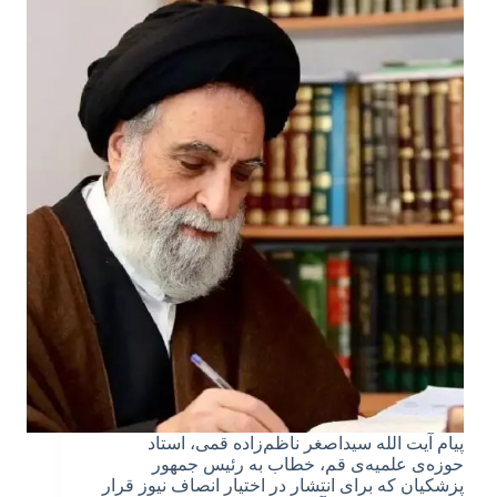
پیام آیت الله سیداصغر ناظم‌زاده قمی، استاد
حوزه‌ی علمیه‌ی قم، خطاب به رئیس جمهور
پزشکیان که برای انتشار در اختیار انصاف نیوز قرار