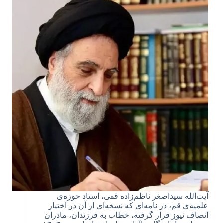
آیت‌الله سیداصغر ناظم‌زاده قمی، استاد حوزه‌ی
علمیه‌ی قم، در نامه‌ای که نسخه‌ای از آن در اختیار
انصاف نیوز قرار گرفته، خطاب به فرزندان، مادران