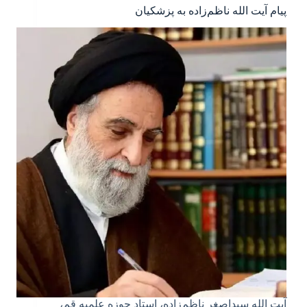
پیام آیت الله ناظم‌زاده به پزشکیان
آیت الله سیداصغر ناظم‌زاده، استاد حوزه علمیه قم،