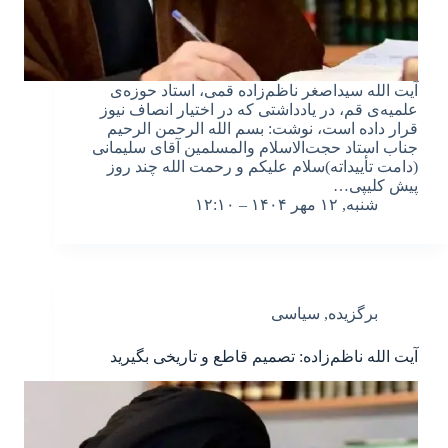
آیت الله سیداصغر ناظم‌زاده قمی، استاد حوزه‌ی
علمیه‌ی قم، در یادداشتی که در اختیار انصاف نیوز
قرار داده است، نوشت: بسم الله الرحمن الرحیم
جناب استاد حجت‌الاسلام والمسلمین آقای سلیمانی
(دامت تأییداته)سلام علیکم و رحمت الله چند روز
پیش کلیپی…
شنبه, ۱۲ مهر ۱۴۰۴ – ۱۲:۱۰
برگزیده
,
سیاسی
آیت الله ناظم‌زاده: تصمیم قاطع و تاریخی بگیرید