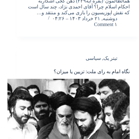
همالظالمون”(بقره آیه۲۲۹) دهن کجی آشکاربه
احکام اسلام چرا؟ آقای احمدی نژاد، چند سال است
که نقش اپوزیسیون را بازی می‌کند و منتقد و…
دوشنبه, ۲۱ خرداد ۱۴۰۳ – ۰۴:۲۶
۱ Comment
تیتر یک
,
سیاسی
نگاه امام به رای ملت: تزیین یا میزان؟