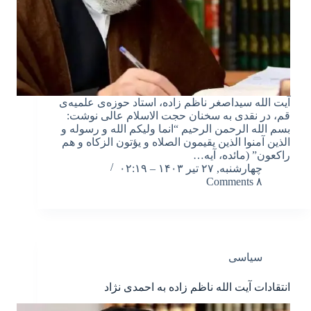
آیت الله سیداصغر ناظم زاده، استاد حوزه‌ی علمیه‌ی
قم، در نقدی به سخنان حجت الاسلام عالی نوشت:
بسم الله الرحمن الرحیم “انما ولیکم الله و رسوله و
الذین آمنوا الذین یقیمون الصلاه و یؤتون الزکاه و هم
راکعون” (مائده، آیه…
چهارشنبه, ۲۷ تیر ۱۴۰۳ – ۰۲:۱۹
۸ Comments
سیاسی
انتقادات آیت الله ناظم زاده به احمدی نژاد