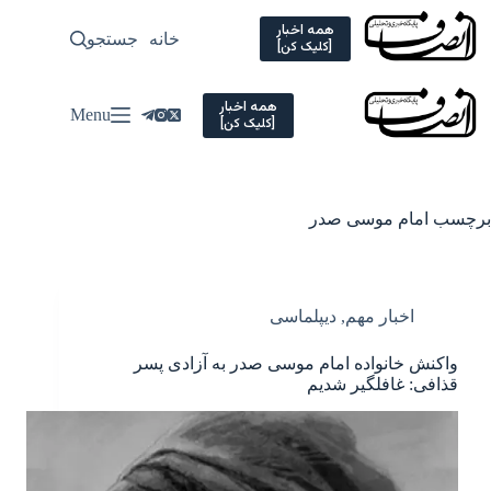
Ski
t
همه اخبار
خانه
جستجو
سیاسی
[کلیک کن]
conten
همه اخبار
Menu
[کلیک کن]
برچسب
امام موسی صدر
اخبار مهم
,
دیپلماسی
واکنش خانواده امام موسی صدر به آزادی پسر
قذافی: غافلگیر شدیم