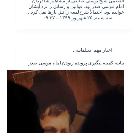
العظمی شیخ یوسف صانعی از مشاهیرِ شاگردان
امام موسی صدر بود. قوانین و رسائل را نزد ایشان
خوانده بود. احتمالاً شرح‌لمعه را نیز. بارها نقل کرد…
سه شنبه, ۲۵ شهریور ۱۳۹۹ – ۰۹:۳۷
اخبار مهم
,
دیپلماسی
بیانیه کمیته پیگیری پرونده‌ ربودن امام موسی صدر