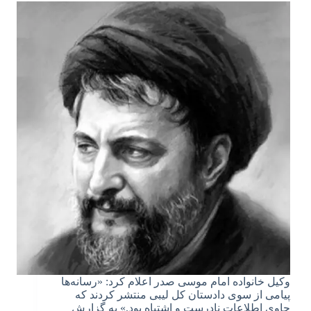
وکیل خانواده امام موسی صدر اعلام کرد: «رسانه‌ها
پیامی از سوی دادستان کل لیبی منتشر کردند که
حاوی اطلاعات نادرست و اشتباه بود.» به گزارش