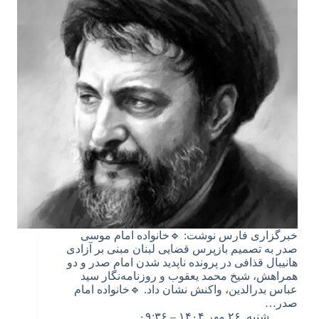
خبرگزاری فارس نوشت: 🔹خانواده امام موسی
صدر به تصمیم بازپرس قضایی لبنان مبنی بر آزادی
هانیبال قذافی در پرونده ناپدید شدن امام صدر و دو
همراهش، شیخ محمد یعقوب و روزنامه‌نگار سید
عباس بدرالدین، واکنش نشان داد. 🔹خانواده امام
صدر…
شنبه, ۲۶ مهر ۱۴۰۴ – ۰۹:۳۶