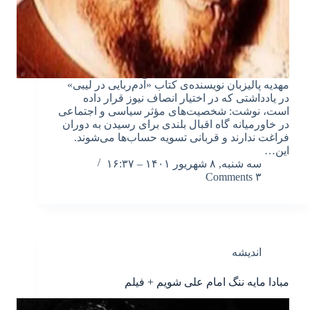
مهدیه پالیزبان نویسنده‌ی کتاب «آدم‌ربایی در لیبی»
در یادداشتی که در اختیار انصاف نیوز قرار داده
است، نوشت: شخصیت‌های مؤثر سیاسی و اجتماعی
در خاورمیانه گاه اقبال بلندی برای رسیدن به دوران
فراغت ندارند و قربانی تسویه حساب‌ها می‌شوند.
این…
سه شنبه, ۸ شهریور ۱۴۰۱ – ۱۶:۳۷
۳ Comments
اندیشه
مبادا مایه ننگ امام علی شویم + فیلم