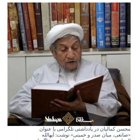
محسن کمالیان در یادداشتی تلگرامی با عنوان
«صانعی، میان صدر و خمینی» نوشت: آیهالله