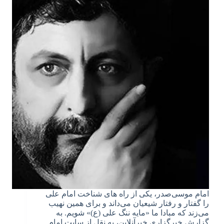
امام موسی‌صدر، یکی از راه های شناخت امام علی
را گفتار و رفتار شیعیان می‌داند و برای همین نهیب
می‌زند که مبادا ما «مایه ننگ علی (ع)» شویم. به
گزارش خبرگزاری خبرآنلاین، به نقل از سایت امام