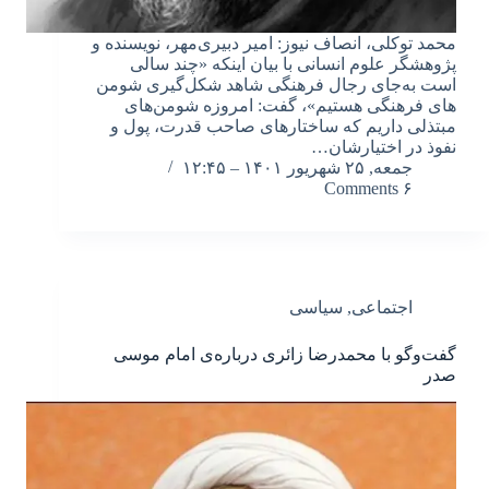
محمد توکلی، انصاف نیوز: امیر دبیری‌مهر، نویسنده و
پژوهشگر علوم انسانی با بیان اینکه «چند سالی
است به‌جای رجال فرهنگی شاهد شکل‌گیری شومن
های فرهنگی هستیم»، گفت: امروزه شومن‌های
مبتذلی داریم که ساختارهای صاحب قدرت، پول و
نفوذ در اختیارشان…
جمعه, ۲۵ شهریور ۱۴۰۱ – ۱۲:۴۵
۶ Comments
اجتماعی
,
سیاسی
گفت‌وگو با محمدرضا زائری درباره‌ی امام موسی
صدر