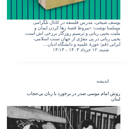
یوسف شیخی، مدرس فلسفه در کانال تلگرامی
مسلمنا نوشت: «بیروط قصۀ رها کردن ایمان و
ملّیت یحیی ربانی و ترسیم روزگار برزخی اش است.
یحیی ربانی در پی مفرّی از جهان سنت اسلامی-
ایرانی (قم/ حوزۀ علمیه و دانشگاه ادیان…
شنبه, ۱۲ خرداد ۱۴۰۳ – ۱۳:۱۳
اندیشه
روش امام موسی صدر در برخورد با زنان بی‌حجاب
لبنان