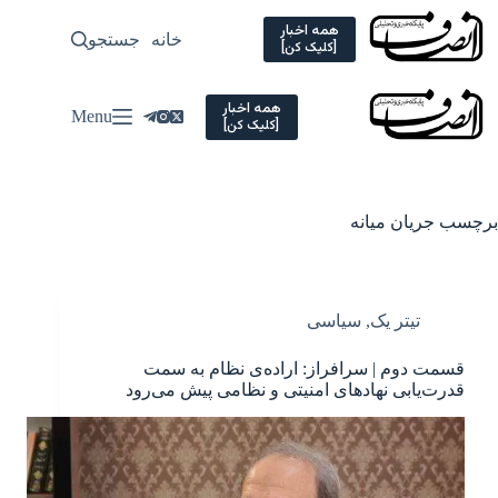
Ski
t
همه اخبار
خانه
جستجو
سیاسی
[کلیک کن]
conten
همه اخبار
Menu
[کلیک کن]
برچسب
جریان میانه
تیتر یک
,
سیاسی
قسمت دوم | سرافراز: اراده‌ی نظام به سمت
قدرت‌یابی نهادهای امنیتی و نظامی پیش می‌رود