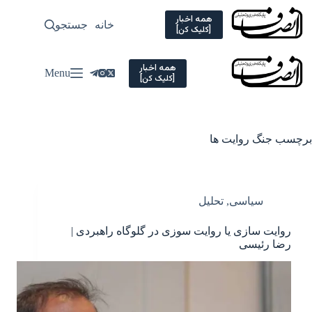
Ski
t
همه اخبار
خانه
جستجو
سیاسی
[کلیک کن]
conten
همه اخبار
Menu
[کلیک کن]
برچسب
جنگ روایت ها
سیاسی
,
تحلیل
روایت سازی یا روایت سوزی در گلوگاه راهبردی |
رضا رئیسی