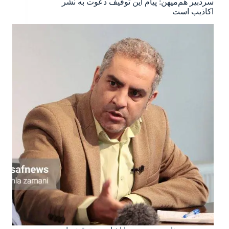
سردبیر هم‌میهن: پیام این توقیف دعوت به نشر
اکاذیب است