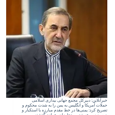
خبرآنلاین: دبیرکل مجمع جهانی بیداری اسلامی
حملات آمریکا و انگلیس به یمن را به شدت محکوم و
تصریح کرد: یمنی‌ها در خط مقدم مبارزه با استکبار و
صهیونیسم هستند و متجاوزان، همانند گذشته،