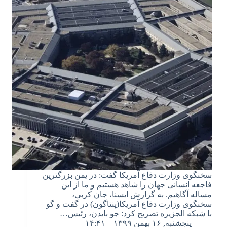
سخنگوی وزارت دفاع آمریکا گفت: در یمن بزرگترین
فاجعه انسانی جهان را شاهد هستیم و ما از این
مساله آگاهیم. به گزارش ایسنا، جان کربی،
سخنگوی وزارت دفاع آمریکا(پنتاگون) در گفت و گو
با شبکه الجزیره تصریح کرد: جو بایدن، رئیس…
پنجشنبه, ۱۶ بهمن ۱۳۹۹ – ۱۴:۴۱