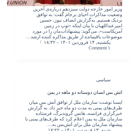
وزیر امور خارجه دولت سیزدهم درباره‌ی آخرین
وضعیت مذاکرات احیای برجام گفت: به توافق
نزدیک هستیم. به‌گزارش انصاف نیوز، حسین
امیرعبداللهیان با بیان اینکه «توپ در زمین
آمریکاست»، می‌گوید: پیشنهادات‌مان را در مورد
موضوعات باقیمانده از طریق مذاکره کننده ارشد…
یکشنبه, ۱۴ فروردین ۱۴۰۱ – ۱۸:۳۲
۱ Comment
سیاسی
اتش بس انسان دوستانه دو ماهه در یمن
ایسنا نوشت: سازمان ملل از توافق آتش بس میان
طرف‌های یمنی به مدت دو ماه خبر داد. به گزارش
خبرگزاری فرانسه، هانس گروندبرگ، فرستاده
سازمان ملل به یمن اعلام کرد که طرف‌های یمنی با
پیشنهاد سازمان ملل برای آتش‌بس به…
شنبه, ۱۳ فروردین ۱۴۰۱ – ۱۷:۲۲