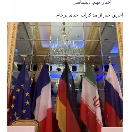
اخبار مهم
,
دیپلماسی
آخرین خبر از مذاکرات احیای برجام