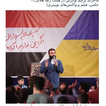
ماجرای پرچم اوکراین در هیئت رضا هلالی [+
عکس، فیلم و واکنش‌های توییتری]
نصب پرچم اوکراین در کنار پرچم یمن در مراسم