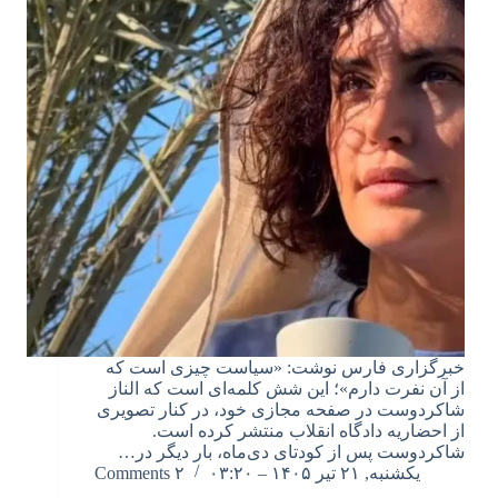
خبرگزاری فارس نوشت: «سیاست چیزی است که
از آن نفرت دارم»؛ این شش کلمه‌ای است که الناز
شاکردوست در صفحه مجازی خود، در کنار تصویری
از احضاریه دادگاه انقلاب منتشر کرده است.
شاکردوست پس از کودتای دی‌ماه، بار دیگر در…
یکشنبه, ۲۱ تیر ۱۴۰۵ – ۰۳:۲۰
۲ Comments