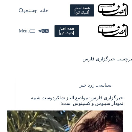
Ski
t
همه اخبار
خانه
جستجو
سیاسی
[کلیک کن]
conten
همه اخبار
Menu
[کلیک کن]
برچسب
خبرگزاری فارس
سیاسی
,
زرد خبر
خبرگزاری فارس: مواضع الناز شاکردوست شبیه
نمودار سینوس و کسینوس است!