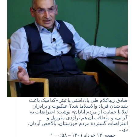
صادق زیباکلام طی یادداشتی با تیتر «کدامیک باعث
بلند شدن فریاد والاسلاما شد؟ عنکبوت و برادران
لیلا یا حمایت از مردم آبادان» نوشت: اعتراضات به
گرانی، و متعاقب آن هم تراژدی متروپل و
اعتراضات گستردۀ مردم خوزستان، بالأخص آبادان،
دو…
جمعه, ۱۳ خرداد ۱۴۰۱ – ۰۰:۵۸