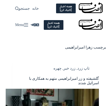
Ski
t
همه اخبار
خانه
جستجو
سیاسی
[کلیک کن]
conten
همه اخبار
Menu
[کلیک کن]
برچسب
زهرا امیرابراهیمی
تاپ زرد
,
زرد خبر
,
چهره
گلشیفته و زر امیرابراهیمی متهم به همکاری با
اسرائیل شدند