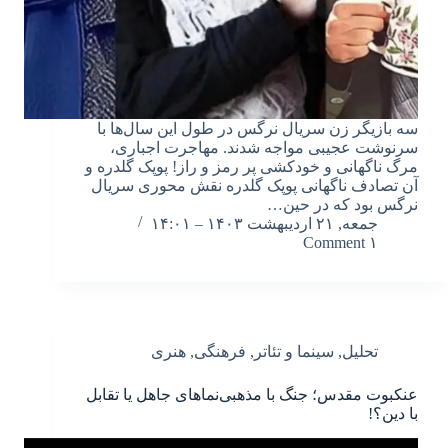
سه بازیگر زن سریال نرگس در طول این سال‌ها با
سرنوشت عجیبی مواجه شدند. مهاجرت اجباری،
مرگ ناگهانی و خودکشی پر رمز و راز! پوپک گلدره و
آن تصادف ناگهانی پوپک گلدره نقش محوری سریال
نرگس بود که در حین…
جمعه, ۲۱ اردیبهشت ۱۴۰۳ – ۱۴:۰۱
۱ Comment
تحلیل
,
سینما و تئاتر
,
فرهنگی
,
هنری
عنکبوت مقدس؛ جنگ با مذهبی‌نماهای جاهل یا تقابل
با دین؟!