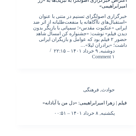
اعتراض خبرگزاری اصولگرا به تبریک‌ها به «زر
امیرابراهیمی»
خبرگزاری اصولگرای تسنیم در متنی با عنوان
«استقبال‌های ناآگاهانه یا منفعت‌طلبانه از اثر ضد
ایرانی «عنکبوت مقدس»؛ سمپاتی با بازیگر بدون
دیدن فیلم» نوشت: «جشنواره کن امسال شاهد
حضور ۲ فیلم بود که عوامل و بازیگران ایرانی
داشت؛ «برادران لیلا»…
دوشنبه, ۹ خرداد ۱۴۰۱ – ۲۲:۱۵
۱ Comment
حوادث
,
فرهنگی
فیلم | زهرا امیرابراهیمی: «دل من با آبادانه»
یکشنبه, ۸ خرداد ۱۴۰۱ – ۰۰:۵۱