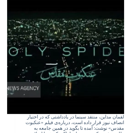
لقمان مداین، منتقد سینما در یادداشتی که در اختیار
انصاف نیوز قرار داده است، درباره‌ی فیلم «عنکبوت
مقدس» نوشت: آمده تا بگوید در همین جامعه به