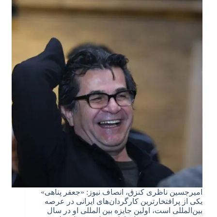
امیرجسین ناظری کنزق، انصاف نیوز: «جعفر پناهی»
یکی از پرافتخارترین کارگردان‌های ایرانی در عرصه
بین‌المللی است، اولین جایزه بین المللی او در سال