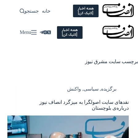
Ski
t
همه اخبار
خانه
جستجو
سیاسی
[کلیک کن]
conten
همه اخبار
Menu
[کلیک کن]
برچسب
سایت مشرق نیوز
برگزیده
,
سیاسی
,
واکنش
نقدهای سایت اصولگرا به میزگرد انصاف نیوز
درباره‌ی بلوچستان