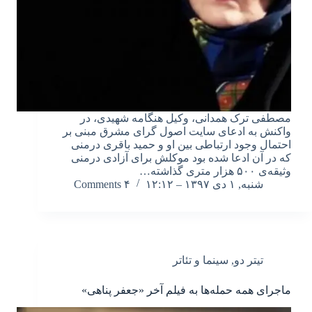
مصطفی ترک همدانی، وکیل هنگامه شهیدی، در
واکنش به ادعای سایت اصول گرای مشرق مبنی بر
احتمال وجود ارتباطی بین او و حمید باقری درمنی
که در آن ادعا شده بود موکلش برای آزادی درمنی
وثیقه‌ی ۵۰۰ هزار متری گذاشته…
شنبه, ۱ دی ۱۳۹۷ – ۱۲:۱۲
۴ Comments
تیتر دو
,
سینما و تئاتر
ماجرای همه حمله‌ها به فیلم آخر «جعفر پناهی»