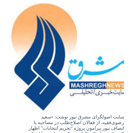
سایت اصولگرای مشرق نیوز نوشت: «سعید
رضوی‌فقیه، از فعالان اصلاح‌طلب در مصاحبه با
انصاف نیوز پیرامون پروژه “تحریم انتخابات” اظهار