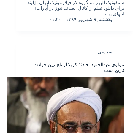
سمفونیک البرز / و گروه کر فیلارمونیک ایران [لینک
برای دانلود فیلم از کانال انصاف نیوز در آپارات]
انتهای پیام
یکشنبه, ۹ شهریور ۱۳۹۹ – ۰۱:۲۰
سیاسی
مولوی عبدالحمید: حادثۀ کربلا از تلخ‌ترین حوادث
تاریخ است