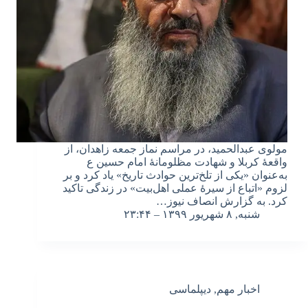
مولوی عبدالحمید، در مراسم نماز جمعه زاهدان، از
واقعۀ کربلا و شهادت مظلومانۀ امام حسین ع
به‌عنوان «یکی از تلخ‌ترین حوادث تاریخ» یاد کرد و بر
لزوم «اتباع از سیرۀ عملی اهل‌بیت» در زندگی تاکید
کرد. به گزارش انصاف نیوز…
شنبه, ۸ شهریور ۱۳۹۹ – ۲۳:۴۴
اخبار مهم
,
دیپلماسی