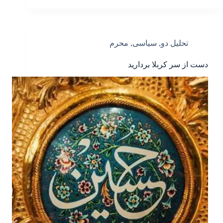
تحلیل دو
,
سیاسی
,
محرم
دست از سر کربلا بردارید