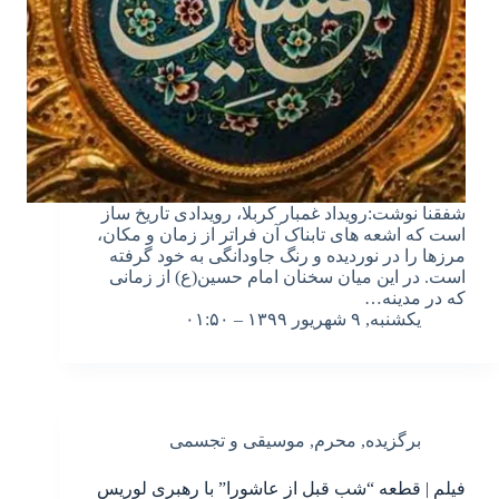
شفقنا نوشت:رویداد غمبار کربلا، رویدادى تاریخ ساز
است که اشعه هاى تابناک آن فراتر از زمان و مکان،
مرزها را در نوردیده و رنگ جاودانگى به خود گرفته
است. در این میان سخنان امام حسین(ع) از زمانی
که در مدینه…
یکشنبه, ۹ شهریور ۱۳۹۹ – ۰۱:۵۰
برگزیده
,
محرم
,
موسیقی و تجسمی
فیلم | قطعه “شب قبل از عاشورا” با رهبری لوریس