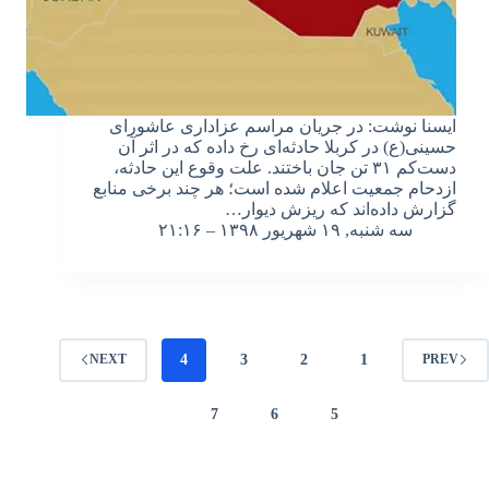
ایسنا نوشت: در جریان مراسم عزاداری عاشورای
حسینی(ع) در کربلا حادثه‌ای رخ داده که در اثر آن
دست‌کم ۳۱ تن جان باختند. علت وقوع این حادثه،
ازدحام جمعیت اعلام شده است؛ هر چند برخی منابع
گزارش داده‌اند که ریزش دیوار…
سه شنبه, ۱۹ شهریور ۱۳۹۸ – ۲۱:۱۶
4
3
2
1
NEXT
PREV
7
6
5