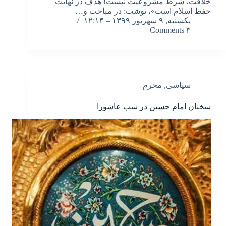
خلافت، شرط مشروعیت نیست! هدف در نهایت
حفظ اسلام است»، نوشت: در مباحث و…
یکشنبه, ۹ شهریور ۱۳۹۹ – ۱۲:۱۴
۳ Comments
سیاسی
,
محرم
سخنان امام حسین در شب عاشورا