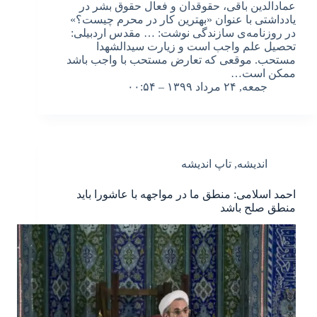
عمادالدین باقی، حقوقدان و‌ فعال حقوق بشر در
یادداشتی با عنوان «بهترین کار در محرم چیست؟»
در روزنامه‌ی سازندگی نوشت: … مقدس اردبیلی:
تحصیل علم واجب است و زیارت سیدالشهدا
مستحب. موقعی که تعارض مستحب با واجب باشد
ممکن است…
جمعه, ۲۴ مرداد ۱۳۹۹ – ۰۰:۵۴
اندیشه
,
تاپ اندیشه
احمد اسلامی: منطق ما در مواجهه با عاشورا باید
منطق صلح باشد