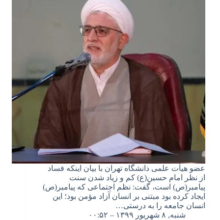
عضو هیأت علمی دانشگاه تهران با بیان اینکه فساد
از نظر امام حسین(ع) کم و زیاد شدن سنت
پیامبر(ص) است، گفت: نظم اجتماعی که پیامبر(ص)
ایجاد کرده بود مبتنی بر انسان آزاد مؤمن بود؛ این
انسان جامعه را به درستی…
شنبه, ۸ شهریور ۱۳۹۹ – ۰۰:۵۲