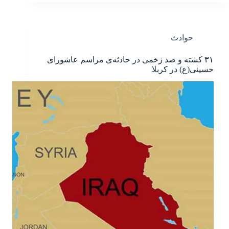
حوادث
۳۱ کشته و صد زخمی در حادثه‌ی مراسم عاشورای
حسینی(ع) در کربلا