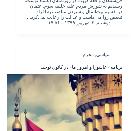
«ریشه‌های واقعه کربلا» در روزنامه‌ی اعتماد نوشت:
رسیدیم به شورش مردم علیه خلیفه سوم. عثمان
در تقسیم بیت‌المال و سپردن مناصب به افراد
تبعیض روا می داشت و عدالت را رعایت نمی‌کرد.…
دوشنبه, ۳ شهریور ۱۳۹۹ – ۱۹:۵۶
سیاسی
,
محرم
برنامه «عاشورا و امروز ما» در کانون توحید