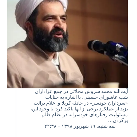
آیت‌الله محمد سروش محلاتی در جمع عزاداران
شب عاشورای حسینی، با اشاره به جنایات
«سرداران خودسر» در حادثه کربلا و اعلام برائت
یزید از عملکرد برخی از آنها تاکید کرد: با وجود این،
مسئولیت رفتارهای خودسرانه در نظام ظلم،
برگردن…
سه شنبه, ۱۹ شهریور ۱۳۹۸ – ۲۲:۳۸