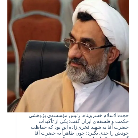
حجت‌الاسلام خسروپناه، رئیس مؤسسه‌ی پژوهشی
حکمت و فلسفه‌ی ایران گفت: یکی از تأکیدات
حضرت آقا به شهید فخری‌زاده این بود که حفاظت
خودش را جدی بگیرد؛ چون ظاهراً به حضرت آقا