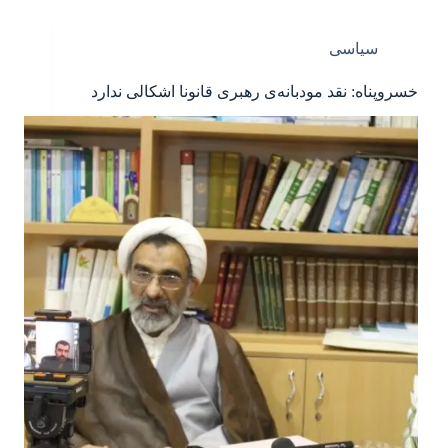
سیاسی
خسروپناه: نقد مودبانه‌ی رهبری قانونا اشکالی ندارد