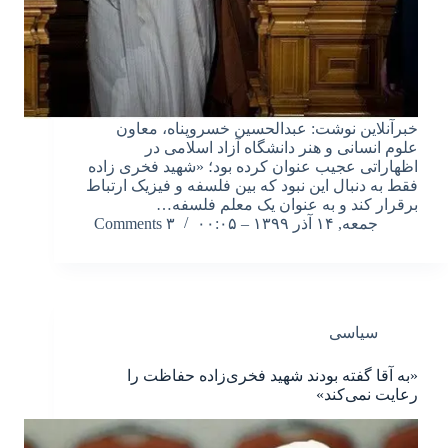
خبرآنلاین نوشت: عبدالحسین خسروپناه، معاون
علوم انسانی و هنر دانشگاه آزاد اسلامی در
اظهاراتی عجیب عنوان کرده بود؛ «شهید فخری زاده
فقط به دنبال این نبود که بین فلسفه و فیزیک ارتباط
برقرار کند و به عنوان یک معلم فلسفه…
جمعه, ۱۴ آذر ۱۳۹۹ – ۰۰:۰۵
۳ Comments
سیاسی
«به آقا گفته بودند شهید فخری‌زاده حفاظت را
رعایت نمی‌کند»