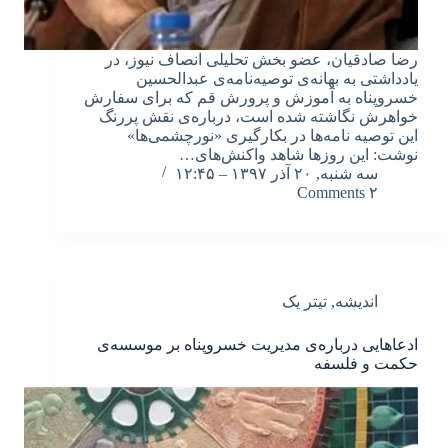
رضا صادقیان، عضو بخش تحلیلی انصاف نیوز، در
یادداشتی به بهانه‌ی توصیه‌نامه‌ی عبدالحسین
خسروپناه به آموزش و پرورش قم که برای سفارش
خواهرش نگاشته شده است، درباره‌ی نقش پررنگ
این توصیه نامه‌ها در بکارگیری «نورچشمی‌ها»
نوشت: این روزها شاهد واکنش‌های…
سه شنبه, ۲۰ آذر ۱۳۹۷ – ۱۲:۴۵
۲ Comments
اندیشه
,
تیتر یک
ادعاهایی درباره‌ی مدیریت خسروپناه بر موسسه‌ی
حکمت و فلسفه