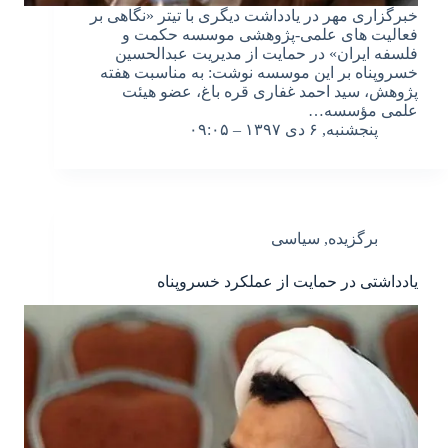
خبرگزاری مهر در یادداشت دیگری با تیتر «نگاهی بر
فعالیت های علمی-پژوهشی موسسه حکمت و
فلسفه ایران» در حمایت از مدیریت عبدالحسین
خسروپناه بر این موسسه نوشت: به مناسبت هفته
پژوهش، سید احمد غفاری قره باغ، عضو هیئت
علمی مؤسسه…
پنجشنبه, ۶ دی ۱۳۹۷ – ۰۹:۰۵
برگزیده
,
سیاسی
یادداشتی در حمایت از عملکرد خسروپناه