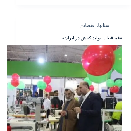
استانها
,
اقتصادی
«قم قطب تولید کفش در ایران»