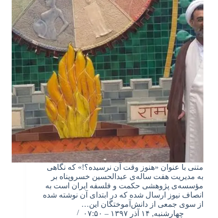
متنی با عنوان «هنوز وقت آن نرسیده؟!» که نگاهی
به مدیریت هفت ساله‌ی عبدالحسین خسروپناه بر
مؤسسه‌ی پژوهشی حکمت و فلسفه ایران است به
انصاف نیوز ارسال شده که در ابتدای آن نوشته شده
از سوی جمعی از دانش‌آموختگان این…
چهارشنبه, ۱۴ آذر ۱۳۹۷ – ۰۷:۵۰