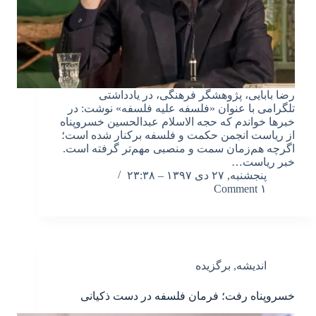
رضا بابایی، پژوهشگر فرهنگی، در یادداشتی
تلگرامی با عنوان «فلسفه علیه فلسفه» نوشت: در
خبرها خواندم که حجه الاسلام عبدالحسین خسروپناه
از ریاست انجمن حکمت و فلسفه برکنار شده است؛
اگرچه هم‌زمان سمت و منصبی مهم‌تر گرفته است.
خبر ریاست…
پنجشنبه, ۲۷ دی ۱۳۹۷ – ۲۳:۳۸
۱ Comment
اندیشه
,
برگزیده
خسروپناه رفت؛ فرمان فلسفه در دست ذکیانی