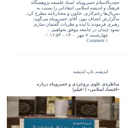
حجت‌الاسلام خسروپناه، استاد فلسفه پژوهشگاه
فرهنگ و اندیشه اسلامی انتقاداتی را نسبت به
سریال‌ها زخم‌کاری، خاتون و مختارنامه مطرح کرد.
به‌گزارش انصاف نیوز، آقای خسروپناه می‌گوید:
رهبری فرمودند تا ایده و نظریات گفتمان سازی
نشود چندان در جامعه موفق نخواهیم…
چهارشنبه, ۷ مهر ۱۴۰۰ – ۱۶:۵۴
۱ Comment
اندیشه
,
تاپ اندیشه
مناظره‌ی علوی بروجردی و خسروپناه درباره
«اقتصاد اسلامی» [+فیلم]