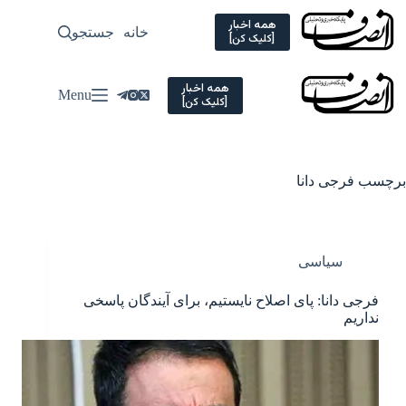
Ski
t
همه اخبار
خانه
جستجو
سیاسی
[کلیک کن]
conten
همه اخبار
Menu
[کلیک کن]
برچسب
فرجی دانا
سیاسی
فرجی دانا: پای اصلاح نایستیم، برای آیندگان پاسخی
نداریم