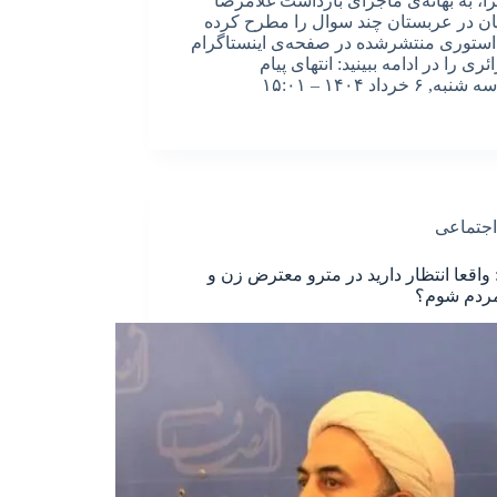
ا، به بهانه‌ی ماجرای بازداشت غلامرضا
ن در عربستان چند سوال را مطرح کرده
ستوری منتشرشده در صفحه‌ی اینستاگرام
ئری را در ادامه ببینید: انتهای پیام
سه شنبه, ۶ خرداد ۱۴۰۴ – ۱۵:۰۱
اجتماعی
 واقعا انتظار دارید در مترو معترض زن و
مردم شوم؟