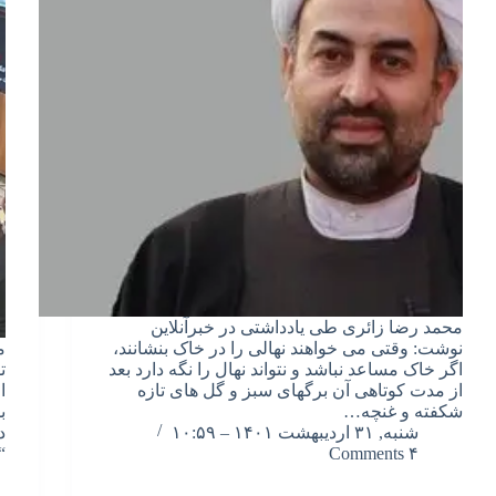
محمد رضا زائری طی یادداشتی در خبرآنلاین
نوشت: وقتی می خواهند نهالی را در خاک بنشانند،
م
اگر خاک مساعد نباشد و نتواند نهال را نگه دارد بعد
ت
از مدت کوتاهی آن برگهای سبز و گل های تازه
ا
شکفته و غنچه…
ب
شنبه, ۳۱ اردیبهشت ۱۴۰۱ – ۱۰:۵۹
د
۴ Comments
“