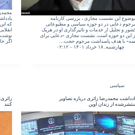
محمدرض
وضوع این نشست مجازی ، بررسی کارنامه
یادداش
رحوم دعایی در دو حوزه سیاسی و مطبوعاتی
که این
شور و تجلیل از خدمات و تاثیرگذاری او در هریک
انقلاب
ز این دو حوزه است. نشست مجازی «دعایی برای
نوشت: 
مه» با هدف پاسداشت مرحوم حجت…
اگر خا
چهارشنبه, ۱۸ خرداد ۱۴۰۱ – ۰۲:۱۲
سیاسی
ادداشت محمدرضا زائری درباره تصاویر
زائری:
نتشرشده از زندان اوین
کنند