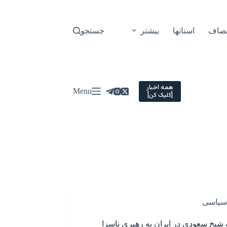
نصاف
استانها
بیشتر
جستجو
همه اخبار
Menu
[کلیک کن]
سیاسی
 شیخ سعودی در ایران به رهبری ناسزا