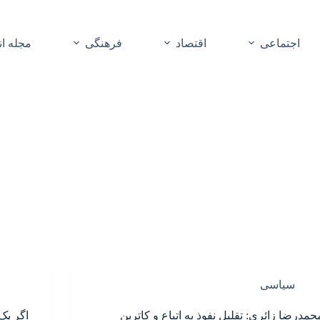
اجتماعی
اقتصاد
فرهنگی
مجله ا
سیاسی
حمدرضا زائری: تقلیل نفوذ به اتباع و کاترین
اگر یک