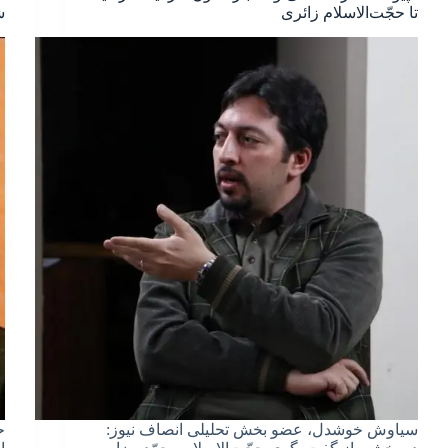
تا حجّت‌الاسلام زائری
ش
سیاوش خوشدل، عضو بخش تحلیلی انصاف نیوز:
ح