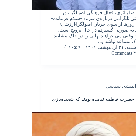
ا زائری، فعال فرهنگی اصولگرا، در
تی تلگرامی درباره‌ی سرود «سلام فرمانده»
 روزها از سوی جریان اصولگرا/ارزشی/
ی به صورتی گسترده در حال ترویج است،
وقتی می خواهند نهالی را در خاک بنشانند،
ک مساعد نباشد و…
شنبه, ۳۱ اردیبهشت ۱۴۰۱ – ۱۶:۵۹
۴ Comments
اندیشه
,
سیاسی
 حضرت فاطمه نیامده بودند که شعبده‌بازی