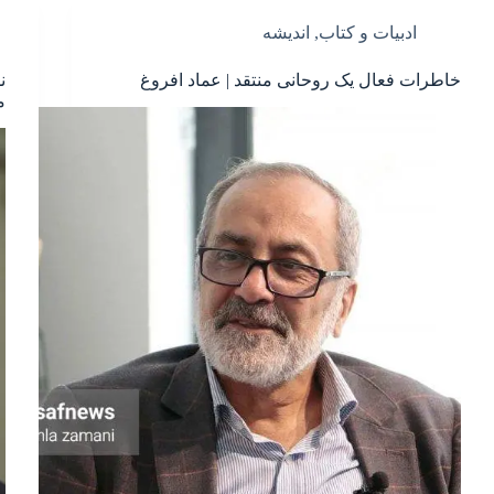
ادبیات و کتاب
,
اندیشه
خاطرات فعال یک روحانی منتقد | عماد افروغ
ن
م