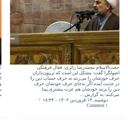
حجت‌الاسلام محمدرضا زائری، فعال فرهنگی
گ
اصولگرا گفت: مشکل این است که تریبون‌داران
م
حرف خودشان را می‌زنند نه حرف حساب دین را؛
ا
در حدیث آمده اگر به‌جای حرف خودشان حرف
و
دین را بزنند خودشان هم عزت بیشتری پیدا
ی
می‌کنند. به گزارش…
م
دوشنبه, ۱۴ فروردین ۱۴۰۲ – ۱۸:۳۴
۱ Comment