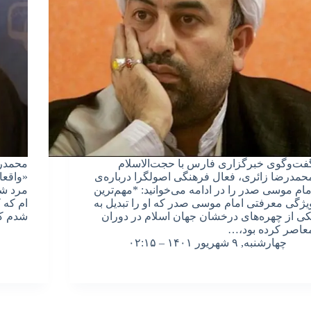
فت‌وگوی خبرگزاری فارس با حجت‌الاسلام
محمدرض
حمدرضا زائری، فعال فرهنگی اصولگرا درباره‌ی
«واقعا
مام موسی صدر را در ادامه می‌خوانید: *مهم‌ترین
مرد شو
یژگی معرفتی امام موسی صدر که او را تبدیل به
ام که 
کی از چهره‌های درخشان جهان اسلام در دوران
شدم ک
عاصر کرده بود،…
چهارشنبه, ۹ شهریور ۱۴۰۱ – ۰۲:۱۵