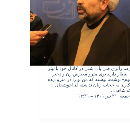
ا زائری طی یادداشتی در کانال خود با تیتر
 انتظار دارید توی مترو معترض زن و دختر
م» نوشت: نوشته که من تو را در مترو دیده
کاری به حجاب زنان نداشته ای!خوشحال
ه شاهد…
جمعه, ۳۱ تیر ۱۴۰۱ – ۱۴:۳۱