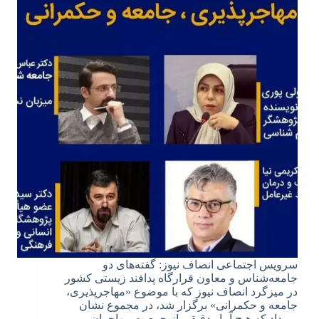
سرویس اجتماعی انصاف نیوز: گفته‌های دو
جامعه‌شناس و معاون قرارگاه پدافند زیستی کشور
در میزگرد انصاف نیوز که با موضوع «مهاجرپذیری،
جامعه و حکمرانی» برگزار شد، در مجموع نشان
می‌داد که هیچ آمار دقیقی از جمعیت مهاجران