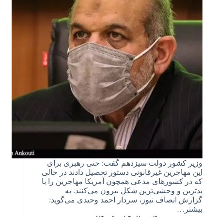
وزیر کشور دولت سیزدهم گفت: حتی رهبری برای
این مهاجرین غیرقانونی دستور تحصیل دادند در حالی
که در کشورهای مدعی همچون آمریکا مهاجرین را با
بدترین و وحشی‌ترین شکل بیرون می‌کنند. به
گزارش انصاف نیوز، سردار احمد وحیدی می‌گوید:
بیشتر…