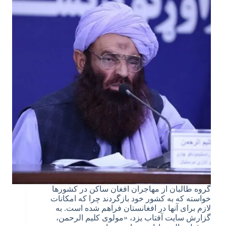
گروه طالبان از مهاجران افغان ساکن در کشورها
خواسته که به کشور خود بازگردند چرا که امکانات
لازم برای آنها در افغانستان فراهم شده است. به
گزارش سایت آفتاب یزد، «مولوی کلیم الرحمن،