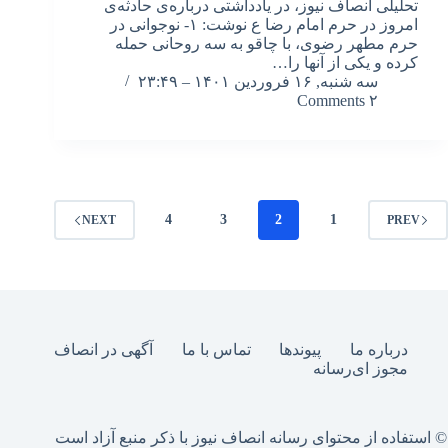
تحلیلی انصاف نیوز، در یادداشتی درباره‌ی حادثه‌ی
امروز در حرم امام رضا ع نوشت: ۱- نوجوانی در
حرم مطهر رضوی، با چاقو به سه روحانی حمله
کرده و یکی از آنها را…
سه شنبه, ۱۶ فروردین ۱۴۰۱ – ۲۳:۴۹
۲ Comments
4
3
2
1
NEXT
PREV
درباره ما
پیوندها
تماس با ما
آگهی در انصاف
مجوز ای‌رسانه
© استفاده از محتوای رسانه انصاف نیوز با ذکر منبع آزاد است