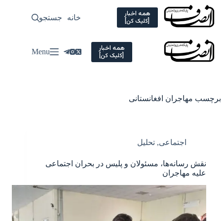
Ski
t
همه اخبار
خانه
جستجو
سیاسی
[کلیک کن]
conten
همه اخبار
Menu
[کلیک کن]
برچسب
مهاجران افغانستانی
اجتماعی
,
تحلیل
نقش رسانه‌ها، مسئولان و پلیس در بحران اجتماعی
علیه مهاجران