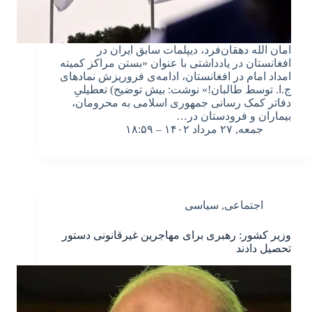
امان الله دهقان‌فرد، دیپلمات سابق ایران در
افغانستان در یادداشتی با عنوان «بستن مراکز کمیته
امداد امام در افغانستان، ادامه‌ی فروریزش نمادهای
ج.ا. توسط طالبان!» نوشت: بیش توضیح) تعطیلیِ
دفاتر کمک رسانی جمهوری اسلامی به محرومان،
بیماران و فرودستان در…
جمعه, ۲۷ مرداد ۱۴۰۲ – ۱۸:۵۹
اجتماعی
,
سیاسی
وزیر کشور: رهبری برای مهاجرین غیرقانونی دستور
تحصیل دادند