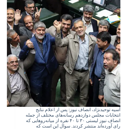
آسیه توحیدنژاد، انصاف نیوز: پس از اعلام نتایج
انتخابات مجلس دوازدهم رسانه‌های مختلف از جمله
انصاف نیوز لیستی ۳۰ تا ۴۰ نفره از میانه‌روهایی که
رای آورده‌اند منتشر کردند. سوال این است که