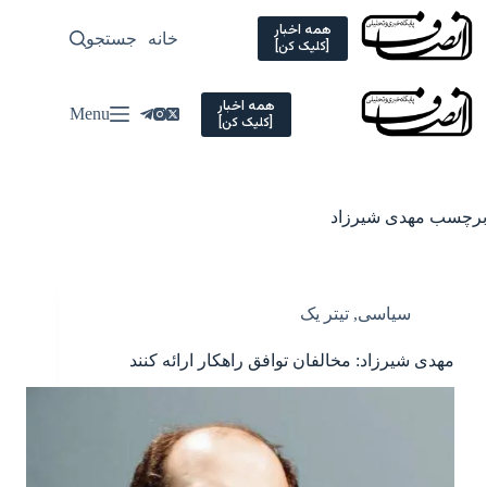
Ski
t
همه اخبار
خانه
جستجو
سیاسی
[کلیک کن]
conten
همه اخبار
Menu
[کلیک کن]
برچسب
مهدی شیرزاد
سیاسی
,
تیتر یک
مهدی شیرزاد: مخالفان توافق راهکار ارائه کنند