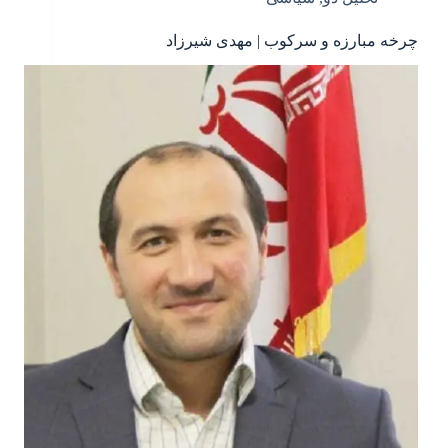
چرخه مبارزه و سرکوب | مهدی شیرزاد