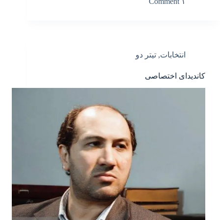
۱ Comment
انتخابات
,
تیتر دو
کاندیدای اختصاصی