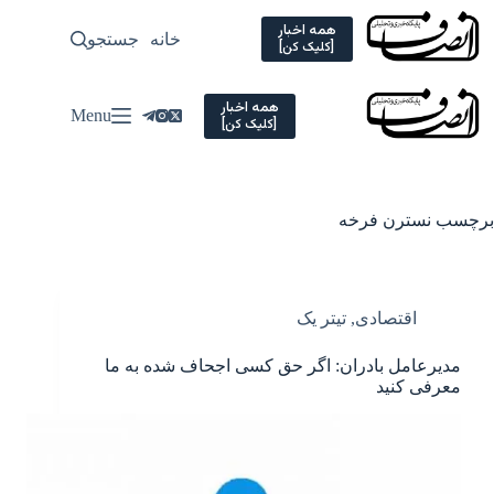
Ski
t
همه اخبار
خانه
جستجو
سیاسی
[کلیک کن]
conten
همه اخبار
Menu
[کلیک کن]
برچسب
نسترن فرخه
اقتصادی
,
تیتر یک
مدیرعامل بادران: اگر حق کسی اجحاف شده به ما
معرفی کنید