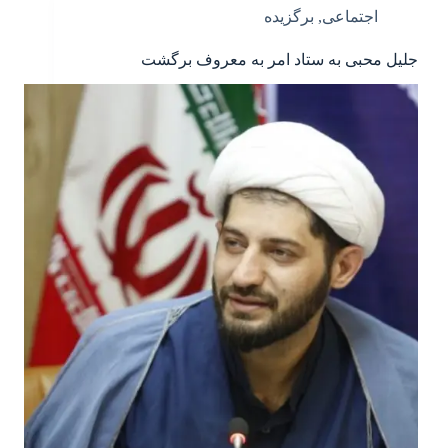
اجتماعی
,
برگزیده
جلیل محبی به ستاد امر به معروف برگشت