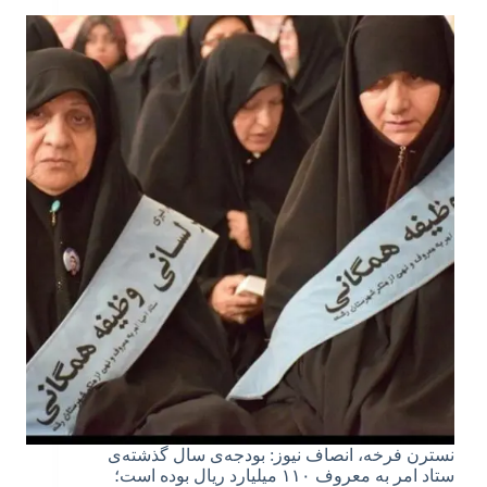
نسترن فرخه، انصاف نیوز: بودجه‌ی سال گذشته‌ی
ستاد امر به معروف ۱۱۰ میلیارد ریال بوده است؛