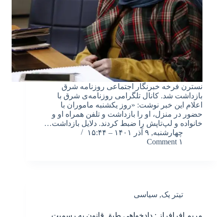
نسترن فرخه خبرنگار اجتماعی روزنامه شرق
بازداشت شد. کانال تلگرامی روزنامه‌ی شرق با
اعلام این خبر نوشت: «روز یکشنبه ماموران با
حضور در منزل، او را بازداشت و تلفن همراه او و
خانواده و لپ‌تاپش را ضبط کردند. دلایل بازداشت…
چهارشنبه, ۹ آذر ۱۴۰۱ – ۱۵:۴۴
۱ Comment
تیتر یک
,
سیاسی
مریم افرافراز : دادخواهی طبق قانون به رسمیت