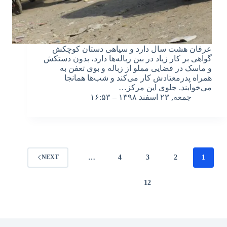
عرفان هشت سال دارد و سیاهی دستان کوچکش
گواهی بر کار زیاد در بین زباله‌ها دارد، بدون دستکش
و ماسک در فضایی مملو از زباله و بوی تعفن به
همراه پدرمعتادش کار می‌کند و شب‌ها همانجا
می‌خوابند. جلوی این مرکز…
جمعه, ۲۳ اسفند ۱۳۹۸ – ۱۶:۵۳
…
4
3
2
1
NEXT
12