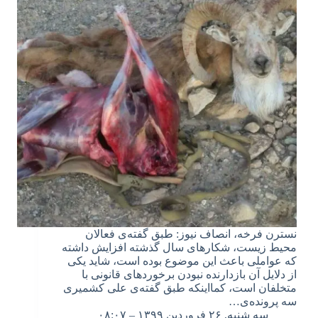
نسترن فرخه، انصاف نیوز: طبق گفته‌ی فعالان
محیط زیست، شکارهای سال گذشته افزایش داشته
که عواملی باعث این موضوع بوده است، شاید یکی
از دلایل آن بازدارنده نبودن برخوردهای قانونی با
متخلفان است، کمااینکه طبق گفته‌ی علی کشمیری
سه پرونده‌ی…
سه شنبه, ۲۶ فروردین ۱۳۹۹ – ۰۸:۰۷