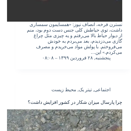
نسترن فرخه، انصاف نیوز: «همسایمون سمساری
داشت، توی حیاطش کلی جنس دست دوم بود، منم
از دیوار حیاط بالا می‌رفتم و یه چیزی مثل چراغ
گازی می‌دزدیدم، بعد می‌بردم به خودش
می‌فروختم. با پولش مواد می‌خریدم و مصرف
می‌کردم.» این…
پنجشنبه, ۲۸ فروردین ۱۳۹۹ – ۰۸:۰۸
اجتماعی
,
تیتر یک
,
محیط زیست
چرا پارسال میزان شکار در کشور افزایش داشت؟