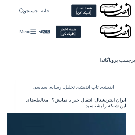
Ski
t
همه اخبار
خانه
جستجو
سیاسی
[کلیک کن]
conten
همه اخبار
Menu
[کلیک کن]
برچسب
پروپاگاندا
اندیشه
,
تاپ اندیشه
,
تحلیل
,
رسانه
,
سیاسی
ایران‌ اینترنشنال: انتقال خبر یا نمایش؟ | مغالطه‌های
این شبکه را بشناسید