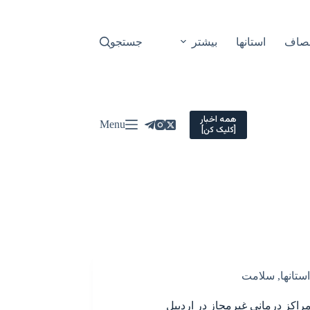
نصاف
استانها
بیشتر
جستجو
همه اخبار
Menu
[کلیک کن]
استانها
,
سلامت
راکز درمانی غیرمجاز در اردبیل