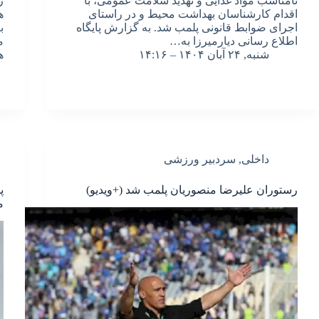
نامناسب مواد غذایی و تهدید سلامت عمومی، با
ر
اقدام کارشناسان بهداشت محیط و در راستای
ه
اجرای ضوابط قانونی پلمب شد. به گزارش پایگاه
اطلاع رسانی دیارمیرزا به…
م
شنبه, ۲۴ آبان ۱۴۰۴ – ۱۴:۱۶
ه
داخلی
,
سردبیر ورزشی
رستوران علیرضا منصوریان پلمب شد (+ویدیو)
پ
م