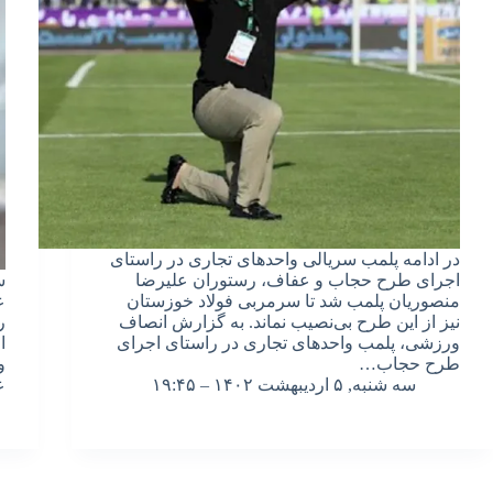
در ادامه پلمب سریالی واحدهای تجاری در راستای
اجرای طرح حجاب و عفاف، رستوران علیرضا
س
منصوریان پلمب شد تا سرمربی فولاد خوزستان
ع
نیز از این طرح بی‌نصیب نماند. به گزارش انصاف
ر
ورزشی، پلمب واحدهای تجاری در راستای اجرای
ا
طرح حجاب…
و
سه شنبه, ۵ اردیبهشت ۱۴۰۲ – ۱۹:۴۵
ع