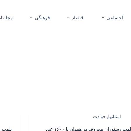
اجتماعی
اقتصاد
فرهنگی
مجله ا
استانها
,
حوادث
پلمب رستوران معروف در همدان با ۱۶۰۰ عدد
پلمب م