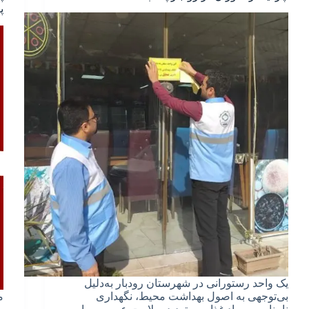
پ
یک واحد رستورانی در شهرستان رودبار به‌دلیل
بی‌توجهی به اصول بهداشت محیط، نگهداری
م