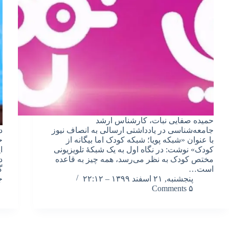
حمیده صفایی نبات، کارشناس ارشد
جامعه‌شناسی در یادداشتی ارسالی به انصاف نیوز
د
با عنوان «شبکه پویا؛ شبکه کودک اما بیگانه از
ح
کودک» نوشت: در نگاه اول به یک شبکۀ تلویزیونی
ا
مختص کودک به نظر می‌رسد، همه چیز به قاعده
د
است…
گ
پنجشنبه, ۲۱ اسفند ۱۳۹۹ – ۲۲:۱۲
ج
۵ Comments