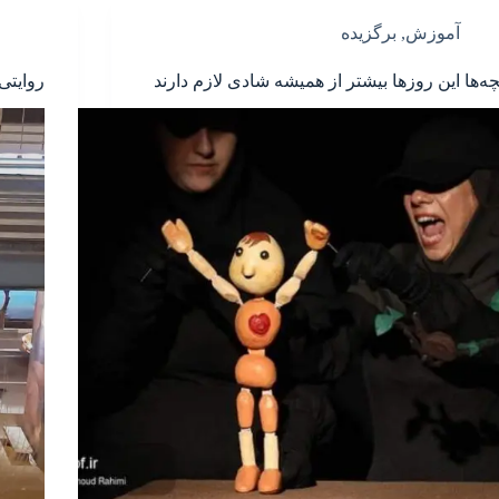
آموزش
,
برگزیده
چه‌ها این روزها بیشتر از همیشه شادی لازم دارند
روایتی