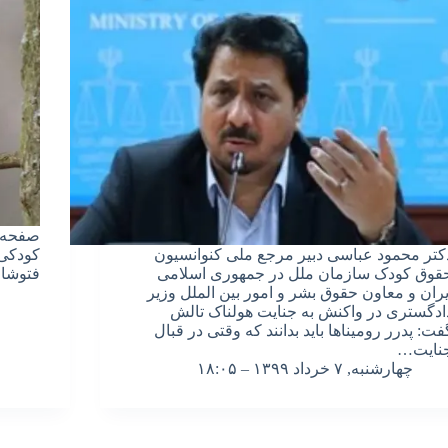
صفحه‌ی
کتر محمود عباسی دبیر مرجع ملی کنوانسیون
کودکی 
قوق کودک سازمان ملل در جمهوری اسلامی
فتوشاپ
یران و معاون حقوق بشر و امور بین الملل وزیر
ادگستری در واکنش به جنایت هولناک تالش
فت: پدرر رومیناها باید بدانند که وقتی در قبال
نایت…
چهارشنبه, ۷ خرداد ۱۳۹۹ – ۱۸:۰۵