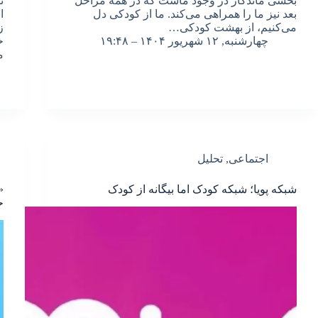
بخشی ماندگار در وجود ماست که در همۀ مراحل
ت
بعد نیز ما را همراهی می‌کند. ما از کودکی دل
ا
می‌کنیم، از بهشت کودکی…
ز
چهارشنبه, ۱۲ شهریور ۱۴۰۴ – ۱۹:۴۸
خ
م
اجتماعی
,
تحلیل
شبکه پویا؛ شبکه کودک اما بیگانه از کودک
«
ح