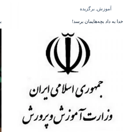
آموزش
,
برگزیده
خدا به داد بچه‌هایمان برسد!
ب