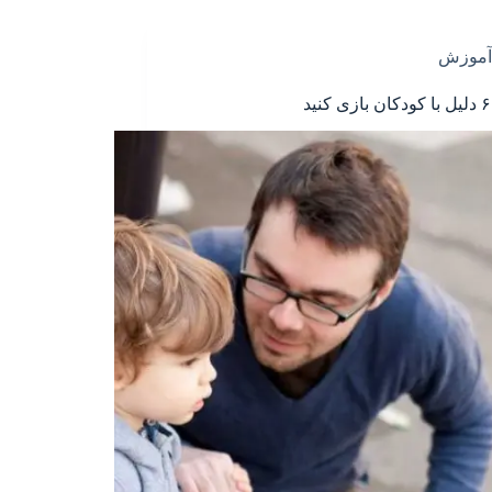
آموزش
د