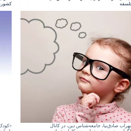
لسفه
کشور»
هراب صادق‌نیا، جامعه‌شناس دین، در کانال
«کودک‌