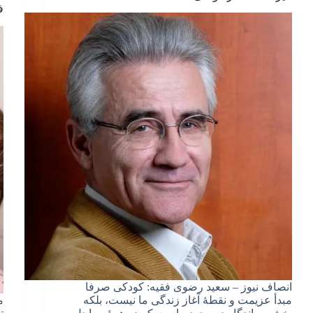
ف
انصاف نیوز – سعید رضوی فقیه: کودکی صرفا
مبدأ عزیمت و نقطۀ آغاز زندگی ما نیست، بلکه
م