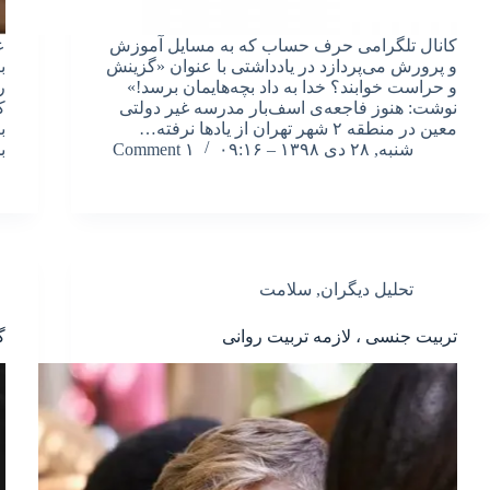
کانال تلگرامی حرف حساب که به مسایل آموزش
و پرورش می‌پردازد در یادداشتی با عنوان «گزینش
ب
و حراست خوابند؟ خدا به داد بچه‌هایمان برسد!»
ر
نوشت: هنوز فاجعه‌ی اسف‌بار مدرسه غیر دولتی
ک
معین در منطقه ۲ شهر تهران از یادها نرفته…
ب
شنبه, ۲۸ دی ۱۳۹۸ – ۰۹:۱۶
۱ Comment
ب
تحلیل دیگران
,
سلامت
تربیت جنسی ، لازمه تربیت روانی
گ