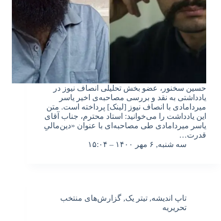
حسین سخنور، عضو بخش تحلیلی انصاف نیوز در
یادداشتی به نقد و بررسی مصاحبه‌ی اخیر یاسر
میردامادی با انصاف نیوز [لینک] پرداخته است. متن
این یادداشت را می‌خوانید: استاد محترم، جناب آقای
یاسر میردامادی طی مصاحبه‌ای با عنوان «دین‌مالیِ
قدرت…
سه شنبه, ۶ مهر ۱۴۰۰ – ۱۵:۰۴
تاپ اندیشه
,
تیتر یک
,
گزارش‌های منتخب
تحریریه