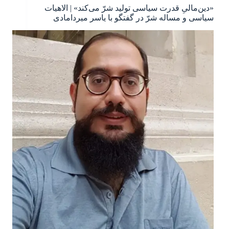
«دین‌مالیِ قدرت سیاسی تولید شرّ می‌کند» | الاهیات
سیاسی و مساله شرّ در گفتگو با یاسر میردامادی