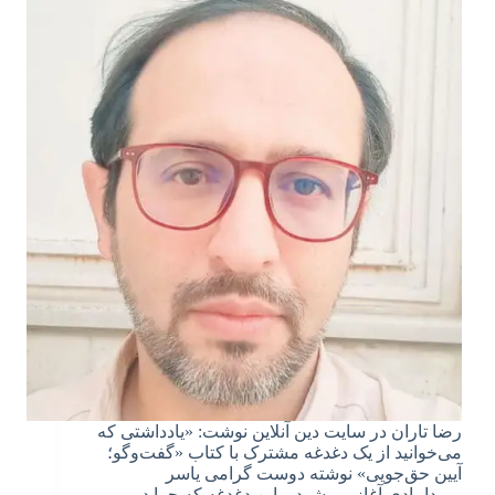
رضا تاران در سایت دین آنلاین نوشت: «یادداشتی که
می‌خوانید از یک دغدغه مشترک با کتاب «گفت‌وگو؛
آیین حق‌جویی» نوشته دوست گرامی یاسر
میردامادی آغاز می‌شود – این دغدغه که چرا در