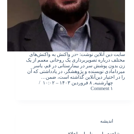
سایت دین آنلاین نوشت: «در واکنش به واکنش‌های
مختلف درباره تصویربرداری یک روحانی معمم از یک
زن بدون پوشش سر در بیمارستانی در قم، یاسر
میردامادی نویسنده و پژوهشگر، در یادداشتی که آن
را در اختیار دین‌آنلاین گذاشته است، ضمن…
چهارشنبه, ۸ فروردین ۱۴۰۳ – ۱۰:۰۲
۱ Comment
اندیشه
بی‌شاهدیِ باور و نارواییِ اخلاقی