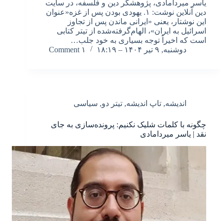
یاسر میردامادی، پژوهشگر دین و فلسفه، در سایت
دین آنلاین نوشت: ۱. یهودی بودن پس از غزه«عنوان
این نوشتار، یعنی «ایرانی ماندن پس از تجاوز
اسرائیل به ایران»، الهام‌گرفته‌شده از تیتر کتابی
است که اخیراً توجه بسیاری به خود جلب…
دوشنبه, ۹ تیر ۱۴۰۴ – ۱۸:۱۹
۱ Comment
اندیشه
,
تاپ اندیشه
,
تیتر دو
,
سیاسی
چگونه با کلمات شلیک نکنیم: پرونده‌سازی به جای
نقد | یاسر میردامادی