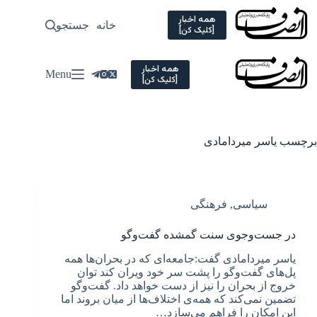
Ski
t
همه اخبار
خانه
جستجو
سیاسی
[کلیک کن]
conten
همه اخبار
Menu
[کلیک کن]
برچسب
یاسر میردامادی
سیاسی
,
فرهنگی
در جست‌وجوی سنت گمشده‌ گفت‌وگو
یاسر میردامادی گفت:‌جامعه‌ای که در بحران‌ها همه‌
پل‌های گفت‌وگو را پشت سر خود ویران کند توان
خروج از بحران را نیز از دست خواهد داد. گفت‌وگو
تضمین نمی‌کند که همه‌ی اختلاف‌ها از میان بروند اما
این امکان را فراهم می‌سازد…