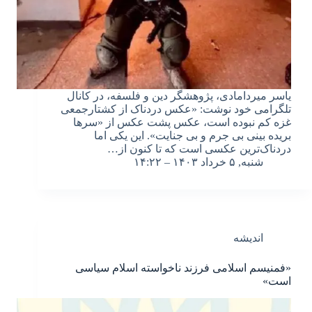
یاسر میردامادی، پژوهشگر دین و فلسفه، در کانال
تلگرامی خود نوشت: «عکس دردناک از کشتارجمعی
غزه کم نبوده است، عکس‌ پشت عکس از «سرها
بریده بینی بی جرم و بی جنایت». این یکی اما
دردناک‌ترین عکسی است که تا کنون از…
شنبه, ۵ خرداد ۱۴۰۳ – ۱۴:۲۲
اندیشه
«فمنیسم اسلامی فرزند ناخواسته‌ اسلام سیاسی
است»