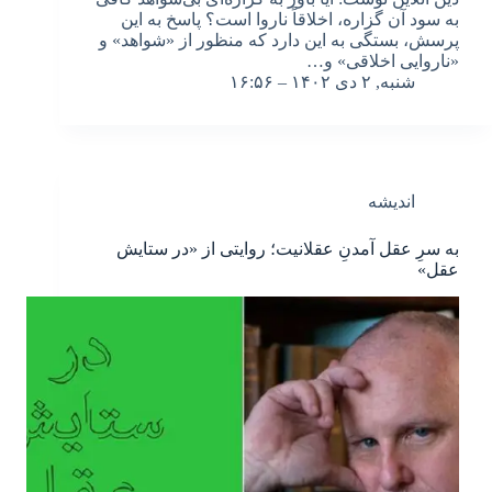
به سود آن گزاره، اخلاقاً ناروا است؟ پاسخ به این
پرسش، بستگی به این دارد که منظور از «شواهد» و
«ناروایی اخلاقی» و…
شنبه, ۲ دی ۱۴۰۲ – ۱۶:۵۶
اندیشه
به سرِ عقل آمدنِ عقلانیت؛ روایتی از «در ستایش
عقل»