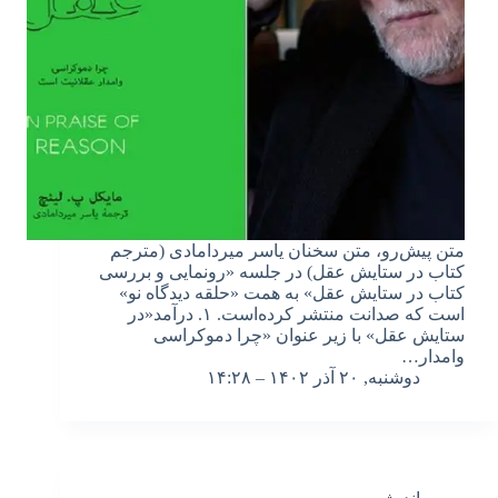
متن پیش‌رو، متن سخنان یاسر میردامادی (مترجم
کتاب در ستایش عقل) در جلسه «رونمایی و بررسی
کتاب در ستایش عقل» به همت «حلقه دیدگاه نو»
است که صدانت منتشر کرده‌است. ۱. درآمد«در
ستایش عقل» با زیر عنوان «چرا دموکراسی
وامدار…
دوشنبه, ۲۰ آذر ۱۴۰۲ – ۱۴:۲۸