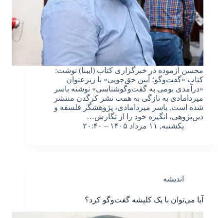
محسن آزموده در خبرگزاری کتاب (ایبنا) نوشت:
کتاب «گفت‌وگو؛ آیین حق‌جویی» با زیرعنوان
«درآمدی بومی به گفت‌وگوشناسی» نوشته یاسر
میردامادی به تازگی به همت نشر کرگدن منتشر
شده است. یاسر میردامادی، پژوهشگر فلسفه و
دین‌پژوهی، انگیزه خود را از نگارش…
یکشنبه, ۱۱ مرداد ۱۴۰۵ – ۲۰:۴۰
اندیشه
آیا می‌توان با یک کلیشه گفت‌وگو کرد؟