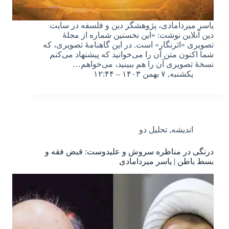
یاسر میردامادی، پژوهشگر دین و فلسفه در سایت
دین آنلاین نوشت: «این نخستین شماره از مجلهٔ
تصویری «اثرنگار» است. در این گاهنامهٔ تصویری، که
شما اکنون متن آن را می‌خوانید که پیشنهاد می‌کنم
نسخهٔ تصویری آن را هم ببینید، می‌خواهم…
یکشنبه, ۷ بهمن ۱۴۰۳ – ۱۲:۴۴
اندیشه
,
تحلیل دو
درنگی در مناظره سروش و علیدوست: قبض فقه و
بسط باطن | یاسر میردامادی