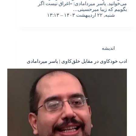
می‌خوانید. یاسر میردامادی: «اغراق نیست اگر
بگوییم که زیبا میرحسینی…
شنبه, ۲۲ اردیبهشت ۱۴۰۳ – ۱۳:۱۳
اندیشه
ادب خودکاوی در مقابل خلق‌کاوی | یاسر میردامادی