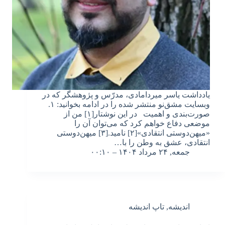
یادداشت یاسر میردامادی، مدرّس و پژوهشگر که در
وبسایت مشق‌نو منتشر شده را در ادامه بخوانید: ۱.
صورت‌بندی و اهمیت در این نوشتار[۱] من از
موضعی دفاع خواهم کرد که می‌توان آن را
«میهن‌دوستی انتقادی»[۲] نامید.[۳] میهن‌دوستی
انتقادی، عشق به وطن را با…
جمعه, ۲۴ مرداد ۱۴۰۴ – ۰۰:۱۰
اندیشه
,
تاپ اندیشه