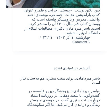
دین آنلاین نوشت: «چیستی، چرایی و قلمرو عنوان
کتاب بازاندیشی عدالت اجتماعی، نوشته‌ی احمد
واعظی، مدرس و پژوهشگر فلسفه است که
بوستان کتاب قم سال ۱۴۰۱ آن را منتشر کرده
است. یاسر میردامادی دکترای مطالعات اسلام از
دانشگاه ادینبرا، ششم…
چهارشنبه, ۱ آذر ۱۴۰۲ – ۲۲:۲۱
۱ Comment
اندیشه
,
دسته‌بندی نشده
یاسر میردامادی: برای سنت ستیزی هم به سنت نیاز
است
«یاسر میردامادی»، پژوهشگر دین و فلسفه، در
گفت‌وگویی با سعید دهقانی در روزنامه اعتماد
درباره سنت ستیزی گفت. در حومه‌ی منچستر
زندگی و در لندن کار می‌کند. اما اگر سکونت‌گاه