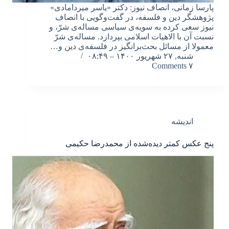
پارسا زمانی، انصاف نیوز: دکتر «یاسر میردامادی»
پژوهشگر دین و فلسفه، در گفت‌وگویی با انصاف
نیوز سعی کرده به سویه‌ی سیاسی مساله‌ی شرّ، و
نسبت آن با الاهیات اسلامی بپردازد. مساله‌ی شرّ
معمولا از مسائل بحث‌برانگیز در فلسفه‌ی دین و…
شنبه, ۲۷ شهریور ۱۴۰۰ – ۰۸:۴۹
۷ Comments
اندیشه
پنج عکس کمتر دیده‌شده از محمدرضا حکیمی