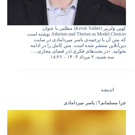
کِوین وَلی‌یِر (Kevin Vallier) مطلبی با عنوان
Atheism and Theism as Model Choices نوشته است
که متن آن با ترجمه‌ی یاسر میردامادی در سایت
دین‌آنلاین منتشر شده است. متن کامل را در ادامه
بخوانید. «در بحث‌های فکری (در فضای مجازی،…
سه شنبه, ۲ مرداد ۱۴۰۳ – ۱۸:۲۶
اندیشه
چرا مسلمانم؟ | یاسر میردامادی