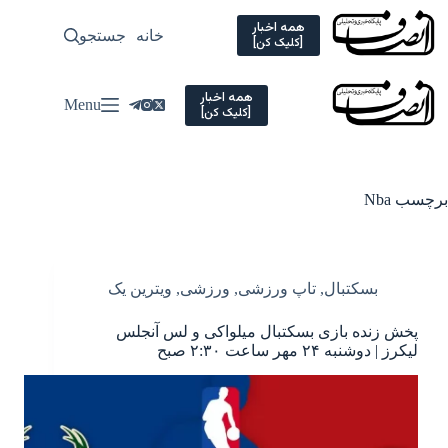
Ski
t
همه اخبار
خانه
جستجو
سیاسی
[کلیک کن]
conten
همه اخبار
Menu
[کلیک کن]
برچسب
Nba
بسکتبال
,
تاپ ورزشی
,
ورزشی
,
ویترین یک
پخش زنده بازی بسکتبال میلواکی و لس آنجلس
لیکرز | دوشنبه ۲۴ مهر ساعت ۲:۳۰ صبح