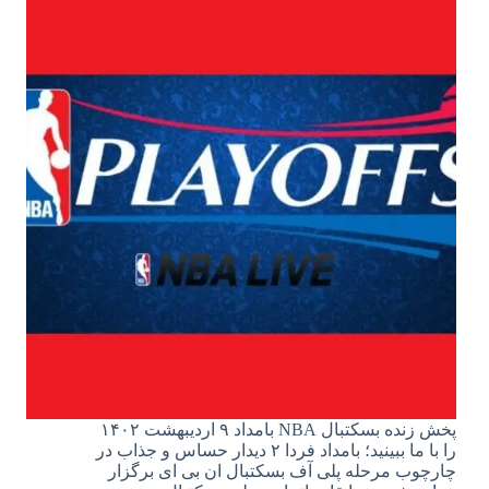
پخش زنده بسکتبال NBA بامداد ۹ اردیبهشت ۱۴۰۲
را با ما ببینید؛ بامداد فردا ۲ دیدار حساس و جذاب در
چارچوب مرحله پلی آف بسکتبال ان بی ای برگزار