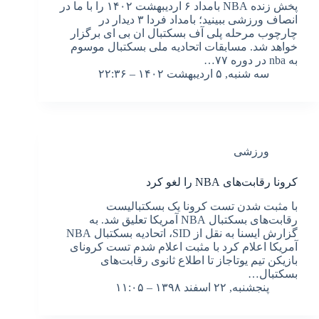
پخش زنده NBA بامداد ۶ اردیبهشت ۱۴۰۲ را با ما در
انصاف ورزشی ببینید؛ بامداد فردا ۳ دیدار در
چارچوب مرحله پلی آف بسکتبال ان بی ای برگزار
خواهد شد. مسابقات اتحادیه ملی بسکتبال موسوم
به nba در دوره ۷۷…
سه شنبه, ۵ اردیبهشت ۱۴۰۲ – ۲۲:۳۶
ورزشی
کرونا رقابت‌های NBA را لغو کرد
با مثبت شدن تست کرونا یک بسکتبالیست
رقابت‌های بسکتبال NBA آمریکا تعلیق شد. به
گزارش ایسنا به نقل از SID، اتحادیه بسکتبال NBA
آمریکا اعلام کرد با مثبت اعلام شدم تست کرونای
بازیکن تیم یوتاجاز تا اطلاع ثانوی رقابت‌های
بسکتبال…
پنجشنبه, ۲۲ اسفند ۱۳۹۸ – ۱۱:۰۵