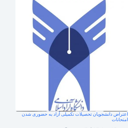
اعتراض دانشجویان تحصیلات تکمیلی آزاد به حضوری شدن
امتحانات