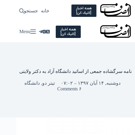
Ski
t
همه اخبار
خانه
جستجو
سیاسی
[کلیک کن]
conten
همه اخبار
Menu
[کلیک کن]
نامه سرگشاده جمعی از اساتید دانشگاه آزاد به دکتر ولایتی
دوشنبه, ۱۴ آبان ۱۳۹۷ – ۰۷:۰۲
تیتر دو
,
دانشگاه
۶ Comments