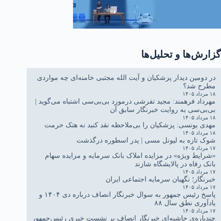
گزارش‌ها و تحلیل‌ها
در دومین دیدار پزشکیان و آیت الله مجتبی خامنه‌ای چه مواردی
مطرح شد؟
۱۸ مرداد ۱۴۰۵
مهرداد فرهمند: مجید تفرشی درمورد بی‌بی‌سی اشتباه می‌گوید |
بی‌بی‌سی به روایت خبرنگار سابق آن
۱۸ مرداد ۱۴۰۵
مهدی یونسی: پزشکیان را بی‌ملاحظه نقد کنید نه هتک حرمت
۱۸ مرداد ۱۴۰۵
شوک تازه به لیونل مسی | پدر اسطوره درگذشت
۱۷ مرداد ۱۴۰۵
«شرایط ویژه» در مزایده املاک بانک سرمایه و مزایده سهام
بانک رفاه در پالایشگاه شازند
۱۷ مرداد ۱۴۰۵
خبرنگار؛ نگهبان سرمایه اجتماعی ایران
۱۷ مرداد ۱۴۰۵
پاسخ رئیس جمهور به سوال خبرنگار انصاف درباره دی ۱۴۰۴ و
یادآوری نطق سال ۸۸
۱۷ مرداد ۱۴۰۵
چندپاره‌ی حاشیه‌ای خبرنگار انصاف بر نشست خبری رئیس‌جمهور