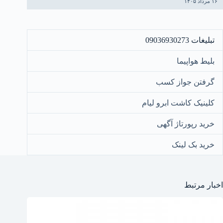
۱۶ مرداد ۱۴۰۵
تبلیغات 09036930273
بلیط هواپیما
گرفتن جواز کسب
کلینیک کاشت ابرو لیام
خرید رپورتاژ آگهی
خرید بک لینک
اخبار مرتبط