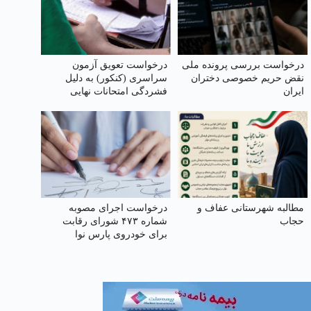
درخواست بررسی پرونده ملی
درخواست تعویق آزمون
نقض حریم خصوصی دختران
سراسری (کنکور) به دلیل
ایران
فشردگی امتحانات نهایی
مطالبه شهرستانی عفاف و
درخواست اجرای مصوبه
حجاب
شماره ۴۷۳ شورای رقابت
برای خودروی پارس نوا