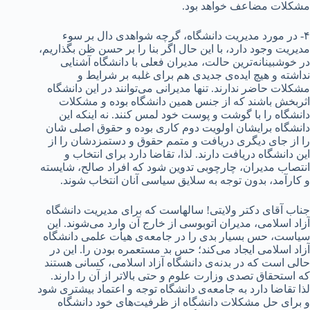
مشکلات مضاعف خواهد بود.
۴- در مورد مدیریت دانشگاه، گرچه شواهدی دال بر سوء
مدیریت وجود دارد، با این حال اگر بنا را بر حسن ظن بگذاریم،
در خوشبینانه‌ترین حالت، مدیران فعلی با دانشگاه آشنایی
نداشته و هیچ ایده‌ی جدیدی هم برای غلبه بر شرایط و
مشکلات حاضر ندارند. تنها مدیرانی می‌توانند در این دانشگاه
اثربخش باشند که از جنس همین دانشگاه بوده و مشکلات
دانشگاه را با گوشت و پوست خود لمس کنند. نه اینکه این
دانشگاه برایشان اولویت دوم کاری بوده و حقوق اصلی شان
را از جای دیگری دریافت و متمم حقوق و دستمزدشان را از
این دانشگاه دریافت دارند. لذا، تقاضا دارد برای انتخاب و
انتصاب مدیران، چارچوبی تدوین شود که افراد صالح، شایسته
و کارآمد، بدون توجه به سلایق سیاسی آنان انتخاب شوند.
جناب آقای دکتر ولایتی! سالهاست که برای مدیریت دانشگاه
آزاد اسلامی، مدیران اتوبوسی از خارج آن وارد می‌شوند. این
سیاست، حس بسیار بدی را در جامعه‌ی هیأت علمی دانشگاه
آزاد اسلامی ایجاد می‌کند؛ حس بد مستعمره بودن را. این در
حالی است که در بدنه‌ی دانشگاه آزاد اسلامی، کسانی هستند
که استحقاق تصدی وزارت علوم و حتی بالاتر از آن را دارند.
لذا تقاضا دارد به جامعه‌ی دانشگاه توجه و اعتماد بیشتری شود
و برای حل مشکلات دانشگاه از ظرفیت‌های خود دانشگاه