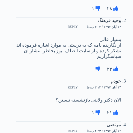
۱
۲۸
وحید فرهنگ
۱۴ آبان ۱۳۹۷ / ۳:۰۲ ب٫ظ
REPLY
بسیار عالی
از نگارنده نامه که به درستی به موارد اشاره فرموده اند
تشکر کرده و از سایت انصاف نیوز بخاطر انتشار آن
سپاسگزاریم
۲۳
خودم
۱۴ آبان ۱۳۹۷ / ۳:۱۳ ب٫ظ
REPLY
الان دکتر ولایتی بازنشسته نیستن؟
۱
۲۱
مرتضی
۱۴ آبان ۱۳۹۷ / ۴:۲۲ ب٫ظ
REPLY