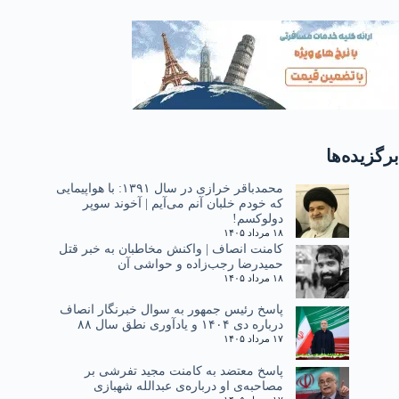
برگزیده‌ها
محمدباقر خرازی در سال ۱۳۹۱: با هواپیمایی
که خودم خلبان آنم می‌آیم | آخوند سوپر
دولوکسم!
۱۸ مرداد ۱۴۰۵
کامنت انصاف | واکنش مخاطبان به خبر قتل
حمیدرضا رجب‌زاده و حواشی آن
۱۸ مرداد ۱۴۰۵
پاسخ رئیس جمهور به سوال خبرنگار انصاف
درباره دی ۱۴۰۴ و یادآوری نطق سال ۸۸
۱۷ مرداد ۱۴۰۵
پاسخ معتضد به کامنت مجید تفرشی بر
مصاحبه‌ی او درباره‌ی عبدالله شهبازی