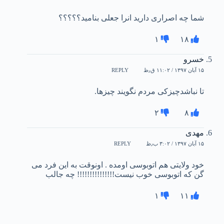
شما چه اصراری دارید انرا جعلی بنامید؟؟؟؟؟
۱
۱۸
خسرو
۱۵ آبان ۱۳۹۷ / ۱۱:۰۲ ق٫ظ
REPLY
تا نباشدچیزکی مردم نگویند چیزها.
۲
۸
مهدی
۱۵ آبان ۱۳۹۷ / ۳:۰۲ ب٫ظ
REPLY
خود ولایتی هم اتوبوسی اومده . اونوقت به این فرد می
گن که اتوبوسی خوب نیست!!!!!!!!!!!!!!! چه جالب
۱
۱۱