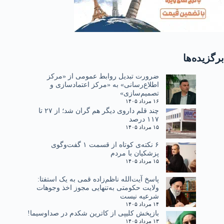
برگزیده‌ها
ضرورت تبدیل روابط عمومی از «مرکز
اطلاع‌رسانی» به «مرکز اعتمادسازی و
تصمیم‌سازی»
۱۶ مرداد ۱۴۰۵
چند قلم داروی دیگر هم گران شد؛ از ۲۷ تا
۱۱۷ درصد
۱۵ مرداد ۱۴۰۵
۶ نکته‌ی کوتاه از قسمت ۱ گفت‌وگوی
پزشکیان با مردم
۱۵ مرداد ۱۴۰۵
پاسخ آیت‌الله ناظم‌زاده قمی به یک استفتا:
ولایت حکومتی به‌تنهایی مجوز اخذ وجوهات
شرعیه نیست
۱۴ مرداد ۱۴۰۵
بازپخش کلیپی از کاترین شکدم در صداوسیما!
۱۳ مرداد ۱۴۰۵