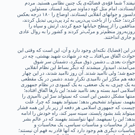
نیفتد؟ شما قوّه‌ی قضائیّه‌ی یک چنین نظامی هستید. مردم
ایستادند، امام مثل کوه دماوند سربلند ایستاد، مسئولین
دلسوز و جوانهای انقلابی ایستادند، اوضاع را ۱۸۰ درجه بعکس
کردند؛ جنگ را از باخت پی‌درپی به بُرد پی‌درپی تبدیل کردند،
منافقین را از سطح خیابانها جمع کردند، ارتش و سپاه را
روز‌به‌روز منظّم‌تر و مرتّب‌تر کردند و کشور را به روال عادی
و جاری انداختند.
در این [قضایا]، نکته‌ای وجود دارد و آن، این است که وقتی این
حوادث اتّفاق می‌افتاد ــ چه در شهادت شهید بهشتی، چه در
حوادث بعدی ــ دشمن ذوق میکرد، دشمنان سر شوق
می‌آمدند، امیدوار میشدند که دیگر بساط این نظام انقلابی
جمع شد؛ ولی ناامید شدند. آن روز ناامید شدند، در این چهار
دهه هم مکرّر این ناامیدی تکرار شده. دشمن در یک مقطعی
به یک چیزی، به یک ضعفی، به یک کمبودی در نظام جمهوری
اسلامی امید بسته و بعد ناامید شده؛ این بارها اتّفاق افتاده؛
منتها مشکل دشمن این است که نمیتواند سرّ این ناامیدی را
بفهمد، نمیتواند تشخیص بدهد؛ نمیتواند بفهمد که چرا، علّت
چیست که جمهوری اسلامی هر دفعه از زیر بار این همه فشار
میتواند بلند بشود بِایستد، سینه سپر کند، راه خودش را ادامه
بدهد؛ این را نمیفهمد. اینها نتوانستند بفهمند که در عالمِ بشر
غیر از محاسبات و مناسبات سیاسی، یک محاسبات و
مناسبات دیگری هم وجود دارد که آنها قادر به فهم آن نیستند؛