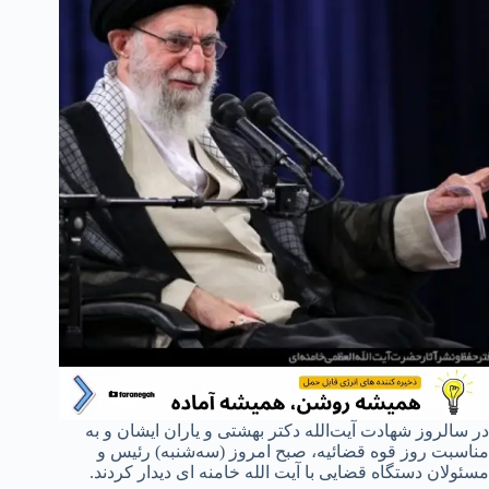
در سالروز شهادت آیت‌الله دکتر بهشتی و یاران ایشان و به
مناسبت روز قوه قضائیه، صبح امروز (سه‌شنبه) رئیس و
مسئولان دستگاه قضایی با آیت الله خامنه ای دیدار کردند.