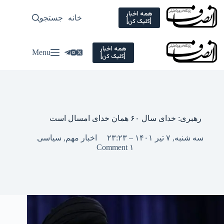
Ski
t
همه اخبار
خانه
جستجو
سیاسی
[کلیک کن]
conten
همه اخبار
Menu
[کلیک کن]
رهبری: خدای سال ۶۰ همان خدای امسال است
سه شنبه, ۷ تیر ۱۴۰۱ – ۲۳:۲۳
اخبار مهم
,
سیاسی
۱ Comment