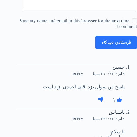
Save my name and email in this browser for the next time
I comment.
فرستادن دیدگاه
حسین
۷ آذر ۱۴۰۳ / ۳:۱۰ ب٫ظ
REPLY
پاسخ این سوال نزد اقای احمدی نژاد است
۱
ناشناس
۷ آذر ۱۴۰۳ / ۳:۳۲ ب٫ظ
REPLY
با سلام