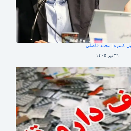
پل کَسره | محمد فاضلی
۳۱ تیر ۱۴۰۵