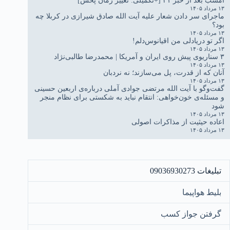
امشب بعد از خبر ۲۱ [+تکمیلی: تغییر زمان پخش]
۱۳ مرداد ۱۴۰۵
ماجرای سر دادن شعار علیه آیت الله صادق شیرازی در کربلا چه
بود؟
۱۳ مرداد ۱۴۰۵
اگر تو دریادلی من اقیانوس‌دلم!
۱۳ مرداد ۱۴۰۵
۳ سناریوی پیش روی ایران و آمریکا | محمدرضا طالبی‌نژاد
۱۳ مرداد ۱۴۰۵
آنان که از قدرت، پل می‌سازند؛ نه نردبان
۱۳ مرداد ۱۴۰۵
گفت‌وگو با آیت الله مرتضی جوادی آملی درباره‌ی اربعین حسینی
و مسئله‌ی خون‌خواهی: انتقام نباید به شکستی برای نظام منجر
شود
۱۳ مرداد ۱۴۰۵
اعاده حیثیت از مذاکرات اصولی
۱۳ مرداد ۱۴۰۵
تبلیغات 09036930273
بلیط هواپیما
گرفتن جواز کسب