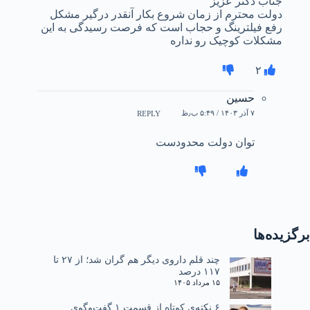
جناب دکتر عزیز
دولت محترم از زمان شروع بکار آنقدر درگیر مشکل
رفع فیلترینگ و حجاب است که فرصت رسیدگی به این
مشکلات کوچیک رو نداره
۲
حسین
۷ آذر ۱۴۰۳ / ۵:۴۹ ب٫ظ
REPLY
توان دولت محدودست
برگزیده‌ها
چند قلم داروی دیگر هم گران شد؛ از ۲۷ تا
۱۱۷ درصد
۱۵ مرداد ۱۴۰۵
۶ نکته‌ی کوتاه از قسمت ۱ گفت‌وگوی