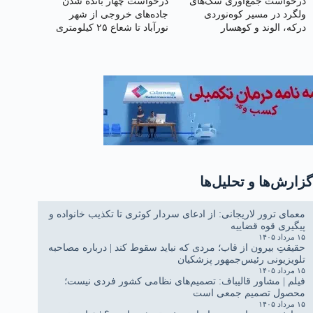
درخواست جمع‌آوری سگ‌های
درخواست چهار بانده شدن
ولگرد در مسیر کوه‌نوردی
جاده‌های خروجی از شهر
درکه، الوند و کوهسار
نورآباد تا شعاع ۲۵ کیلومتری
گزارش‌ها و تحلیل‌ها
معمای ترور لاریجانی: از ادعای سردار کوثری تا تکذیب خانواده و
پیگیری قوه قضاییه
۱۵ مرداد ۱۴۰۵
حقیقتِ بیرون از قاب؛ مردی که نباید سقوط کند | درباره مصاحبه
تلویزیونی رئیس‌جمهور پزشکیان
۱۵ مرداد ۱۴۰۵
فیلم | مشاور قالیباف: تصمیم‌های نظامی کشور فردی نیست؛
محصول تصمیم جمعی است
۱۵ مرداد ۱۴۰۵