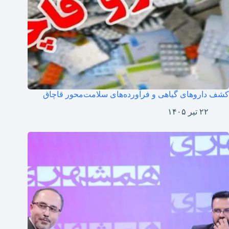
کشف داروهای گیاهی و فرآورده‌های سلامت‌محور قاچاق
۲۲ تیر ۱۴۰۵