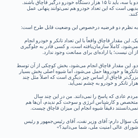
دو یا سه، باید تا ۱۵ هزار دستگاه خودرو درگیر قاچاق باشند.
بدیهی است که این تعداد خودرو هم نمی‌توانند پنهانی عمل
کنند.
به نظرم دو فرضیه درخصوص این وضعیت قابل طرح است:
یک. این مقدار قاچاق واقعاً با این تعداد تانکر و خودرو انجام
می‌شود، کاملاً سازمان‌یافته است، و کسی قادر به جلوگیری
از آن نیست؛ یا اراده‌ای برای ممانعت وجود ندارد.
دو. این مقدار قاچاق انجام می‌شود، بخش کوچکی از آن توسط
تانکرها و خودروها حمل می‌شود، اما شیوه اصلی بخش بسیار
بزرگ‌تر قاچاق از اساس چیز دیگری است که اصلاً مثل چند
هزار تانکر و خودرو به چشم نمی‌آید.
مردم عادی که پاسخ را نمی‌دانند. من در این چند سال
متخصص و کارشناس انرژی و سوخت کم ندیدم، آن‌ها هم
نمی‌دانستند دقیقاً شیوه انجام این میزان قاچاق چیست.
یک سؤال دارم: آقای وزیر نفت، آقای رئیس‌جمهور و رئیس
شورای عالی امنیت ملی، شما می‌دانید؟»