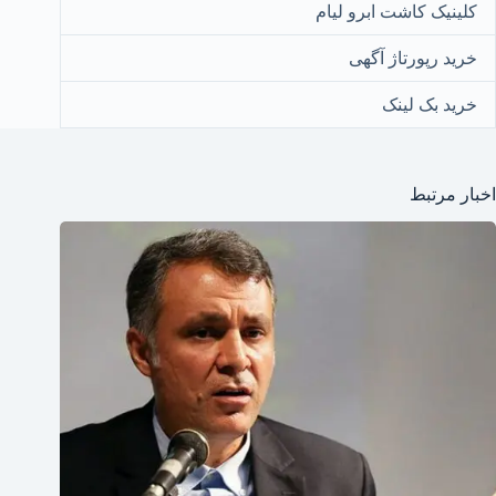
کلینیک کاشت ابرو لیام
خرید رپورتاژ آگهی
خرید بک لینک
اخبار مرتبط