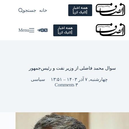
Ski
t
همه اخبار
خانه
جستجو
سیاسی
[کلیک کن]
conten
همه اخبار
Menu
[کلیک کن]
سوال محمد فاضلی از وزیر نفت و رئیس‌جمهور
چهارشنبه, ۷ آذر ۱۴۰۳ – ۱۳:۵۱
سیاسی
۳ Comments