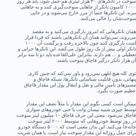
سوخت در تانکرهای ۳۰ هزار لیتری هم حمل شود، باید هر روز
۱۰۰۰ کامیون تانکر از جاهایی سوخت‌گیری کنند و به جاهایی
ببرند. این تانکرها حتماً از مرز خارج می‌شوند و در جایی
سوخت‌شان را خالی می‌کنند.
همان تانکرهایی که امروز بارگیری می‌کنند و به مقصد
می‌روند، نمی‌توانند همان آن تانکرهایی باشند که فردا قرار
است بارگیری کنند چون بالاخره رفت و برگشت آن ۱۰۰۰
تانکر اولی بیش از یک روز طول می‌کشد. این تانکرها خرابی و
تعطیلی و … هم دارند. بنابراین علی‌القاعده باید دو تا سه برابر
آن هزار تانکر درگیر قاچاق سوخت باشند.
توی کله هیچ ابلهی نمی‌رود و باور نمی‌کند که چنین کاری
پنهانی، بدون قابلیت شناسایی تانکرها، شبکه قاچاق و
مسیرهای تأمین مالی و نقل و انتقال پول این مقدار قاچاق
عظیم صورت بگیرد.
ممکن است کسی بگوید این مقدار یا مثلاً نصف این مقدار
توسط چیزی شبیه نیسان وانت یا حتی خودروهای سواری
قاچاق می‌شود. معنی این حرف قاچاق ۱۰ میلیون لیتر سوخت
در روز توسط خودروهایی که متوسط ۲۰۰۰ لیتر سوخت
جابه‌جا می‌کنند. این بدان معنی است که ۵۰۰۰ دستگاه خودرو
برای حمل روزانه این مقدار سوخت نیاز است. با همان ضریب