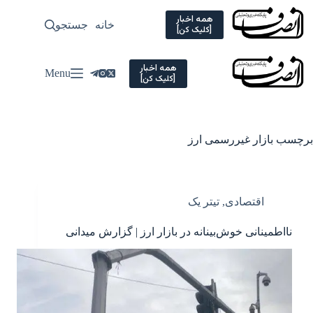
Ski
t
همه اخبار
خانه
جستجو
سیاسی
[کلیک کن]
conten
همه اخبار
Menu
[کلیک کن]
برچسب
بازار غیررسمی ارز
اقتصادی
,
تیتر یک
نااطمینانی خوش‌بینانه در بازار ارز | گزارش میدانی