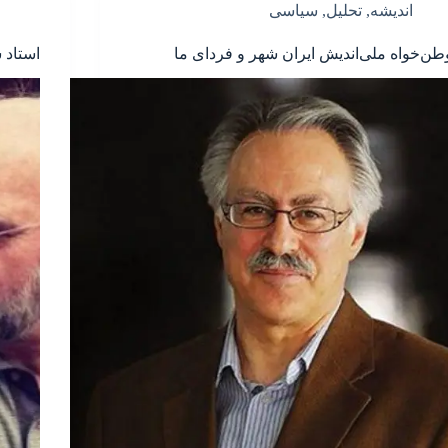
اندیشه
,
تحلیل
,
سیاسی
طن‌خواه ملی‌اندیش ایران شهر و فردای ما
استاد 