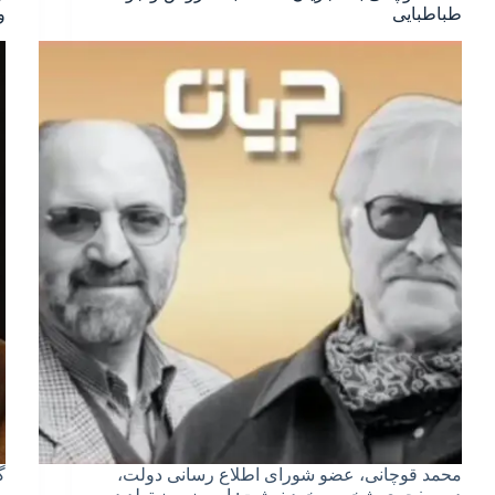
طباطبایی
و
محمد قوچانی، عضو شورای اطلاع رسانی دولت،
گ