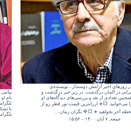
ر روزهای اخیر آرامش دوستدار ، نویسنده‌ی
یرانی در آلمان درگذشت. در زیر خبر درگذشت و
پیامی 
مچنین تعدادی از نقد و بررسی‌های دیدگاه‌های او
نام او 
تلگرام
ا می‌خوانید. 💥✈️ ارزانترین قیمت تور قطر رو از
با تشک
حظه آخر بخواهید ✈️ 💥🔷 نگران زمان…
تلگرام
جمعه, ۷ آبان ۱۴۰۰ – ۱۵:۵۲