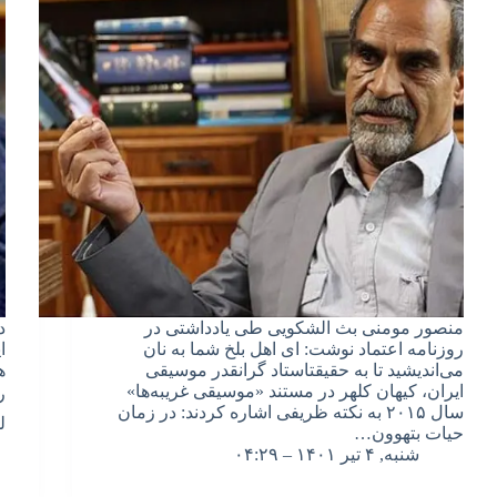
منصور مومنی بث الشکویی طی یادداشتی در
د
روزنامه اعتماد نوشت: ‌ای اهل بلخ شما به نان
ا
می‌اندیشید تا به حقیقتاستاد گرانقدر موسیقی
ه
ایران، کیهان کلهر در مستند «موسیقی غریبه‌ها»
ر
سال ۲۰۱۵ به نکته ظریفی اشاره کردند: در زمان
ل
حیات بتهوون…
شنبه, ۴ تیر ۱۴۰۱ – ۰۴:۲۹