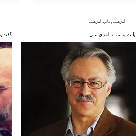
اندیشه
,
تاپ اندیشه
یانت به مثابه امری ملی
گفت‌وگ