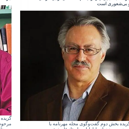
 بی‌شعوری است
گزیده 
زیده بخش دوم گفت‌وگوی مجله مهرنامه با
مرحوم 