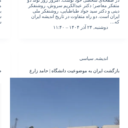
در صفحه‌ی شخصی خود نوشت: امروز روز تولد دو
م
متفکر معاصر؛ دکتر عبدالکریم سروش، روشنفکر
م
دینی و دکتر سید جواد طباطبایی، روشنفکر ملی
ب
ایران است. دو راه متفاوت در تاریخ اندیشه ایران
که…
ش
دوشنبه, ۲۴ آذر ۱۴۰۴ – ۱۱:۴۰
اندیشه
,
سیاسی
بازگشت ایران به موضوعیت دانشگاه | حامد زارع
ض