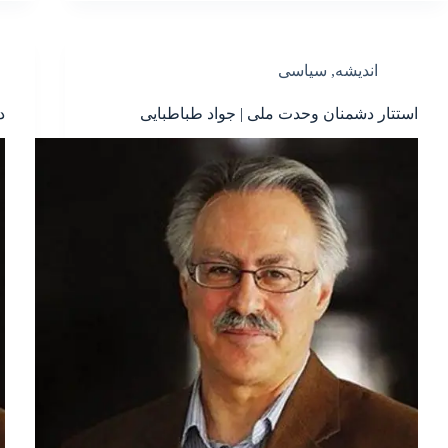
اندیشه
,
سیاسی
استتار دشمنان وحدت ملی | جواد طباطبایی
د