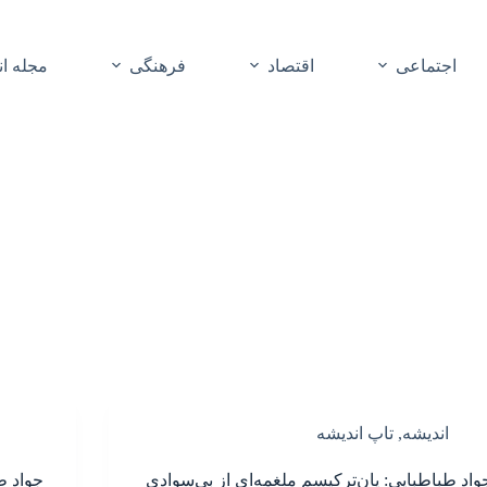
اجتماعی
اقتصاد
فرهنگی
مجله ا
اندیشه
,
تاپ اندیشه
واد طباطبایی: پان‌ترکیسم ملغمه‌ای از بی‌سوادی
جواد طب