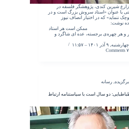
ارع شیرین کندی، پژوهشگر فلسفه در
تی با عنوان «استاد سروش بزرگ است و در
وچک ننماید» که در اختیار انصاف نیوز
داده نوشت:
ن است هر استاد
و هر چهره‌ی برجسته، عده ای شاگرد و
چهارشنبه, ۹ آذر ۱۴۰۱ – ۱۱:۵۷
۷ Comments
برگزیده
,
رسانه
باطبایی: دو سال است با سیاستنامه ارتباط