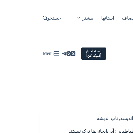
نصاف
استانها
بیشتر
جستجو
همه اخبار
Menu
[کلیک کن]
اندیشه
,
تاپ اندیشه
اطبایی: آذربایجانی‌ها ترک نیستند