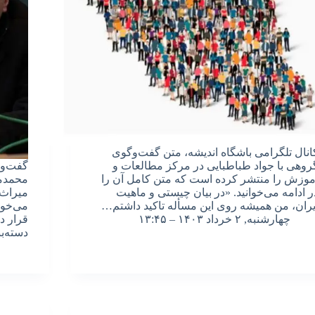
انال تلگرامی باشگاه اندیشه، متن گفت‌وگوی
روهی با جواد طباطبایی در مرکز مطالعات و
موزش را منتشر کرده است که متن کامل آن را
محمدم
ر ادامه می‌خوانید. «در بیان چیستی و ماهیت
میراث 
یران، من همیشه روی این مسأله تاکید داشتم…
می‌خوا
چهارشنبه, ۲ خرداد ۱۴۰۳ – ۱۳:۴۵
قرار د
دسته‌ب