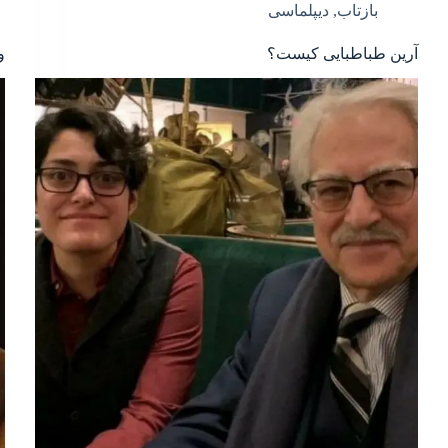
بازتاب
,
دیپلماسی
آرین طباطبایی کیست؟
و