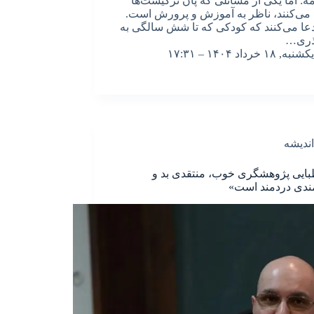
ه: اما یکی از مسائلی که پان ترکیست‌ها
ی‌کنند، ناظر به آموزش و پرورش است.
ادعا می‌کنند که کودکی که تا شش سالگی به
آذری…
یکشنبه, ۱۸ خرداد ۱۴۰۴ – ۱۷:۳۱
اندیشه
ایی پژوهشگری خوب، منتقدی بد و
ندی دردمند است»