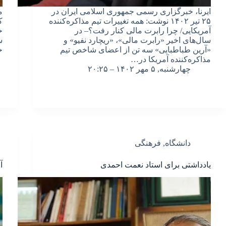
ایرنا، خبرگزاری رسمی جمهوری اسلامی ایران در
م
۲۵ تیر ۱۴۰۲ نوشت: همه تغییرات تیم مذاکره‌کننده
ک
آمریکایی/ چرا رابرت مالی کنار رفت؟– در
خ
سال‌های اخیر «رابرت مالی»، «ریچارد نفیو» و
س
«آرین طباطبایی» سه تن از اعضای شاخص تیم
خ
مذاکره‌کننده آمریکا در…
چهارشنبه, ۵ مهر ۱۴۰۲ – ۲۰:۲۵
دانشگاه
,
فرهنگی
یادداشتی برای استاد نعمت احمدی
آ