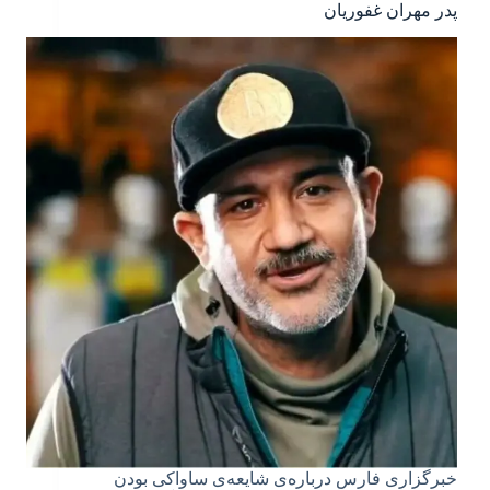
پدر مهران غفوریان
خبرگزاری فارس درباره‌ی شایعه‌ی ساواکی بودن