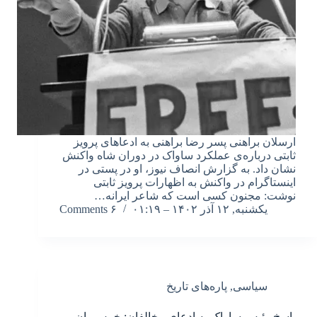
ارسلان براهنی پسر رضا براهنی به ادعاهای پرویز
ثابتی درباره‌ی عملکرد ساواک در دوران شاه واکنش
نشان داد. به گزارش انصاف نیوز، او در پستی در
اینستاگرام در واکنش به اظهارات پرویز ثابتی
نوشت: مجنون کسی است که شاعر ایرانه…
یکشنبه, ۱۲ آذر ۱۴۰۲ – ۰۱:۱۹
۶ Comments
سیاسی
,
پاره‌های تاریخ
پاسخ رئیس ساواک به ادعای مخالفان: خرس‌مان