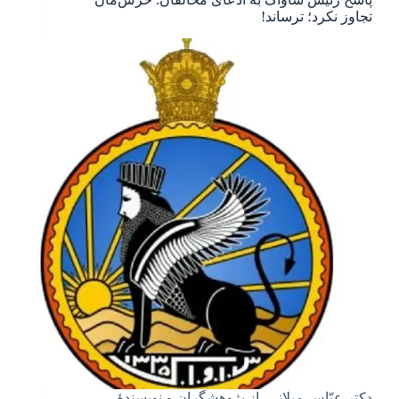
تجاوز نکرد؛ ترساند!
دکتر عبّاس میلانی، از پژوهشگران و نویسندهٔ