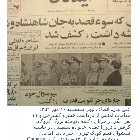
علی نیلی، انصاف نیوز: سه‌شنبه ۱۰ مهر ۱۳۵۲،
مقامات امنیتی از بازداشت خسرو گلسرخی و ۱۱
نفر دیگر در جریان «کشف توطئه بزرگ گروگان
گرفتن یا ترور اعضای خانواده سلطنتی در حاشیه
فستیوال فیلم کودک تهران» خبر دادند. اما با…
پنجشنبه, ۱ آبان ۱۴۰۴ – ۰۸:۵۰
۱ Comment