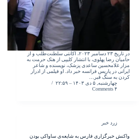
در تاریخ ۲۳ دسامبر ۲۰۲۳، اکانتی سلطنت‌طلب و از
حامیان رضا پهلوى، با انتشار کلیپى از هتک حرمت به
مزار غلامحسین ساعدى پزشک، نویسنده و شاعر
ایرانى در پاریس فرانسه خبر داد. او فیلمی از ادرار
کردن به سنگ قبر…
چهارشنبه, ۵ دی ۱۴۰۳ – ۲۲:۵۹
۴ Comments
زرد خبر
واکنش خبرگزاری فارس به شایعه‌ی ساواکی بودن