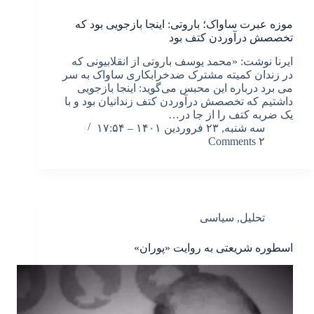
موزه عبرت ساواک؛ باروتی: اینجا بازجویی بود که
تخصصش درآوردن کتف بود
ایرنا نوشت: «محمد یوسف باروتی از انقلابیونی که
در زندان کمیته مشترک ضدخرابکاری ساواک به سر
می برد درباره این محبس می‌گوید: اینجا بازجویی
داشتیم که تخصصش درآوردن کتف زندانیان بود و با
یک ضربه کتف را از جا در…
سه شنبه, ۲۳ فروردین ۱۴۰۱ – ۱۷:۵۴
۲ Comments
تحلیل
,
سیاسی
اسطوره شریعتی به روایت «پوران»