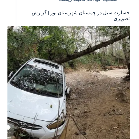
خسارت سیل در چمستان شهرستان نور | گزارش
تصویری