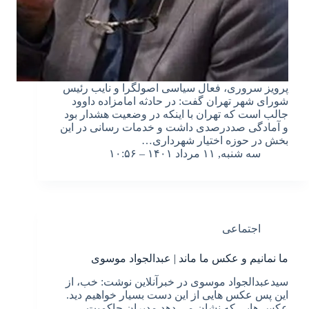
پرویز سروری، فعال سیاسی اصولگرا و نایب رئیس
شورای شهر تهران گفت: در حادثه امامزاده داوود
جالب است که تهران با اینکه در وضعیت هشدار بود
و آمادگی صددرصدی داشت و خدمات رسانی در این
بخش در حوزه اختیار شهرداری…
سه شنبه, ۱۱ مرداد ۱۴۰۱ – ۱۰:۵۶
اجتماعی
ما نمانیم و عکس ما ماند | عبدالجواد موسوی
سیدعبدالجواد موسوی در خبرآنلاین نوشت: خب، از
این پس عکس هایی از این دست بسیار خواهیم دید.
عکس هایی که نشان می دهد مدیرانِ حاکمیتِ