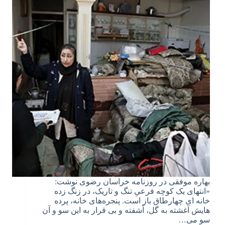
بهاره موفقی در روزنامه خراسان رضوی نوشت:
«انتهای یک کوچه فرعیِ تنگ و تاریک، در زنگ زده
خانه ای چهارطاق باز است. پنجره‌های خانه، پرده
هایش آغشته به گل، آشفته و بی قرار به این سو و آن
سو می…