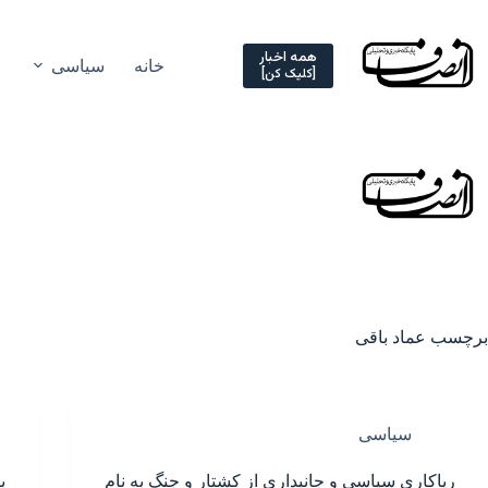
Ski
t
conten
همه اخبار
خانه
سیاسی
[کلیک کن]
برچسب
عماد باقی
سیاسی
ریاکاری سیاسی و جانبداری از کشتار و جنگ به نام
ب