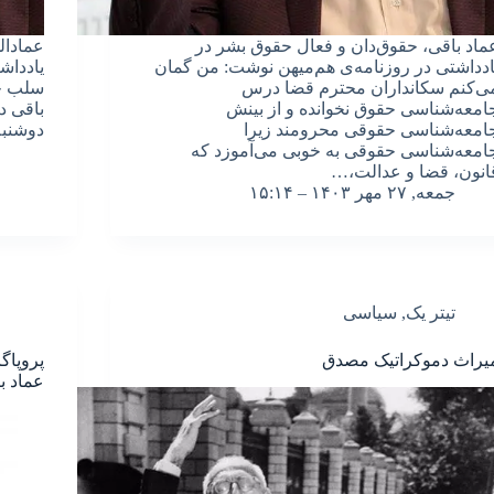
ماد باقی، حقوق‌دان و فعال حقوق بشر در
عمادال
ادداشتی در روزنامه‌ی هم‌میهن نوشت: من گمان
یادداش
ی‌کنم سکانداران محترم قضا درس
سلب حی
امعه‌شناسی حقوق نخوانده و از بینش
امعه‌شناسی حقوقی محرومند زیرا
دوشنبه ۲۷ فروردین ۱۴۰۳ 
امعه‌شناسی حقوقی به خوبی می‌آموزد که
انون، قضا و عدالت،…
جمعه, ۲۷ مهر ۱۴۰۳ – ۱۵:۱۴
تیتر یک
,
سیاسی
یراث دموکراتیک مصدق
پروپاگ
عماد ب