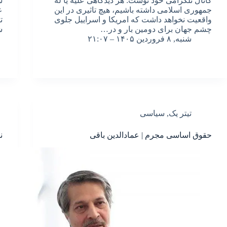
کانال تلگرامی خود نوشت: هر دیدگاهی علیه یا له
ش
جمهوری اسلامی داشته باشیم، هیچ تاثیری در این
ع
واقعیت نخواهد داشت که امریکا و اسراییل جلوی
ت
چشم جهان برای دومین بار و در…
ش
شنبه, ۸ فروردین ۱۴۰۵ – ۲۱:۰۷
تیتر یک
,
سیاسی
حقوق اساسی مجرم | عمادالدین باقی
ن