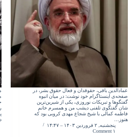
عمادالدین باقی، حقوقدان و فعال حقوق بشر، در
م
صفحه‌ی اینستاگرام خود نوشت: در میان انبوه
م
گفتگوها و تبریکات نوروزی، یکی از شیرین‌ترین
ج
شان گفتگوی تلفنی دیشب من و همسرم خانم
فاطمه کمالی با شیخ شجاع مهدی کروبی بود که
پ
هنوز…
د
پنجشنبه, ۲ فروردین ۱۴۰۳ – ۱۴:۴۷
۱ Comment