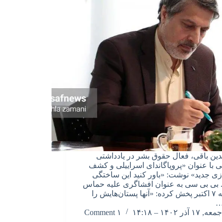
دین باقی، فعال حقوق بشر در یادداشتی
ی با عنوان «پروپاگاندای اسراییلی و کشف
زی جدید» نوشت: «باور کنید این ساختگی
بی بی سی به عنوان افشاگری علیه حماس
درحمله ۷ اکتبر پخش کرده: «آنها پستان‌هایش را
…
جمعه, ۱۷ آذر ۱۴۰۲ – ۱۴:۱۸
۱ Comment