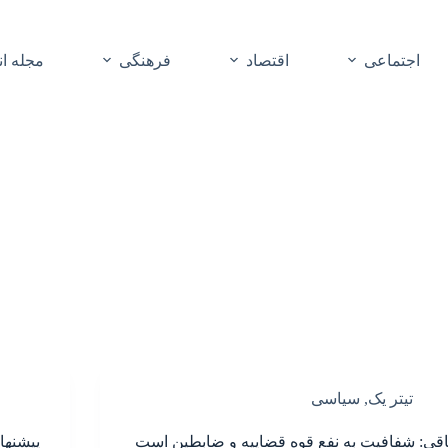
اجتماعی
اقتصاد
فرهنگی
مجله ا
تیتر یک
,
سیاسی
اقی: شفافیت به نفع قوه قضاییه و ضابطین است
پیشنها