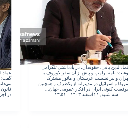
مادالدین باقی، حقوقدان، در یادداشتی تلگرامی
وشت: نامه ترامپ و پیش از آن سفر لاوروف به
عمادال
هران و نیز نشست عربستان و مانور مشترک
گفت: بر
مریکا و اسرائیل در مدیترانه از یکطرف و همچنین
می‌دانن
وقعیت کنونی ایران در افکار عمومی جهان…
قانون 
سه شنبه, ۲۱ اسفند ۱۴۰۳ – ۱۳:۵۱
در اجر