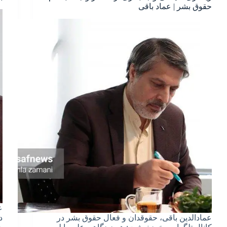
حقوق بشر | عماد باقی
ع
عمادالدین باقی، حقوقدان و فعال حقوق بشر در
د