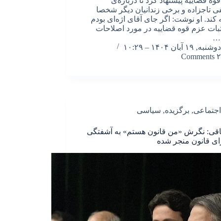
وه قضاییه پیشنهاد کرد تا درباره‌ی
تاجزاده و برخی زندانیان دیگر شخصا
 کند. او نوشت: اگر جای آقای اژه‌ای بودم
ثبات عزم قوه قضاییه در مورد اصلاحات
…
دوشنبه, ۱۹ آبان ۱۴۰۴ – ۱۰:۲۹
۲ Comments
اجتماعی
,
برگزیده
,
سیاسی
اقی: نگرش «من قانون هستم» به آشفتگی
ای قانون منجر شده