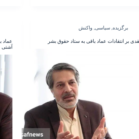
برگزیده
,
سیاسی
,
واکنش
قدی بر انتقادات عماد باقی به ستاد حقوق بشر
عماد ب
آشتی م