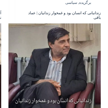
برگزیده
,
سیاسی
زندانبانی که انسان بود و غمخوار زندانیان | عماد
آ
باقی
ن