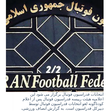
انتخابات فدراسیون فوتبال برگزار می شود این
اعلامیه هیئت رییسه فدراسیون فوتبال پس از اعلام
کودتاگونه لغو انتخابات فدراسیون فوتبال توسط
دبیرکل فدراسیون است. به گزارش انصاف ورزشی،