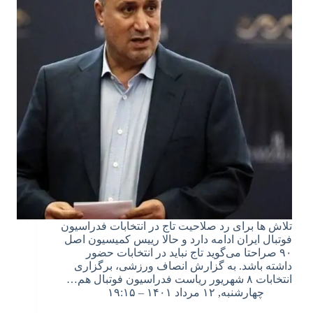
تلاش ها برای رد صلاحیت تاج در انتخابات فدراسیون
فوتبال ایران ادامه دارد و حالا رییس کمیسیون اصل
۹۰ صراحتا می‌گوید تاج نباید در انتخابات حضور
داشته باشد. به گزارش انصاف ورزشی، برگزاری
انتخابات ۸ شهریور ریاست فدراسیون فوتبال هم…
چهارشنبه, ۱۲ مرداد ۱۴۰۱ – ۱۹:۱۵