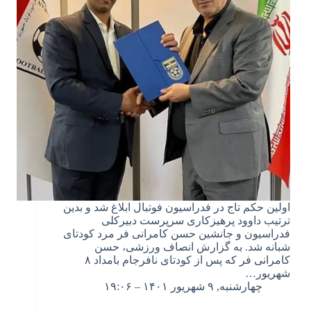
اولین حکم تاج در فدراسیون فوتبال ابلاغ شد و بدین
ترتیب داوود پرهیزکاری سرپرست دبیرکلی
فدراسیون و جانشین حسن کامرانی فر مرد کودتای
شبانه شد. به گزارش انصاف ورزشی، حسن
کامرانی فر که پس از کودتای نافرجام بامداد ۸
شهریور…
چهارشنبه, ۹ شهریور ۱۴۰۱ – ۱۹:۰۶