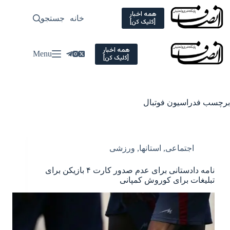
Ski
t
همه اخبار
خانه
جستجو
سیاسی
[کلیک کن]
conten
همه اخبار
Menu
[کلیک کن]
برچسب
فدراسیون فوتبال
اجتماعی
,
استانها
,
ورزشی
نامه دادستانی برای عدم صدور کارت ۴ بازیکن برای
تبلیغات برای کوروش کمپانی