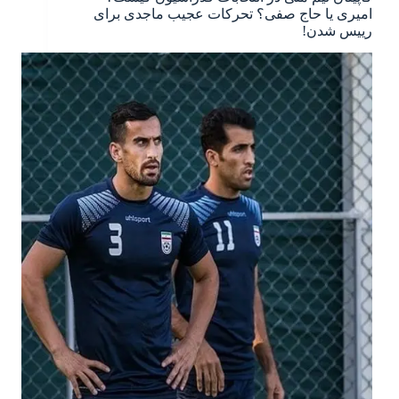
امیری یا حاج صفی؟ تحرکات عجیب ماجدی برای
رییس شدن!