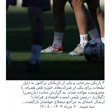
۳ بازیکن سرخابی و یکی از بازیکنان تراکتور به دلیل
تبلیغات برای یکی از شرکت‌های حوزه تلفن همراه، با
محرومیت مواجه شدند. به گزارش سایت دیارمیرزا
(گیلان)، «رئیس پلیس امنیت اقتصادی فراجا با
ارسال نامه‌ای به مراجع ذیصلاح خواستار بازگشت…
سه شنبه, ۳۰ مرداد ۱۴۰۳ – ۱۴:۰۸