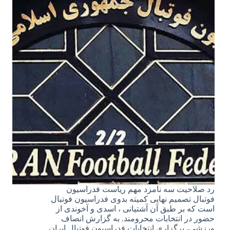
رد صلاحیت سه نامزد مهم ریاست فدراسیون
فوتبال تصمیم نهایی کمیته بدوی فدراسیون فوتبال
است که بر طبق آن آشتیانی ، اسدی و آخوندی از
حضور در انتخابات محرومند. به گزارش انصاف
ورزشی، برگزاری انتخابات فدراسیون فوتبال ایران