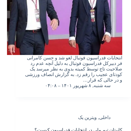
انتخابات فدراسیون فوتبال لغو شد و حسن کامرانی
فر دبیرکل فدراسیون فوتبال به دلیل آنچه عدم رد
صلاحیت تاج توسط کمیته بدوی به نظر میرسد یک
کودتای عجیب را رقم زد. به گزارش انصاف ورزشی
و در حالی که قرار…
سه شنبه, ۸ شهریور ۱۴۰۱ – ۰۴:۰۸
داخلی
,
ویترین یک
کاپیتان تیم ملی در انتخابات فدراسیون کیست؟